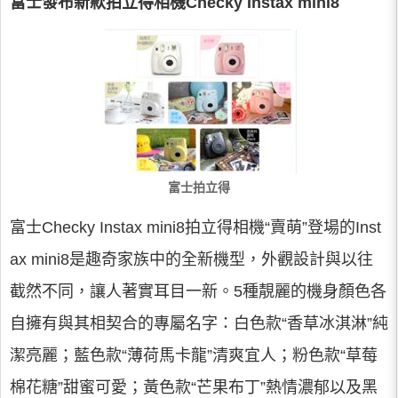
富士發布新款拍立得相機Checky Instax mini8
富士拍立得
富士Checky Instax mini8拍立得相機“賣萌”登場的Inst
ax mini8是趣奇家族中的全新機型，外觀設計與以往
截然不同，讓人著實耳目一新。5種靚麗的機身顏色各
自擁有與其相契合的專屬名字：白色款“香草冰淇淋”純
潔亮麗；藍色款“薄荷馬卡龍”清爽宜人；粉色款“草莓
棉花糖”甜蜜可愛；黃色款“芒果布丁”熱情濃郁以及黑