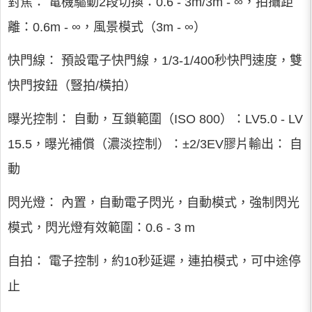
對焦： 電機驅動2段切換：0.6 - 3m/3m - ∞，拍攝距
離：0.6m - ∞，風景模式（3m - ∞）
快門線： 預設電子快門線，1/3-1/400秒快門速度，雙
快門按鈕（豎拍/橫拍）
曝光控制： 自動，互鎖範圍（ISO 800）：LV5.0 - LV
15.5，曝光補償（濃淡控制）：±2/3EV膠片輸出： 自
動
閃光燈： 內置，自動電子閃光，自動模式，強制閃光
模式，閃光燈有效範圍：0.6 - 3 m
自拍： 電子控制，約10秒延遲，連拍模式，可中途停
止