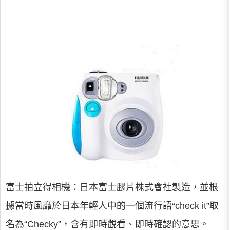
富士拍立得相機：日本富士膠片株式會社製造，並根
據當時風靡於日本年輕人中的一個流行語“check it”取
名為“Checky”，含有即時觀看、即時確認的意思。