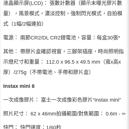
液晶顯示屏(LCD)： 張數計數器（顯示未曝光膠片數
量），風景模式，濃淡控制，強制閃光模式，自拍模
式（1幅/2幅連拍）
電源： 兩節CR2/DL CR2鋰電池，容量：每盒30張*
其他： 帶膠片盒確認視窗，三腳架插座，時尚照明指
示燈尺寸和重量： 112.0 x 96.5 x 49.5 mm（寬x高x
厚）/275g（不帶電池、手帶和膠片盒）
Instax mini 8
一次成像膠片： 富士一次成像彩色膠片“Instax mini”
照片尺寸： 62 x 46mm拍攝範圍/對焦範圍： 0.6m - ∞
快門： 快門速度：1/60秒