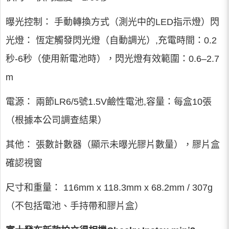
曝光控制： 手動轉換方式（測光中的LED指示燈）閃
光燈： 恆定觸發閃光燈（自動調光）,充電時間：0.2
秒-6秒（使用新電池時），閃光燈有效範圍：0.6–2.7
m
電源： 兩節LR6/5號1.5V鹼性電池,容量：每盒10張
（根據本公司調查結果）
其他： 張數計數器（顯示未曝光膠片數量），膠片盒
確認視窗
尺寸和重量： 116mm x 118.3mm x 68.2mm / 307g
（不包括電池、手持帶和膠片盒）