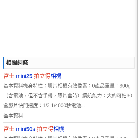
相關詞條
富士
mini25
拍立得
相機
基本資料機身特性：膠片相機有效像素：0產品重量：300g
（含電池，但不含手帶，膠片盒時）續航能力：大約可拍30
盒膠片快門速度：1/3-1/4000秒電池...
基本資料
富士
mini50s
拍立得
相機