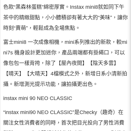
色款“黑森林蛋糕”綿密厚實。Instax mini8就如同下午
茶中的精緻甜點，小小體積卻有著大大的“美味”，讓你
時刻“賣萌”，輕鬆成為全場焦點。
富士mini8 一次成像相機，mini系列推出的新款，較mi
ni7s 機身設計更加迷你，產品兩端都有掛繩口，可以
像包包一樣背挎，除了【屋內夜間】【陰天多雲】
【晴天】【大晴天】4檔模式之外，新增日系小清新拍
攝。新增測光提示功能，讓拍攝更出色。
instax mini 90 NEO CLASSIC
“instax mini90 NEO CLASSIC”是Checky（趣奇）在
關注女性消費者的同時，首次把目光投向了男性消費