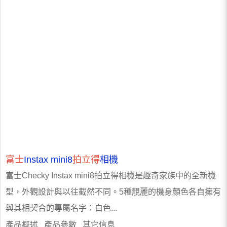
富士
Instax mini8
拍立得
相機
富士Checky Instax mini8拍立得相機是趣奇家族中的全新機
型，外觀設計與以往截然不同。5種靚麗的機身顏色各自擁有
與其相契合的專屬名字：白色...
產品概述 產品參數 其它信息