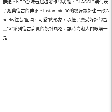
群體。NEO意味著超越前作的功能，CLASSIC則代表
了經典復古的傳承。Instax mini90的機身設計也一改C
hecky往昔“圓潤、可愛”的形象，承繼了廣受好評的富
士“X”系列復古高貴的設計風格，讓時尚潮人們眼前一
亮。