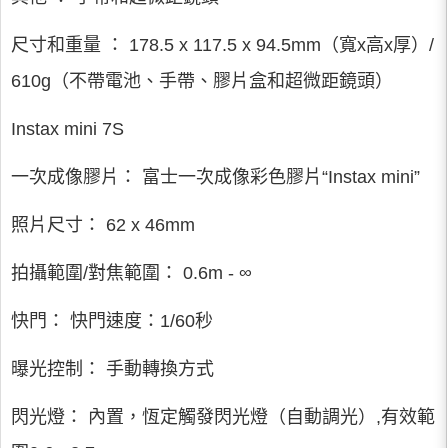
尺寸和重量 ： 178.5 x 117.5 x 94.5mm（寬x高x厚）/
610g（不帶電池、手帶、膠片盒和超微距鏡頭）
Instax mini 7S
一次成像膠片： 富士一次成像彩色膠片“Instax mini”
照片尺寸： 62 x 46mm
拍攝範圍/對焦範圍： 0.6m - ∞
快門： 快門速度：1/60秒
曝光控制： 手動轉換方式
閃光燈： 內置，恆定觸發閃光燈（自動調光）,有效範