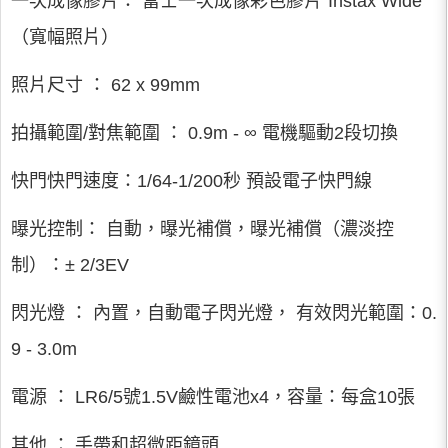
一次成像膠片： 富士一次成像彩色膠片“Instax Wide”
（寬幅照片）
照片尺寸 ： 62 x 99mm
拍攝範圍/對焦範圍 ： 0.9m - ∞ 電機驅動2段切換
快門快門速度：1/64-1/200秒 預設電子快門線
曝光控制： 自動，曝光補償，曝光補償（濃淡控
制）：± 2/3EV
閃光燈 ： 內置，自動電子閃光燈， 有效閃光範圍：0.
9 - 3.0m
電源 ： LR6/5號1.5V鹼性電池x4，容量：每盒10張
其他 ： 手帶和超微距鏡頭