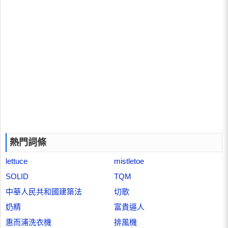
熱門詞條
lettuce
mistletoe
SOLID
TQM
中華人民共和國建築法
切歌
奶精
富貴逼人
惠而浦洗衣機
排風機