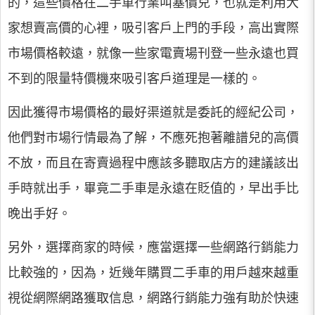
的，這些價格在二手車行業叫塞價兒，也就是利用大
家想賣高價的心裡，吸引客戶上門的手段，高出實際
市場價格較遠，就像一些家電賣場刊登一些永遠也買
不到的限量特價機來吸引客戶道理是一樣的。
因此獲得市場價格的最好渠道就是委託的經紀公司，
他們對市場行情最為了解，不應死抱著離譜兒的高價
不放，而且在寄賣過程中應該多聽取店方的建議該出
手時就出手，畢竟二手車是永遠在貶值的，早出手比
晚出手好。
另外，選擇商家的時候，應當選擇一些網路行銷能力
比較強的，因為，近幾年購買二手車的用戶越來越重
視從網際網路獲取信息，網路行銷能力強有助於快速