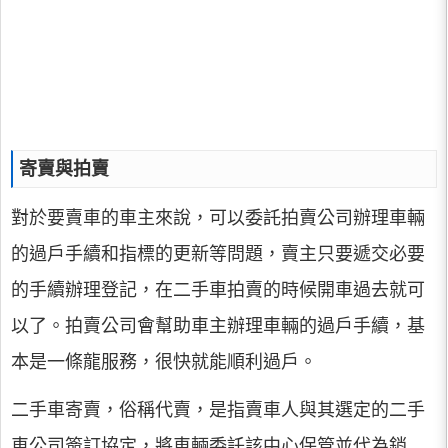
寄賣與拍賣
對於要賣車的車主來說，可以委託拍賣公司辦理車輛
的過戶手續和指標的更新等問題，賣主只要遞交必要
的手續辦理登記，在二手車拍賣的時候開車過去就可
以了。拍賣公司會幫助車主辦理車輛的過戶手續，基
本是一條龍服務，很快就能順利過戶。
二手車寄賣，俗稱代賣，是指賣車人與其選定的二手
車公司簽訂協定，將車輛委託該中心保管並代為銷