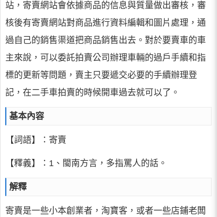
站，寄賣網站會依據商品的信息與質量做出審核，審
核後有寄賣網站對商品進行資料編輯和圖片處理，通
過自己的銷售渠道把商品銷售出去。對於要賣車的車
主來說，可以委託拍賣公司辦理車輛的過戶手續和指
標的更新等問題，賣主只要遞交必要的手續辦理登
記，在二手車拍賣的時候開車過去就可以了。
基本內容
【詞語】：寄賣
【釋義】：1、閩南方言，多指罵人的話。
解釋
寄賣是一些小本創業者，淘寶客，或者一些店鋪老闆