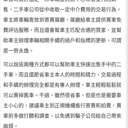
售，二手車公司從中收取一定中介費用的交易行為。
車主將車輛寄放到寄賣展廳，展廳給車主提供賣車免
費評估服務，而且還會幫車主匹配合適的買家，並幫
助車主辦理車輛相關手續的過戶和指標的更新，可謂
是一勞永逸。
可以說這兩種方式都可以幫助車主快速出售手中的二
手車，而且還節省車主本人的時間和精力，交易過程
和手續的辦理完全都是有專人辦理，車主輕輕鬆鬆就
可以賣掉舊車。不過，雖然很省事，但是也是需要車
主小心的，建議車主到正規機構進行寄賣和拍賣，賣
車前多做打聽和調查，以免遇到騙子公司給自己帶來
麻煩。