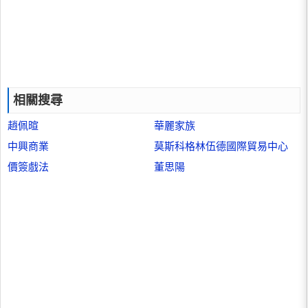
相關搜尋
趙佩暄
華麗家族
中興商業
莫斯科格林伍德國際貿易中心
價簽戲法
董思陽