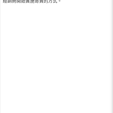
經銷商開始實施寄賣的方式。