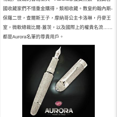
國收藏家們不惜重金購得，競相收藏。教皇約翰內斯-
保羅二世，查爾斯王子，摩納哥公主卡洛琳，丹麥王
室，微軟總裁比爾-蓋茨，以及國際上的權貴名流……
都是Aurora名筆的尊貴用戶。