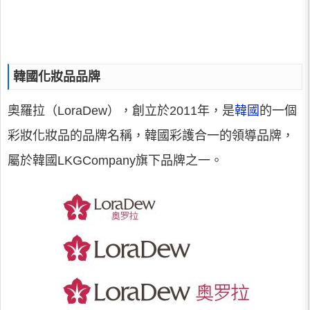
韓國化妝品品牌
奧羅拉（LoraDew），創立於2011年，是
韓國
的一個
彩妝化妝品的品牌名稱，韓國彩護合一的領導品牌，
屬於韓國LKGCompany旗下品牌之一。