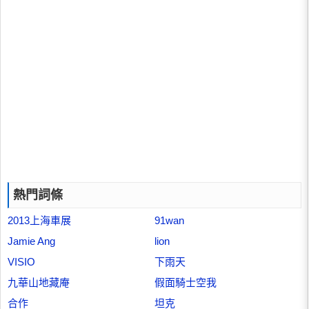
熱門詞條
2013上海車展
91wan
Jamie Ang
lion
VISIO
下雨天
九華山地藏庵
假面騎士空我
合作
坦克