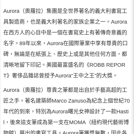
Aurora（奧羅拉）集團是全世界著名的義大利書寫工
具製造商，也是義大利著名的家族企業之一。Aurora
在西方人的心目中是一個在書寫史上有著傳奇意義的
名字。89年以來，Aurora在國際筆業中享有尊貴的口
碑，無論是在紙張上、歷史上或是其他任何方面，都
清晰地留下印記。美國最富盛名的《ROBB REPOR
T》奢侈品雜誌曾授予Aurora“王中之王”的大獎。
Aurora（奧羅拉）尊貴之筆都是出自於手藝高超的工
匠之手。著名建築師Marco Zanuso為紀念上個世紀70
年代的到來，特別為Aurora曙光女神設計了一款Hasti
l，後來這支筆成為第一支在MOMA（紐約現代藝術博
物館）展出的書寫工具。Aurora筆獲獎無數，因此各