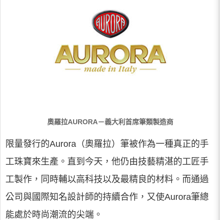
奧羅拉AURORA－義大利首席筆類製造商
限量發行的Aurora（奧羅拉）筆被作為一種真正的手
工珠寶來生產。直到今天，他仍由技藝精湛的工匠手
工製作，同時輔以高科技以及最精良的材料。而通過
公司與國際知名設計師的持續合作，又使Aurora筆總
能處於時尚潮流的尖端。