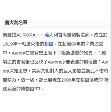
義大利名筆
奧羅拉AURORA－－
義大利
首席筆類製造商，成立於
1919年一戰結束後的
都靈
。在超過89年的商業運營
中，Aurora在書寫史上寫下了極為濃重的幾頁，而他
製造的書寫筆也反映了Aurora所要表達的價值觀：Aur
ora深知思想，美與文化對人的巨大影響並為此不惜時
間精力，這一切，都已展現在2006年在都靈落成的“符
號與筆的博物館”中。