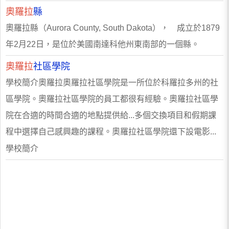
奧羅拉
縣
奧羅拉縣（Aurora County, South Dakota）， 成立於1879
年2月22日，是位於美國南達科他州東南部的一個縣。
奧羅拉
社區學院
學校簡介奧羅拉奧羅拉社區學院是一所位於科羅拉多州的社
區學院。奧羅拉社區學院的員工都很有經驗。奧羅拉社區學
院在合適的時間合適的地點提供給...多個交換項目和假期課
程中選擇自己感興趣的課程。奧羅拉社區學院還下設電影...
學校簡介