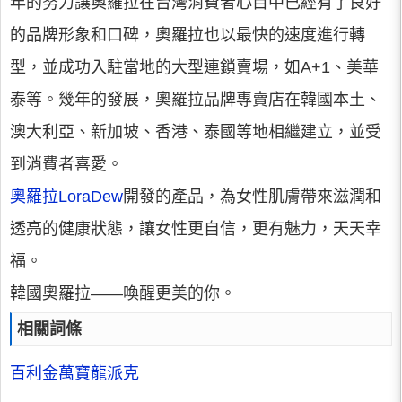
年的努力讓奧羅拉在台灣消費者心目中已經有了良好
的品牌形象和口碑，奧羅拉也以最快的速度進行轉
型，並成功入駐當地的大型連鎖賣場，如A+1、美華
泰等。幾年的發展，奧羅拉品牌專賣店在韓國本土、
澳大利亞、新加坡、香港、泰國等地相繼建立，並受
到消費者喜愛。
奧羅拉LoraDew
開發的產品，為女性肌膚帶來滋潤和
透亮的健康狀態，讓女性更自信，更有魅力，天天幸
福。
韓國奧羅拉——喚醒更美的你。
相關詞條
百利金
萬寶龍
派克