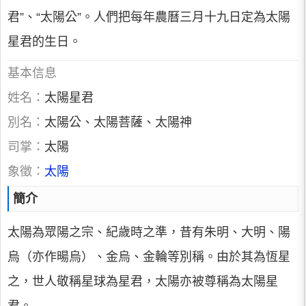
君”、“太陽公”。人們把每年農曆三月十九日定為太陽
星君的生日。
基本信息
姓名：
太陽星君
別名：
太陽公、太陽菩薩、太陽神
司掌：
太陽
象徵：
太陽
簡介
太陽為眾陽之宗、紀歲時之準，昔有朱明、大明、陽
烏（亦作暘烏）、金烏、金輪等別稱。由於其為恆星
之，世人敬稱星球為星君，太陽亦被尊稱為太陽星