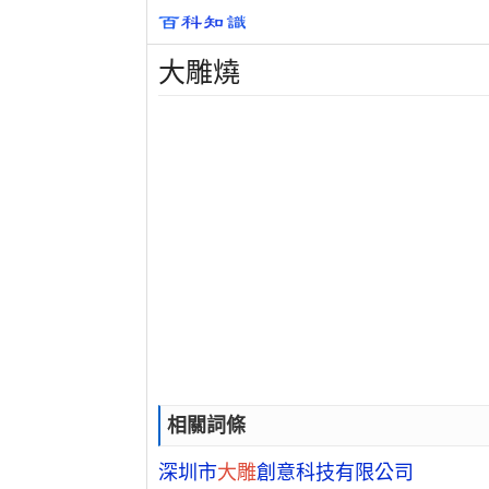
大雕燒
相關詞條
深圳市
大雕
創意科技有限公司