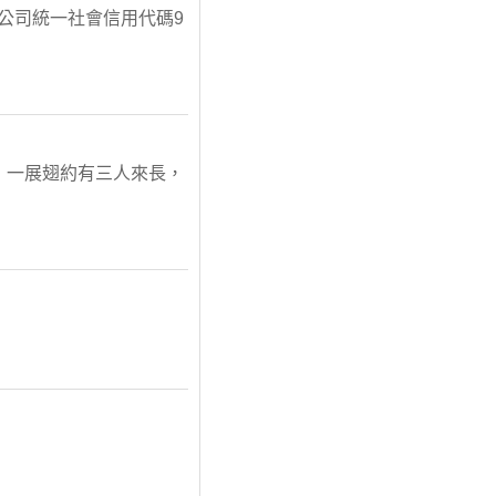
限公司統一社會信用代碼9
般，一展翅約有三人來長，