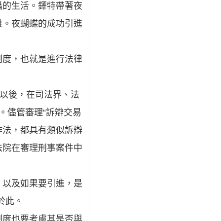
蟲的生活。鐸特帶著夜
難。夜蝴蝶的成功引進
制度，也就是進行法律
件以後，在司法界、法
度。儘管審理“訴辯交易
作法，都具有類似訴辯
法院在審理刑事案件中
”，以及如果要引進，是
於此。
制度也要考慮其是否與