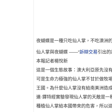
夜蝴蝶是一種只吃仙人掌，不吃澳洲
仙人掌與夜蝴蝶 ——“
訴辯交易
引出的
本報記者楊悅新
這是一個生態故事：澳大利亞原先沒
可是生命力極強的仙人掌不甘於做牧
王國。為什麼仙人掌沒有給南美洲造
連·鐸特經實驗發現仙人掌的天敵是一
種植仙人掌給本國帶來的危害，所以這