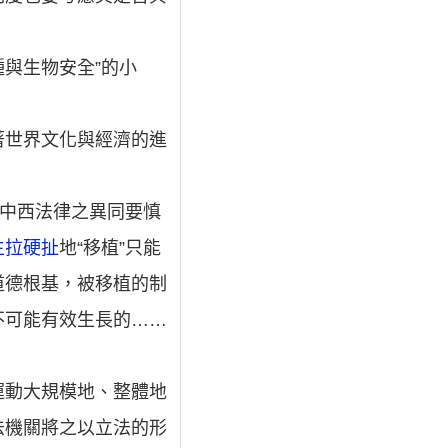
種與生物安全”的小
著世界文化與經濟的進
對中西法律之異同要慎
生拉硬扯
地“移植”只能
道德根基，被移植的制
不可能有效生長的……
運動大規模地、整體地
法機關將之以立法的形