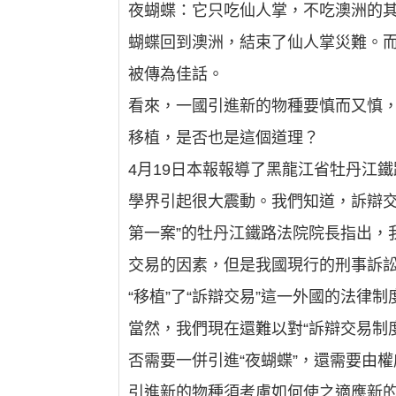
夜蝴蝶：它只吃仙人掌，不吃澳洲的
蝴蝶回到澳洲，結束了仙人掌災難。
被傳為佳話。
看來，一國引進新的物種要慎而又慎
移植，是否也是這個道理？
4月19日本報報導了黑龍江省牡丹江
學界引起很大震動。我們知道，訴辯交易制
第一案”的牡丹江鐵路法院院長指出，
交易的因素，但是我國現行的刑事訴
“移植”了“訴辯交易”這一外國的法律
當然，我們現在還難以對“訴辯交易制度
否需要一併引進“夜蝴蝶”，還需要由
引進新的物種須考慮如何使之適應新