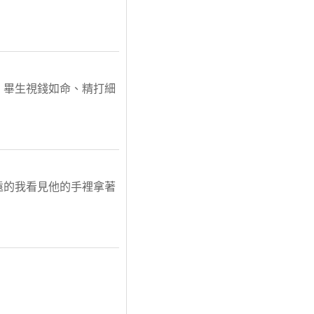
。畢生視錢如命、精打細
遠的我看見他的手裡拿著