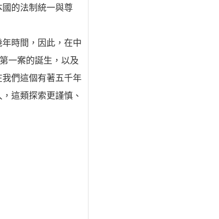
本國的法制統一與尊
幾年時間，因此，在中
”第一案的誕生，以及
在我們這個有著五千年
入，這類探索更謹慎、