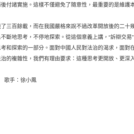
而後付諸實施。這樣不僅避免了隨意性，最重要的是維護
踐了三百餘載，而在我國嚴格來說不過改革開放後的二十
不斷地思考，不停地探索。從這個意義上講，“訴辯交易
思考和探索的一部分。面對中國人民對法治的渴求，面對
法治的複雜性，我們有理由要求：這種思考更開放、更深
》 歌手：徐小鳳