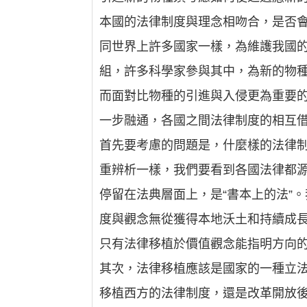
本國的法律制度與理念相吻合，是否
同世界上許多國家一樣，為維護我國的
組，許多科學家參與其中，為新的物
而面對比物種的引進與入侵更為重要
一步融通，各國之間法律制度的相互
首先要考慮的問題是，什麼樣的法律制
重辨析一樣，我們要看到各國法律都
停留在法典層面上，是“書本上的法”
度與觀念無從獲得本地沃土和持續成
只有法律移植於價值觀念能指明方向
其次，法律移植應該是國家的一種立
移植西方的法律制度，還是改革開放