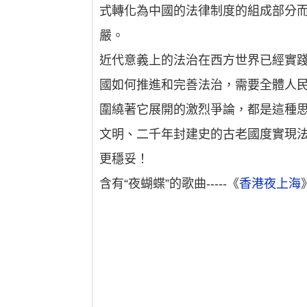
式轉化為中國的法律制度的組成部分
嚴。
近代意義上的法治在西方世界已經實
國如何推進和完善法治，需要全體人民
圍繞著它展開的激烈爭論，都是這種
文明、二千年封建史的古老國度實現
更穩妥！
含有“夜蝴蝶”的歌曲-----《
香港夜上海