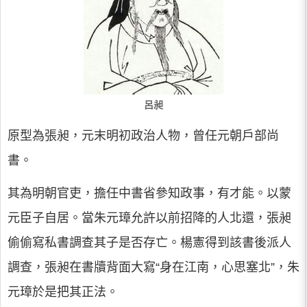
呂昶
原型為張昶，元末明初政治人物，曾任元朝戶部尚
書。
其為明朝官吏，擔任中書省參知政事，有才能。以蒙
元臣子自居。當朱元璋允許以前招降的人北還，張昶
偷偷寫私書調查其子是否存亡。楊憲得到該書後派人
調查，張昶在書牘背面大寫“身在江南，心思塞北”，朱
元璋於是把其正法。