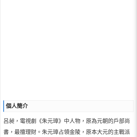
個人簡介
呂昶，電視劇《朱元璋》中人物，原為元朝的戶部尚
書，最擅理財。朱元璋占領金陵，原本大元的主戰派