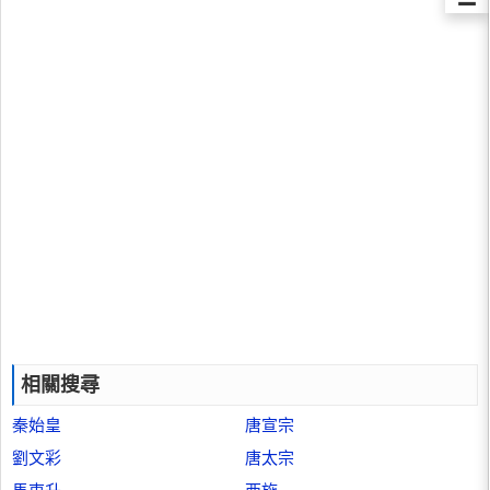
相關搜尋
秦始皇
唐宣宗
劉文彩
唐太宗