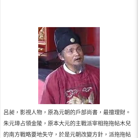
呂昶，影視人物，原為元朝的戶部尚書，最擅理財。
朱元璋占領金陵，原本大元的主戰派宰相拖拖帖木兒
的南方戰略要地失守，於是元朝改變方針，派拖拖帖