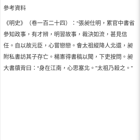
參考資料
《明史》（卷一百二十四）：“張昶仕明，累官中書省
參知政事，有才辨，明習故事，裁決如流，甚見信
任。自以故元臣，心嘗戀戀。會太祖縱降人北還，昶
附私書訪其子存亡。楊憲得書稿以聞，下吏按問。昶
大書牘背曰：“身在江南，心思塞北。”太祖乃殺之。”