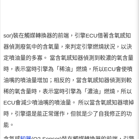
sor)裝在觸媒轉換器的前端，引擎ECU借著含氧感知
器偵測廢氣中的含氧量，來判定引擎燃燒狀況，以決
定噴油量的多寡。 當含氧感知器偵測到較濃的氧含量
時，表示當時引擎為「稀油」燃燒，所以ECU會使噴
油嘴的噴油量增加；相反的，當含氧感知器偵測到較
稀的氧含量時，表示當時引擎為「濃油」燃燒，所以
ECU會減少噴油嘴的噴油量。 所以當含氧感知器壞掉
時，引擎還是能正常運作，但就是少了自我修正的功
能。