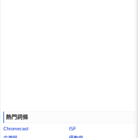
熱門詞條
Chromecast
ISF
俞灝明
優數網