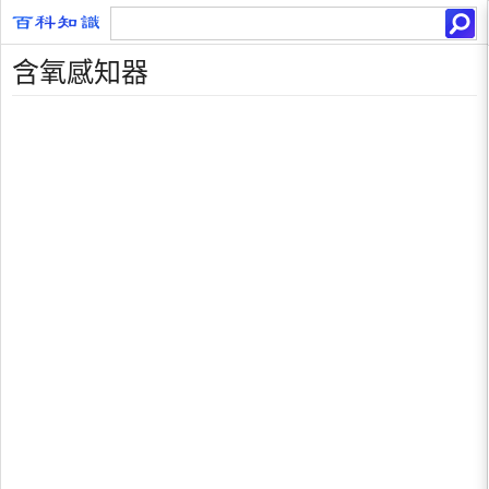
含氧感知器