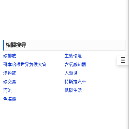
相關搜尋
碳排放
生態環境
Ξ
哥本哈根世界氣候大會
含氧感知器
滲透能
人類世
碳交易
特斯拉汽車
河流
低碳生活
色媒體