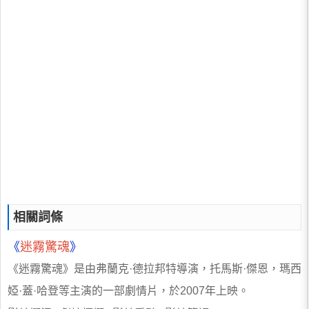
相關詞條
《
迷霧驚魂
》
《迷霧驚魂》是由弗蘭克·德拉邦特導演，托馬斯·傑恩，瑪西
婭·蓋·哈登等主演的一部劇情片，於2007年上映。