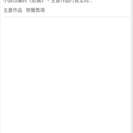
小說改編的《迷霧》。主要作品行屍走肉...
主要作品 榮獲獎項