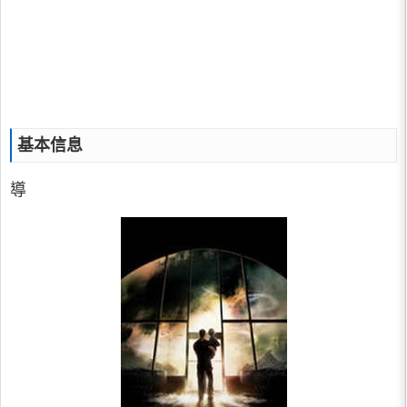
基本信息
導