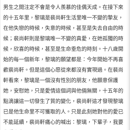
男生之間注定不會是令人羨慕的佳偶天成。在接下來
的十五年里，黎璃是裴尚軒生活里唯一不變的摯友，
在他失戀的時候，失意的時候，甚至是失去自由的時
候；裴尚軒則是黎璃唯一不變的真愛，在她孤獨的時
候，欣喜的時候，甚至是生命垂危的時刻。十八歲開
始的每一個新年，黎璃的願望都是：今年開始不再喜
歡裴尚軒。但是這個心愿從來都沒有實現過。在裴尚
軒看來，黎璃是一個沒有性別的朋友，他願意保護
她，安慰她，只是愛情這個詞與他倆無關，十五年的
點滴讓這一切發生了質的變化，裴尚軒這才發現黎璃
已是他生命里不可獲取的人。只是此刻她對他的愛已
不能延續，裴尚軒痛心的喊出：黎璃，下輩子，我要