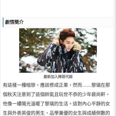
劇情簡介
最新加入陣容代超
有這樣一種暗戀，應該修成正果，然而……黎璃在那
個秋天注意到了這個帥氣且玩世不恭的少年裴尚軒，
他像一縷陽光溫暖了黎璃的生活。這對內心平靜的女
生與外表英俊的男生，品學兼優的女生與成績倒數的