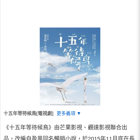
十五年等待候鳥[電視劇]
更多義項 ▼
《十五年等待候鳥》由芒果影視、觀達影視聯合出
品，改編自盈風同名暢銷小說，於2015年11月底在長