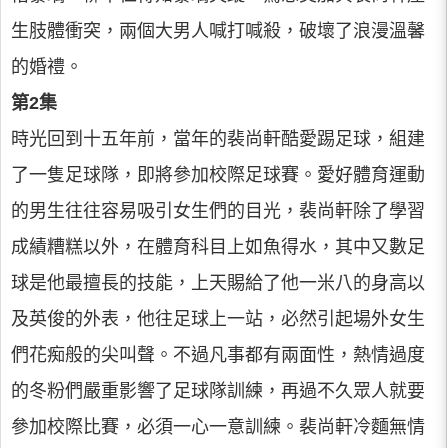
生肢體衝突，兩個大男人喊打喊殺，破壞了浪漫溫馨
的婚禮。
第2集
時光回到十五年前，當年的裴尚軒酷愛踢足球，組建
了一隻足球隊，即將參加校際足球賽。愛好體育運動
的男生往往容易吸引女生們的目光，裴尚軒除了學習
成績糟糕以外，在體育科目上如魚得水，其中又數足
球是他最擅長的技能，上天賜給了他一米八的身高以
及英俊的外表，他往足球上一站，必然引起場外女生
們花痴般的尖叫聲。不過凡事都有兩面性，熱情過度
的冬粉們嚴重影響了足球隊訓練，再過不久眾人就要
參加校際比賽，必須一心一意訓練。裴尚軒冷麵無情