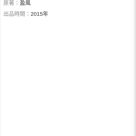
原著：
盈風
出品時間：
2015年