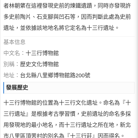
者林朝綮在這裡發現史前的煉鐵遺蹟，同時亦發現許
多史前陶片、石支腳與凹石等，因而判斷此處為史前
遺址，並依據該地地名將它定名為十三行遺址。
基本信息
中文名：
十三行博物館
別稱：
歷史文化博物館
地址：
台北縣八里鄉博物館路200號
發展歷史
十三行博物館的位置為十三行文化遺址。命名為『十
三行遺址』是根據考古學習慣，史前遺址的命名多採
用發現地的最小地名，而十三行遺址之所在地，新北
市八里區頂罟村的別名為『十三行莊』因而得名。