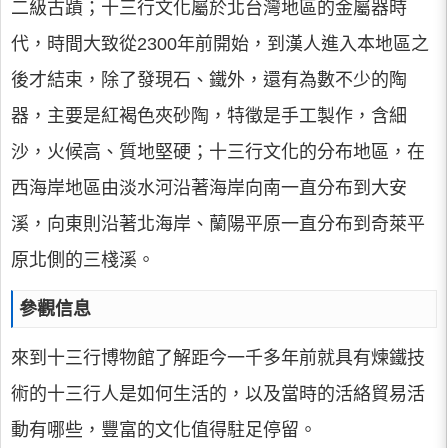
二級古蹟；十三行文化屬於北台灣地區的金屬器時
代，時間大致從2300年前開始，到漢人進入本地區之
後才結束，除了發現石、鐵外，還有為數不少的陶
器，主要是紅褐色夾砂陶，特徵是手工製作，含細
沙，火候高、質地堅硬；十三行文化的分布地區，在
西海岸地區由淡水河沿著海岸向南一直分布到大安
溪，向東則沿著北海岸、蘭陽平原一直分布到奇萊平
原北側的三棧溪。
參觀信息
來到十三行博物館了解距今一千多年前就具有煉鐵技
術的十三行人是如何生活的，以及當時的活絡貿易活
動有哪些，豐富的文化值得駐足停留。