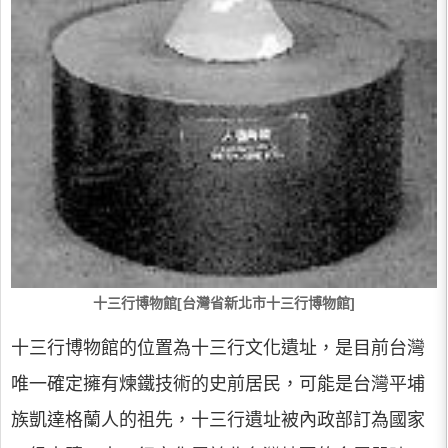
十三行博物館[台灣省新北市十三行博物館]
十三行博物館的位置為十三行文化遺址，是目前台灣
唯一確定擁有煉鐵技術的史前居民，可能是台灣平埔
族凱達格蘭人的祖先，十三行遺址被內政部訂為國家