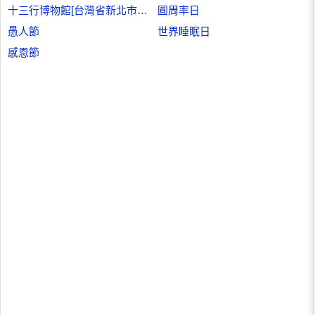
十三行博物館[台灣省新北市十三行博物館]
圓周率日
愚人節
世界睡眠日
感恩節