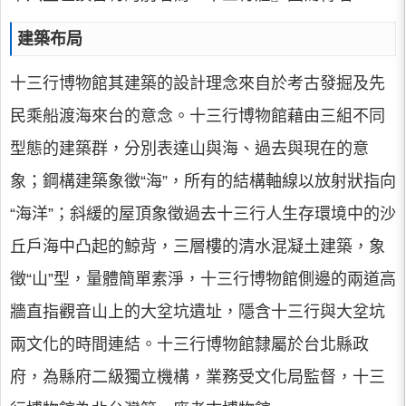
建築布局
十三行博物館其建築的設計理念來自於考古發掘及先
民乘船渡海來台的意念。十三行博物館藉由三組不同
型態的建築群，分別表達山與海、過去與現在的意
象；鋼構建築象徵“海”，所有的結構軸線以放射狀指向
“海洋”；斜緩的屋頂象徵過去十三行人生存環境中的沙
丘戶海中凸起的鯨背，三層樓的清水混凝土建築，象
徵“山”型，量體簡單素淨，十三行博物館側邊的兩道高
牆直指觀音山上的大坌坑遺址，隱含十三行與大坌坑
兩文化的時間連結。十三行博物館隸屬於台北縣政
府，為縣府二級獨立機構，業務受文化局監督，十三