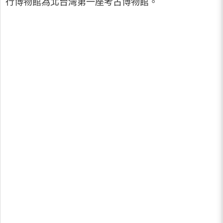
行博物館為北台灣第一座考古博物館。