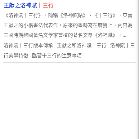
王獻之洛神賦
十三行
《洛神賦十三行》，簡稱《洛神賦貼》、《十三行》，東晉
王獻之的小楷書法代表作，原來的墨跡寫在麻箋上，內容為
三國時期魏國著名文學家曹植的著名文章《洛神賦》，...
洛神賦十三行版本傳承 王獻之和洛神賦十三行 洛神賦十三
行美學特徵 臨習十三行的注意事項