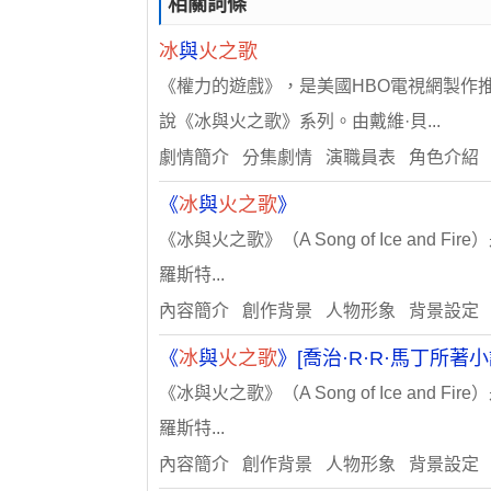
相關詞條
冰
與
火之歌
《權力的遊戲》，是美國HBO電視網製作推
說《冰與火之歌》系列。由戴維·貝...
劇情簡介 分集劇情 演職員表 角色介紹
《
冰
與
火之歌
》
《冰與火之歌》（A Song of Ice an
羅斯特...
內容簡介 創作背景 人物形象 背景設定
《
冰
與
火之歌
》[喬治·R·R·馬丁所著小
《冰與火之歌》（A Song of Ice an
羅斯特...
內容簡介 創作背景 人物形象 背景設定