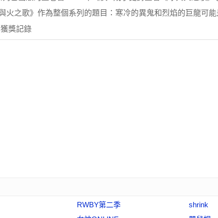
冰與火之歌》作為整個系列的題目：寒冷的異鬼和烈焰的巨龍可能是“
 獲獎記錄
RWBY第二季
shrink