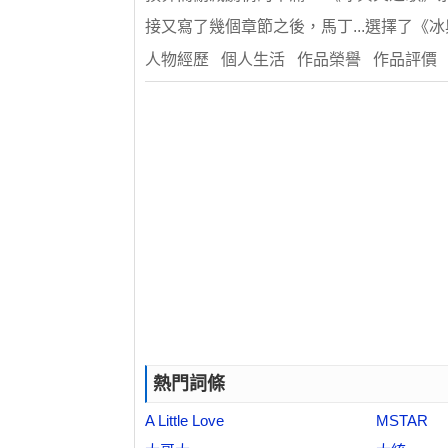
接又寫了幾個章節之後，馬丁...選擇了《
人物經歷 個人生活 作品榮譽 作品評價
熱門詞條
A Little Love
MSTAR