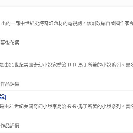
出的一部中世紀史詩奇幻題材的電視劇。該劇改編自美國作家喬治
 幕後花絮
d Fire）是由21世紀美國奇幻小說家喬治·R·R·馬丁所著的小說系列
 作品評價
說]
d Fire）是由21世紀美國奇幻小說家喬治·R·R·馬丁所著的小說系列
 作品評價