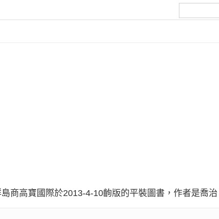
商高寶國際於2013-4-10齣版的平裝圖書，作者是喬