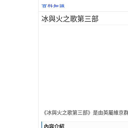
冰與火之歌第三部
《冰與火之歌第三部》是由英屬維京群島
內容介紹