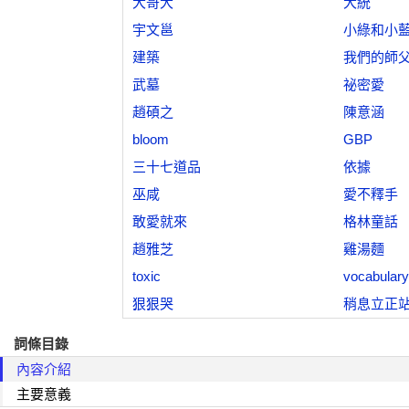
大哥大
大統
宇文邕
小綠和小
建築
我們的師
武墓
祕密愛
趙碩之
陳意涵
bloom
GBP
三十七道品
依據
巫咸
愛不釋手
敢愛就來
格林童話
趙雅芝
雞湯麵
toxic
vocabulary
狠狠哭
稍息立正
詞條目錄
內容介紹
主要意義