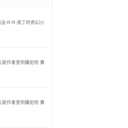
·R·R·馬丁的奇幻小
。書名是作者受到羅伯特·費
。書名是作者受到羅伯特·費