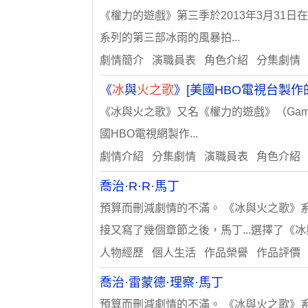
《權力的遊戲》第三季於2013年3月31日
系列的第三部冰雨的風暴拍...
劇情簡介 演職員表 角色介紹 分集劇情
《
冰
與
火之歌
》[美國HBO電視台製作
《冰與火之歌》又名《權力的遊戲》（Game 
國HBO電視網製作...
劇情介紹 分集劇情 演職員表 角色介紹
喬治·R·R·馬丁
預算而刪減劇情的不滿。 《冰與火之歌》系
接又寫了幾個章節之後，馬丁...選擇了《
人物經歷 個人生活 作品榮譽 作品評價
喬治·雷蒙德·理察·馬丁
預算而刪減劇情的不滿。 《冰與火之歌》系