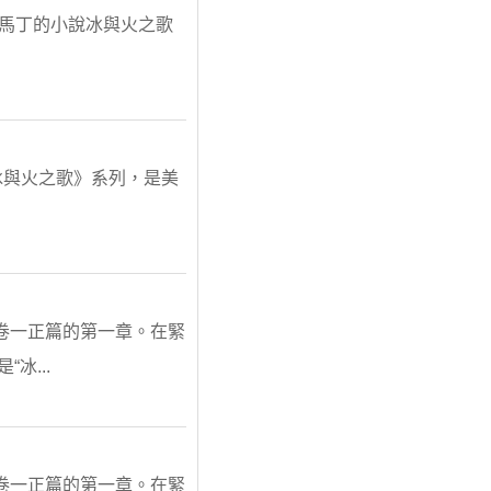
治·馬丁的小說冰與火之歌
《冰與火之歌》系列，是美
》卷一正篇的第一章。在緊
冰...
》卷一正篇的第一章。在緊