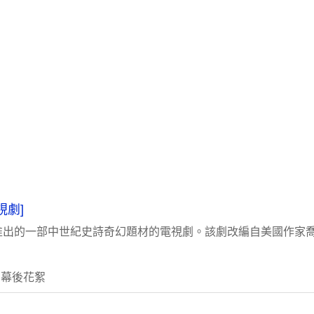
視劇]
出的一部中世紀史詩奇幻題材的電視劇。該劇改編自美國作家喬治
 幕後花絮