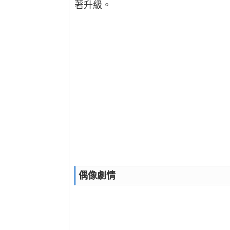
著升級。
偶像劇情