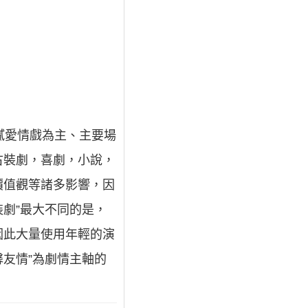
膩愛情戲為主、主要場
古裝劇，喜劇，小說，
價值觀等諸多影響，因
裝劇”最大不同的是，
因此大量使用年輕的演
馨友情”為劇情主軸的