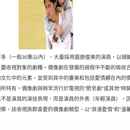
多（一般30集以內）、大量採用面貌俊美的演員，以細
主要收視對象的劇種。偶像劇在發展的過程中不斷的吸收
的文化中的元素，並受到其中的審美和包括愛情觀在內的
所特有。偶像劇與稍早流行於電視的“肥皂劇”或其他“時
也不是演員的演技表現，而是演員的外表（年輕演員），
察，該收視族群喜愛的偶像劇類型，以“浪漫愛情”和“溫