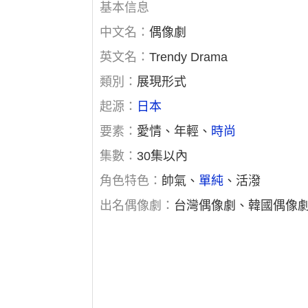
基本信息
中文名：
偶像劇
英文名：
Trendy Drama
類別：
展現形式
起源：
日本
要素：
愛情、年輕、
時尚
集數：
30集以內
角色特色：
帥氣、
單純
、活潑
出名偶像劇：
台灣偶像劇、韓國偶像