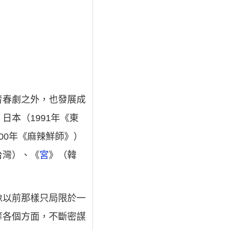
青春劇之外，也發展成
本（1991年《東
00年《麻辣鮮師》）
台灣）、《
宮
》（韓
像以前那樣只局限於一
等各個方面，不斷密謀