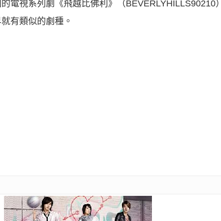
視系列劇《飛越比佛利》（BEVERLYHILLS9021
早就有類似的劇種。