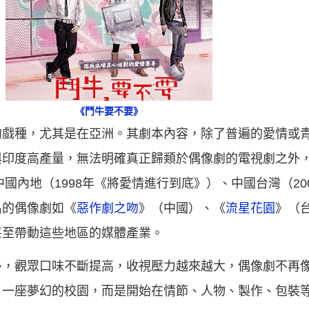
《鬥牛要不要》
的戲種，尤其是在亞洲。其劇本內容，除了普遍的愛情或
印度高產量，無法明確真正歸類於偶像劇的電視劇之外，日
中國內地（1998年《將愛情進行到底》）、中國台灣（20
名的偶像劇如《
惡作劇之吻
》（中國）、《
流星花園
》（
甚至帶動這些地區的媒體產業。
多，觀眾口味不斷提高，收視壓力越來越大，偶像劇不再
，一座夢幻的校園，而是開始在情節、人物、製作、包裝