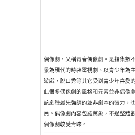
偶像劇，又稱青春偶像劇。是指集數不
景為現代的時裝電視劇、以青少年為
遊戲，脫口秀等其它受到青少年喜愛
此很多偶像劇的風格和元素並非偶像劇
該劇種最先強調的並非劇本的張力，
員。偶像劇內容包羅萬象，不過整體觀
偶像劇較受青睞。