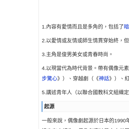
1.內容有愛情而且是多角的，包括了
2.以愛情或友情或師生情貫穿始終，
3.主角是俊男美女或青春時尚。
4.以現當代為時代背景。帶有偶像元
步驚心
》）、穿越劇（《
神話
》）、
5.講述青年人（以聯合國教科文組織定
起源
一般來說，偶像劇起源於日本的1990