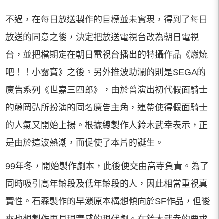
不過，在每日放送製作的目標並未實現，得到了每日
放送的同意之後，決定把放送電視台改為朝日電視
台，並把檔期定在朝日電視台播出的特攝作品《燃燒
吧！！小露寶》之後。另外推波助瀾的則是SEGA的
廣告系列《世嘉三四郎》，由於曾演出初代假面騎士
的藤岡弘所扮演的同名廣告主角，連帶使得假面騎士
的人氣又開始上揚。根據總製作人鈴木武幸表示，正
是由於這波熱潮，而促使了本片的誕生。
99年冬，開始製作劇本，此後便交由高寺負責。為了
同時吸引高年齡段及低年齡段的人，因此相當重視真
實性。石森製作的早瀨原本構想傾向於SF作品，但後