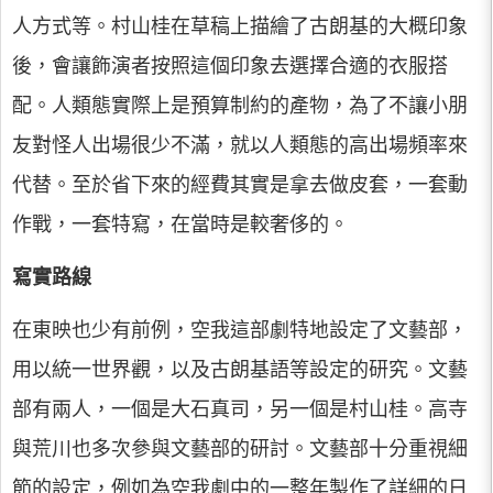
人方式等。村山桂在草稿上描繪了古朗基的大概印象
後，會讓飾演者按照這個印象去選擇合適的衣服搭
配。人類態實際上是預算制約的產物，為了不讓小朋
友對怪人出場很少不滿，就以人類態的高出場頻率來
代替。至於省下來的經費其實是拿去做皮套，一套動
作戰，一套特寫，在當時是較奢侈的。
寫實路線
在東映也少有前例，空我這部劇特地設定了文藝部，
用以統一世界觀，以及古朗基語等設定的研究。文藝
部有兩人，一個是大石真司，另一個是村山桂。高寺
與荒川也多次參與文藝部的研討。文藝部十分重視細
節的設定，例如為空我劇中的一整年製作了詳細的日