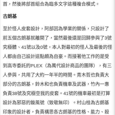
首，然後將部首組合為臨多文字這種複合模式。
古朗基
至於怪人皮套設計，阿部因為學業的關係，只設計了
前五個古朗基就離開了，當然最後還是回歸參與了3號
究極體、41號以及0號，本人對最初的怪人及最後的怪
人都由自己設計這點頗為自豪。而接著他工作的是受
到高寺委託的PLEX（為萬代設計商品的團隊），有三
人參與，共用了大約一年半的時間。青木哲也負責大
部分的古朗基，鈴木和也負責機車及武器，竹內一惠
負責38號及究極空我的皮套。41號的機車最初是打算
設計為邪惡的鏇風號（致敬無印）。村山桂為古朗基
印象的設計者，負責構思各古朗基的性格、能力、殺