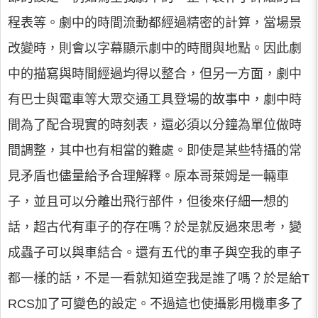
程表等。劇中的時間流動都經過精密的計算，當場景
改變時，則會以字幕顯示劇中的時間與地點。因此劇
中的描寫與時間經過均得以整合，但另一方面，劇中
有巴士與電車等大眾交通工具登場的故事中，劇中時
間為了配合現實的時刻表，還必須以分鐘為單位做時
間調整，其中也有相當的難處。即使是某些特攝的常
見矛盾也儘量給予合理解釋。原本哥萊姆是一輛車
子，並且可以分離出飛行部件，但後來仔細一想的
話，超古代有車子的存在嗎？於是就反過來思考，變
成蟲子可以與車結合。還有五代的車子與空我的車子
都一樣的話，不是一看就知道空我是誰了嗎？於是給T
RCS加了可變色的設定。不過這也使攝影用機車多了