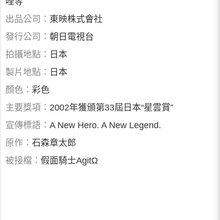
哩等
出品公司：
東映株式會社
發行公司：
朝日電視台
拍攝地點：
日本
製片地點：
日本
顏色：
彩色
主要獎項：
2002年獲頒第33屆日本“星雲賞”
宣傳標語：
A New Hero. A New Legend.
原作：
石森章太郎
被接檔：
假面騎士AgitΩ