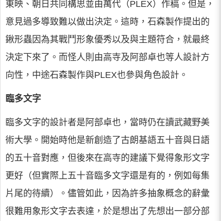
東映、朝日共同構思並由萬代（PLEX）作稿。但是，
意見過多導致難以做出決定。這時，石森製作提出的
鍬形蟲因為其戰鬥形象優秀以及與主題符合，就最終
決定下來了。而怪人則由高寺及阿部卓也等人設計方
向性，中途石森製作與PLEX也參與角色設計。
臨多文字
臨多文字的設計者是阿部卓也，當時仍在讀武藏野美
術大學。開始時他是新創造了古朗基語五十音與日語
的五十音對應，但後來在高寺的建議下覺得象形文字
更好（但實際上五十音臨多文字還是有的，例如每集
片尾的待續）。儘管如此，因為許多抽象概念的辭彙
很難用象形文字去表達，於是想出了先想出一部分部