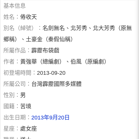
基本信息
姓名：
倦收天
別名（綽號）：
名劍無名、北芳秀、北大芳秀（原無
鄉稱）、土豪金（秦假仙稱）
所屬作品：
霹靂布袋戲
作者：
黃強華（總編劇）、伯風（原編劇）
初登場時間：
2013-09-20
所屬公司：
台灣霹靂國際多媒體
性別：
男
國籍：
苦境
出生日期：
2013年9月20日
星座：
處女座