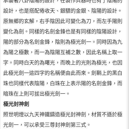
承襲著八卦陰陽的設計，在製作兵器時也有了陰陽的
設計，也是搭配倦收天、銀驃的金銀、陰陽的設計。
原無鄉的玄解，右手陰因此可變化為刀，而左手陽則
變化為劍。同樣的名劍金鋒也是有同樣的陰陽設計，
陽的部分為名劍金鋒，陰則為極光劍一。同時因為九
為陽之極數，而一為陰陽互補之數，因此名稱上取一
字。同時白天的為曙光，而晚上的光則為極光，也因
此極光劍一這四字的名稱便由此而來。劍鞘上的黑白
珠也同樣代表陰陽，白珠在上表示陽的名劍金鋒，而
暗珠在上則可拔出極光劍一。
極光封神劍
照世明燈以九天神鐵鑄造極光封神劍，材質不遜於極
光劍一，可以承受三尊封神劍第三式。