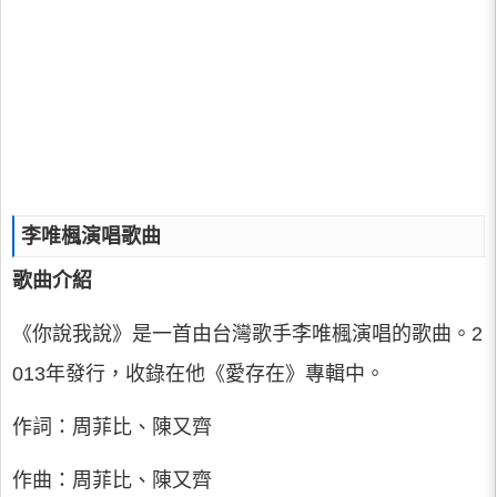
李唯楓演唱歌曲
歌曲介紹
《你說我說》是一首由台灣歌手李唯楓演唱的歌曲。2
013年發行，收錄在他《愛存在》專輯中。
作詞：周菲比、陳又齊
作曲：周菲比、陳又齊