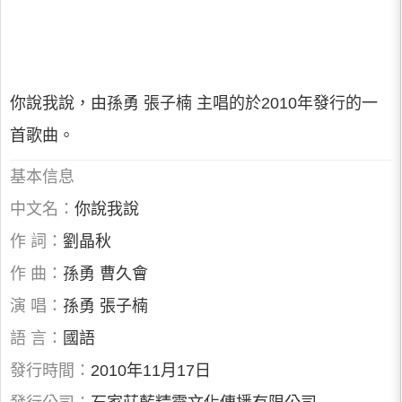
你說我說，由孫勇 張子楠 主唱的於2010年發行的一
首歌曲。
基本信息
中文名：
你說我說
作 詞：
劉晶秋
作 曲：
孫勇 曹久會
演 唱：
孫勇 張子楠
語 言：
國語
發行時間：
2010年11月17日