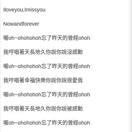
Iloveyou,Imissyou
Nowandforever
喔oh~ohohohoh忘了昨天的曾經ohoh
我哼唱著天長地久你說你說沒感動
喔oh~ohohohoh忘了昨天的曾經ohoh
我哼唱著幸福快樂你說你說很愛我
喔oh~ohohohoh忘了昨天的曾經ohoh
我哼唱著天長地久你說你說被感動
喔oh~ohohohoh忘了昨天的曾經ohoh