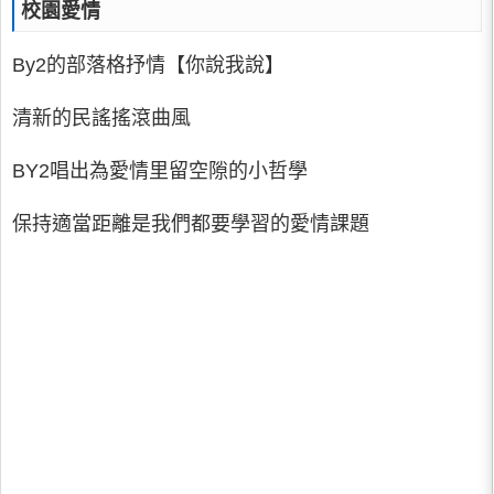
校園愛情
By2的部落格抒情【你說我說】
清新的民謠搖滾曲風
BY2唱出為愛情里留空隙的小哲學
保持適當距離是我們都要學習的愛情課題