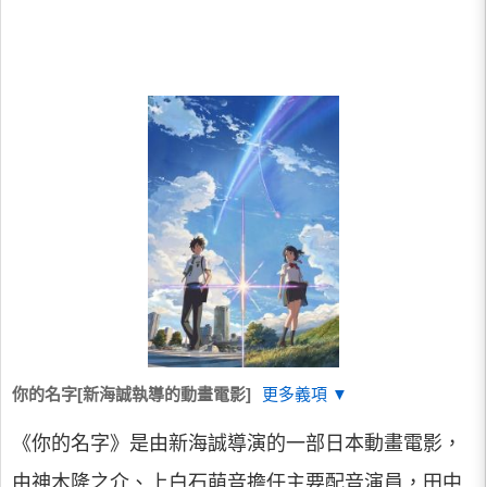
你的名字[新海誠執導的動畫電影]
更多義項 ▼
《你的名字》是由新海誠導演的一部日本動畫電影，
由神木隆之介、上白石萌音擔任主要配音演員，田中