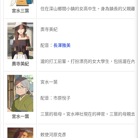
住在深山鄉間小鎮的女高中生。身為鎮長的父親離
宮水三葉
奧寺美紀
配音：
長澤雅美
瀧的打工前輩。打扮漂亮的女大學生，包括瀧在內
奧寺美紀
宮水一葉
配音：市原悅子
三葉的祖母。宮水神社現在的神官。三葉的母親去
宮水一葉
敕使河原克彥