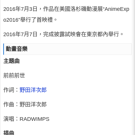
2016年7月3日，作品在美國洛杉磯動漫展“AnimeExp
o2016”舉行了首映禮。
2016年7月7日，完成披露試映會在東京都內舉行。
動畫音樂
主題曲
前前前世
作詞：
野田洋次郎
作曲：野田洋次郎
演唱：RADWIMPS
插曲