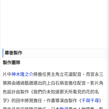
幕後製作
製作團隊
片中
神木隆之介
將擔任男主角立花瀧配音，而宮永三
葉將由通過甄選選出的上白石萌音擔任配音。影片角
色設計由製作《我們仍未知道那天所看見的花的名
字》的田中將賀擔任，作畫導演由製作《
千與千尋
》