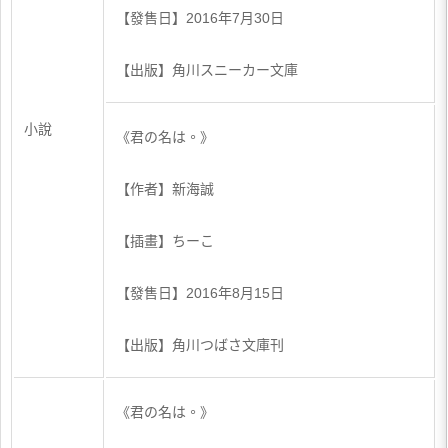
【發售日】2016年7月30日
【出版】角川スニーカー文庫
小說
《君の名は。》
【作者】新海誠
【插畫】ちーこ
【發售日】2016年8月15日
【出版】角川つばさ文庫刊
《君の名は。》