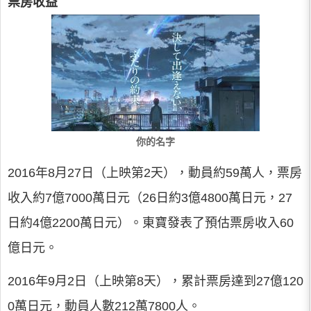
票房收益
你的名字
2016年8月27日（上映第2天），動員約59萬人，票房
收入約7億7000萬日元（26日約3億4800萬日元，27
日約4億2200萬日元）。東寶發表了預估票房收入60
億日元。
2016年9月2日（上映第8天），累計票房達到27億120
0萬日元，動員人數212萬7800人。