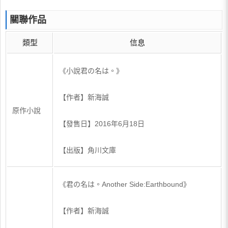
關聯作品
類型
信息
《小說君の名は。》
【作者】新海誠
原作小說
【發售日】2016年6月18日
【出版】角川文庫
《君の名は。Another Side:Earthbound》
【作者】新海誠