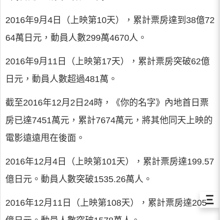
2016年9月4日（上映第10天），累計票房達到38億72
64萬日元，動員人數299萬4670人。
2016年9月11日（上映第17天），累計票房突破62億
日元，動員人數超過481萬。
截至2016年12月2日24時，《你的名字》內地首日票
房已達7451萬元，累計7674萬元，將其他同天上映的
電影遠遠甩在後面。
2016年12月4日（上映第101天），累計票房達199.57
億日元。動員人數突破1535.26萬人。
Ξ
2016年12月11日（上映第108天），累計票房達205