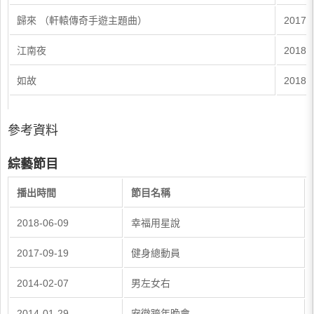
歸來 （軒轅傳奇手遊主題曲）
2017-
江南夜
2018-
如故
2018-
參考資料
綜藝節目
播出時間
節目名稱
2018-06-09
幸福用星說
2017-09-19
健身總動員
2014-02-07
男左女右
2014-01-29
安徽跨年晚會