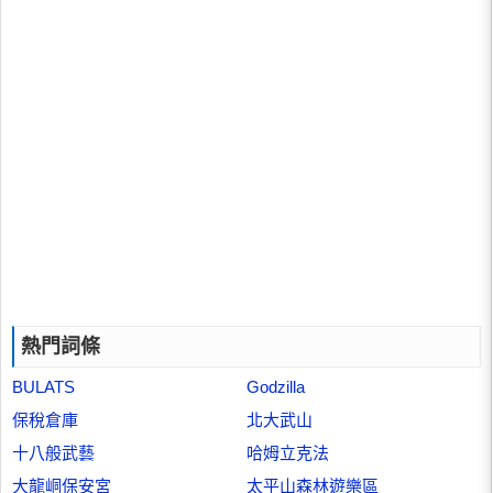
熱門詞條
BULATS
Godzilla
保稅倉庫
北大武山
十八般武藝
哈姆立克法
大龍峒保安宮
太平山森林遊樂區