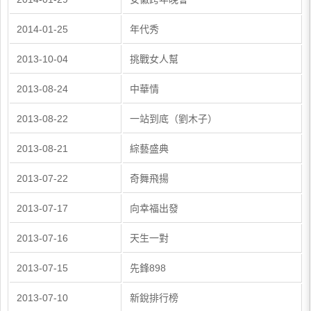
2014-01-25
年代秀
2013-10-04
挑戰女人幫
2013-08-24
中華情
2013-08-22
一站到底（劉木子）
2013-08-21
綜藝盛典
2013-07-22
奇舞飛揚
2013-07-17
向幸福出發
2013-07-16
天生一對
2013-07-15
先鋒898
2013-07-10
新銳排行榜