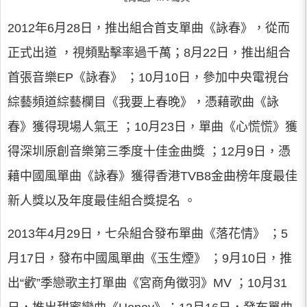
2012年6月28日，推出組合首支單曲《詠春》，從而
正式出道 ，視頻點擊率過千萬；8月22日，推出組合
首張音樂EP《詠春》 ；10月10日，參加中央電視台
綜藝頻道綜藝欄目《我要上春晚》，憑藉歌曲《詠
春》獲得現場人氣王 ；10月23日，單曲《心慌慌》獲
得深圳原創音樂第三季度十佳金曲獎 ；12月9日，憑
藉中國風單曲《詠春》獲得香港TVB8金曲榜年度最佳
新人獎以及年度最佳組合獎提名 。
2013年4月29日，七朵組合發布單曲《落花情》 ；5
月17日，發布中國風單曲《玉生煙》 ；9月10日，推
出“歡”季戀歌主打單曲《宮商角徵羽》MV ；10月31