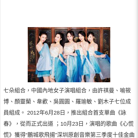
七朵組合，中國內地女子演唱組合，由許祺曼、喻筱
博、顏靈蘭、韋歡、吳圓圓、羅瑜敏、劉木子七位成
員組成。 2012年6月28日，推出組合首支單曲《詠
春》，從而正式出道 ；10月23日，演唱的歌曲《心慌
慌》獲得“鵬城歌飛揚”深圳原創音樂第三季度十佳金曲