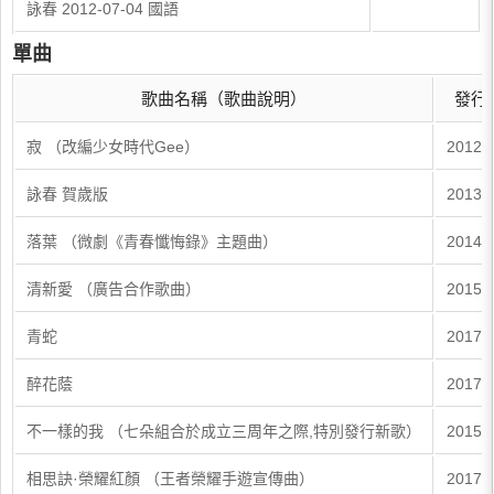
詠春 2012-07-04 國語
單曲
歌曲名稱（歌曲說明）
發行
寂 （改編少女時代Gee）
2012-
詠春 賀歲版
2013-
落葉 （微劇《青春懺悔錄》主題曲）
2014-
清新愛 （廣告合作歌曲）
2015-
青蛇
2017-
醉花蔭
2017-
不一樣的我 （七朵組合於成立三周年之際,特別發行新歌）
2015-
相思訣·榮耀紅顏 （王者榮耀手遊宣傳曲）
2017-