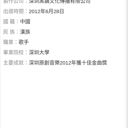
製作公司：
深圳黑鑽文化傳播有限公司
出道時間：
2012年6月28日
國 籍：
中國
民 族：
漢族
職業：
歌手
畢業院校：
深圳大學
主要成就：
深圳原創音樂2012年獲十佳金曲獎