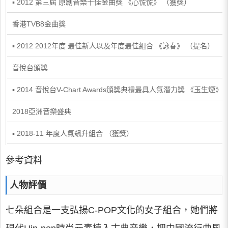
▪ 2012 第三屆 原創音樂十佳金曲獎 《心慌慌》 （獲獎）
香港TVB8金曲獎
▪ 2012 2012年度 最佳新人以及年度最佳組合 《詠春》 （提名）
音悅台頒獎
▪ 2014 音悅台V-Chart Awards頒獎典禮最具人氣潛力獎 《玉生煙》
2018亞洲音樂盛典
▪ 2018-11 年度人氣飆升組合 （獲獎）
參考資料
人物評價
七朵組合是一支弘揚C-POP文化的女子組合，她們將