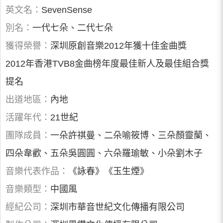
英文名：
SevenSense
別名：
一代七朵、二代七朵
獲得榮譽：
深圳原創音樂2012年獲十佳金曲獎
2012年香港TVB8金曲榜年度最佳新人及最佳組合獎
提名
出道地區：
內地
活躍年代：
21世紀
團隊成員：
一朵許祺曼、二朵喻筱博、三朵顏靈蘭、
四朵韋歡、五朵吳圓圓、六朵羅瑜敏、小朵劉木子
音樂代表作品：
《詠春》《玉生煙》
音樂類型：
中國風
經紀公司：
深圳市華音世紀文化傳播有限公司