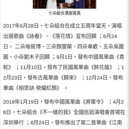
七朵組合漢服寫真
2017年6月28日，七朵組合在成立五周年當天，演唱
出道歌曲《詠春》、《落花情》宣布回歸 ；8月24
日， 二朵喻筱博、三朵顏靈蘭、四朵韋歡、五朵吳圓
圓、小朵劉木子回歸 ；9月1日，發布中國風單曲《青
蛇》 ；11月10日，發布了民國風單曲《醉花蔭》 ；1
2月23日，發布古風單曲《歸來》 ；12月24日，發布
單曲《相思訣·榮耀紅顏》 。
2018年1月19日，發布中國風單曲《將軍令》 ；4月2
8日，七朵組合《不一樣的我》全國巡迴演唱會首場在
深圳舉行 ；8月24日，發布推出了第二首單曲《江南