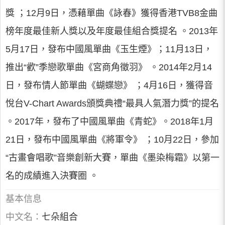
獎 ；12月9日，憑藉單曲《詠春》獲得香港TVB8金曲
榜年度最佳新人獎以及年度最佳組合獎提名 。2013年
5月17日，發布中國風單曲《玉生煙》；11月13日，
推出“歡”季戀歌單曲《宮商角徵羽》 。2014年2月14
日，發布情人節單曲《蝴蝶戀》 ；4月16日，獲得音
悅台V-Chart Awards頒獎典禮“最具人氣潛力獎”的提名
。2017年，發布了中國風單曲《青蛇》。2018年1月
21日，發布中國風單曲《將軍令》 ；10月22日，參加
“古畫會唱歌”音樂創新大賽，單曲《墨染梅霜》以第一
名的成績進入決賽圈 。
基本信息
中文名：
七朵組合