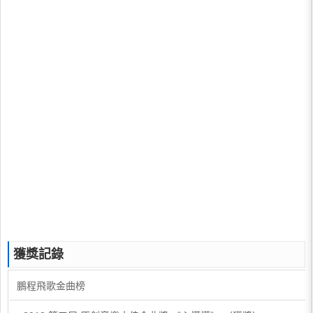
獲獎記錄
鵬程飛歌金曲榜