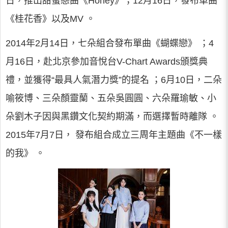
日，推出甜蜜戀曲《Honey》；12月16日，發布單曲
《桂花香》以及MV 。
2014年2月14日，七朵組合發布單曲《蝴蝶戀》 ；4
月16日，赴北京參加音悅台V-Chart Awards頒獎典
禮，並獲得“最具人氣潛力獎”的提名 ；6月10日，二朵
喻筱博、三朵顏靈蘭、五朵吳圓圓、六朵羅瑜敏、小
朵劉木子因與黑鑽文化契約期滿，而選擇暫時離隊 。
2015年7月7日， 發布組合成立三周年主題曲《不一樣
的我》 。