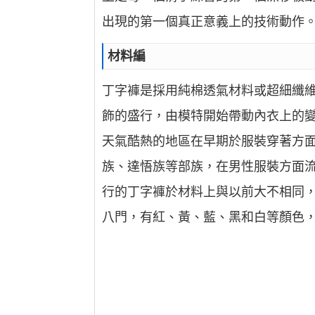
出現的第一個真正意義上的技術動作
材料編
丁字褲是採用純棉透氣材料或超細纖
飾的盛行，由模特開始帶動內衣上的
天氣酷熱的地區在早期於服裝穿著方
族、達悟族等部族，在男性服裝方面
行的丁字褲於材料上與以前大不相同
八門，有紅、黃、藍、黑和白等顏色