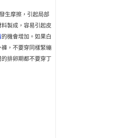
發生摩擦，引起局部
材料製成，容易引起皮
瘡
的機會增加。如果白
外褲，不要穿同樣緊繃
周的排卵期都不要穿丁