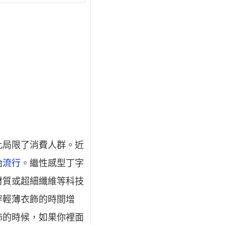
此局限了消費人群。近
始
流行
。繼性感型丁字
材質或超細纖維等科技
穿輕薄衣飾的時間增
飾的時候，如果你裡面