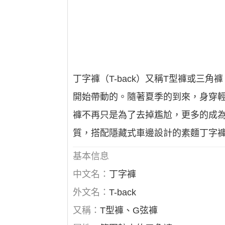
丁字褲（T-back）又稱T型褲或三
開始帶動的。隨著夏季的到來，身穿
褲不再只是為了去掉尷尬，更多的成
質，搭配隱藏式車邊設計的素麵丁字
基本信息
中文名：
丁字褲
外文名：
T-back
又稱：
T型褲、G弦褲