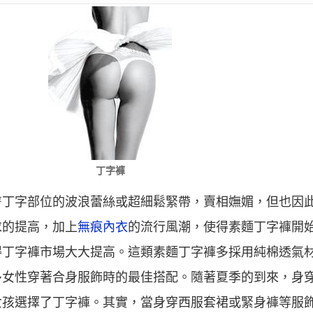
丁字褲
臀丁字部位的波浪蕾絲或超細鬆緊帶，賣相嫵媚，但也因
求的提高，加上
無痕內衣
的流行風潮，使得素麵丁字褲開
得丁字褲市場大大提高。這類素麵丁字褲多採用純棉透氣
多女性穿著合身服飾時的最佳搭配。隨著夏季的到來，身
女孩選擇了丁字褲。其實，當身穿西服套裙或緊身褲等服