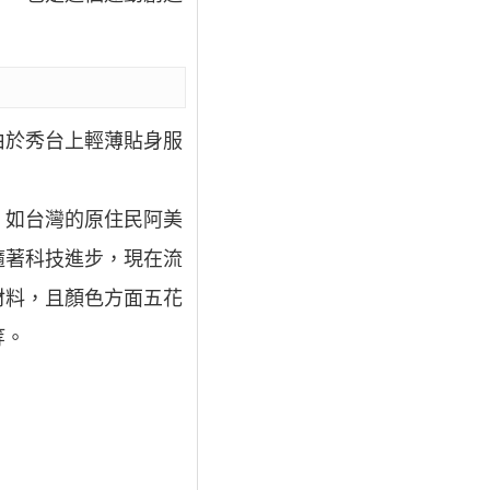
由於秀台上輕薄貼身服
，如台灣的原住民阿美
隨著科技進步，現在流
材料，且顏色方面五花
等。