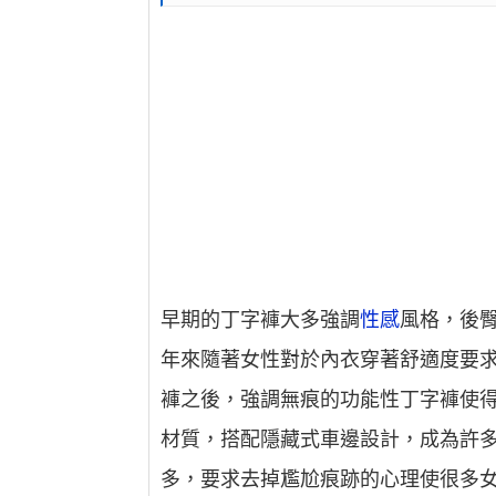
早期的丁字褲大多強調
性感
風格，後
年來隨著女性對於內衣穿著舒適度要
褲之後，強調無痕的功能性丁字褲使
材質，搭配隱藏式車邊設計，成為許
多，要求去掉尷尬痕跡的心理使很多