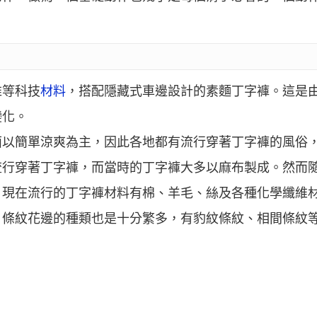
。
維等科技
材料
，搭配隱藏式車邊設計的素麵丁字褲。這是
變化。
面以簡單涼爽為主，因此各地都有流行穿著丁字褲的風俗
流行穿著丁字褲，而當時的丁字褲大多以麻布製成。然而
，現在流行的丁字褲材料有棉、羊毛、絲及各種化學纖維
，條紋花邊的種類也是十分繁多，有豹紋條紋、相間條紋