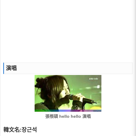
演唱
張根碩 hello hello 演唱
韓文名:장근석