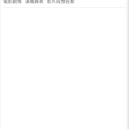
電影劇情 演職員表 影片段預告絮