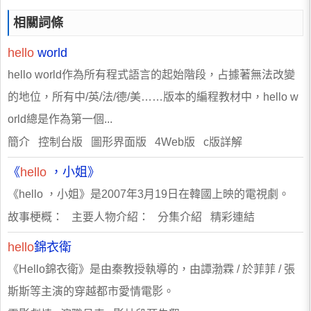
相關詞條
hello
world
hello world作為所有程式語言的起始階段，占據著無法改變
的地位，所有中/英/法/德/美……版本的編程教材中，hello w
orld總是作為第一個...
簡介 控制台版 圖形界面版 4Web版 c版詳解
《
hello
，小姐》
《hello ，小姐》是2007年3月19日在韓國上映的電視劇。
故事梗概： 主要人物介紹： 分集介紹 精彩連結
hello
錦衣衛
《Hello錦衣衛》是由秦教授執導的，由譚渤霖 / 於菲菲 / 張
斯斯等主演的穿越都市愛情電影。