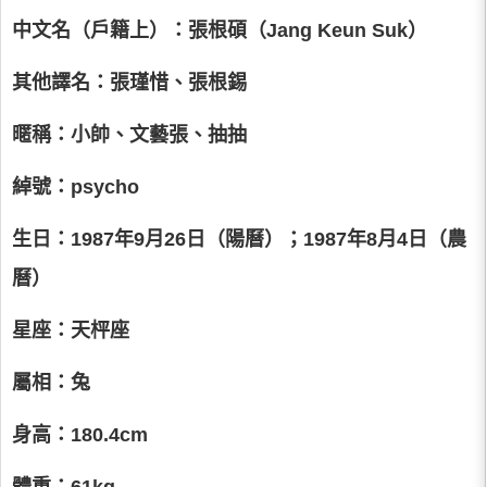
中文名（戶籍上）：張根碩（Jang Keun Suk）
其他譯名：張瑾惜、張根錫
暱稱：小帥、文藝張、抽抽
綽號：psycho
生日：1987年9月26日（陽曆）
；
1987年8月4日（農
曆）
星座：天枰座
屬相：兔
身高：180.4cm