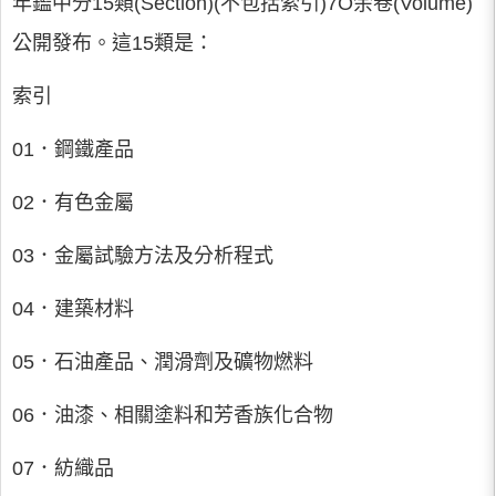
年鑑中分15類(Section)(不包括索引)7O余卷(Volume)
公開發布。這15類是：
索引
01．鋼鐵產品
02．有色金屬
03．金屬試驗方法及分析程式
04．建築材料
05．石油產品、潤滑劑及礦物燃料
06．油漆、相關塗料和芳香族化合物
07．紡織品