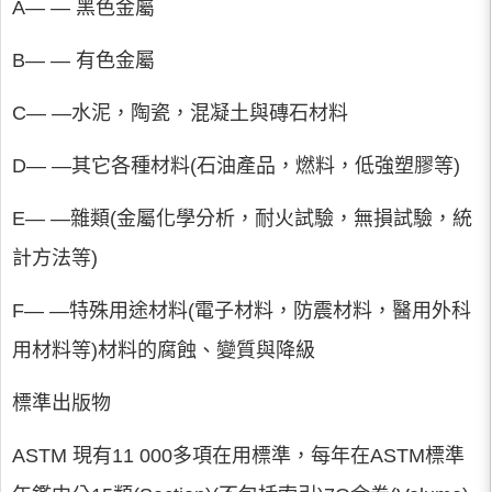
A— — 黑色金屬
B— — 有色金屬
C— —水泥，陶瓷，混凝土與磚石材料
D— —其它各種材料(石油產品，燃料，低強塑膠等)
E— —雜類(金屬化學分析，耐火試驗，無損試驗，統
計方法等)
F— —特殊用途材料(電子材料，防震材料，醫用外科
用材料等)材料的腐蝕、變質與降級
標準出版物
ASTM 現有11 000多項在用標準，每年在ASTM標準