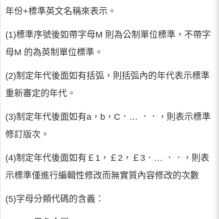
年份+標準英文名稱來表示。
(1)標準序號後如帶字母M 則為公制單位標準，不帶字
母M 的為英制單位標準。
(2)制定年代後面如有括弧，則括弧內的年代表示標準
重新審定的年代。
(3)制定年代後面如有a，b，C．… ．．，則表示標準
修訂版次。
(4)制定年代後面如有￡1，￡2，￡3．… ．．，則表
示標準僅進行編輯性修改而無實質內容修改的次數
(5)字母分類代碼的含義：