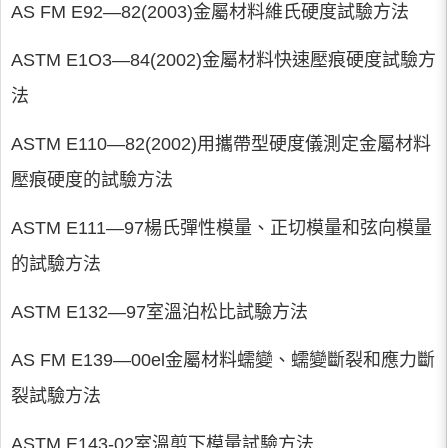
AS FM E92—82(2003)金屬材料維氏硬度試驗方法
ASTM E1O3—84(2002)金屬材料快速壓痕硬度試驗方
法
ASTM E110—82(2002)用攜帶型硬度儀測定金屬材料
壓痕硬度的試驗方法
ASTM E111—97楊氏彈性模量、正切模量和弦向模量
的試驗方法
ASTM E132—97室溫泊松比試驗方法
AS FM E139—00el金屬材料蠕變、蠕變斷裂和應力斷
裂試驗方法
ASTM E143-02室溫剪下模量試驗方法