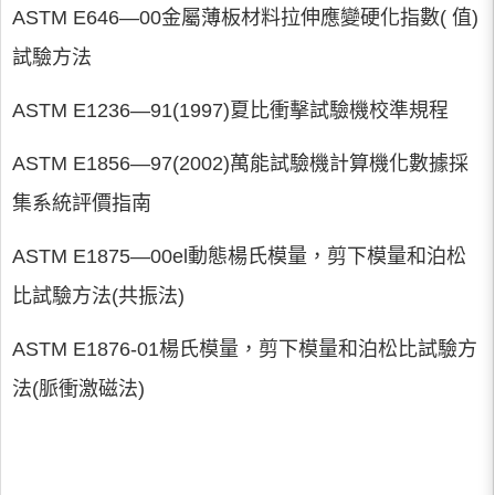
ASTM E646—00金屬薄板材料拉伸應變硬化指數( 值)
試驗方法
ASTM E1236—91(1997)夏比衝擊試驗機校準規程
ASTM E1856—97(2002)萬能試驗機計算機化數據採
集系統評價指南
ASTM E1875—00el動態楊氏模量，剪下模量和泊松
比試驗方法(共振法)
ASTM E1876-01楊氏模量，剪下模量和泊松比試驗方
法(脈衝激磁法)