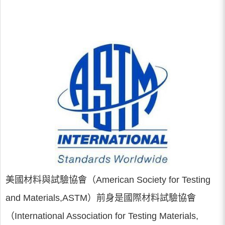
美國材料與試驗協會（American Society for Testing
and Materials,ASTM）前身是國際材料試驗協會
（International Association for Testing Materials,