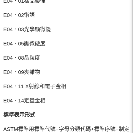
E04．01樣品製備
E04．02術語
E04．03光學顯微鏡
E04．05顯微硬度
E04．08晶粒度
E04．09夾雜物
E04．11 X射線和電子金相
E04．14定量金相
標準表示形式
ASTM標準用標準代號+字母分類代碼+標準序號+制定