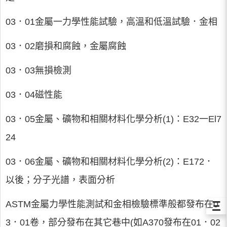
03．01金屬一力學性能試驗，高溫和低溫試驗．金相
03．02磨損和腐蝕，金屬腐蝕
03．03無損檢測
03．04磁性能
03．05金屬、礦物和相關材料化學分析(1)：E32一El7
24
03．06金屬、礦物和相關材料化學分析(2)：E172．
以後；分子光譜，表面分析
Ξ
ASTM金屬力學性能測試和金相檢驗標準般都發布在0
3．01卷，部分發布在其它巷中(如A370發布在01．02