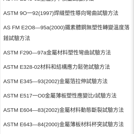
ASTM 9O一92(1997)焊縫塑性導向彎曲試驗方法
AS FM E2O8—95a(2000)鐵素體鋼無塑性轉變溫度落
錘試驗方法
ASTM F290—97a金屬材料塑性彎曲試驗方法
ASTM E328-02材料和結構應力鬆弛試驗方法
ASTM E345—93(2002)金屬箔拉伸試驗方法
ASTM E517一O0金屬薄板塑性應變比r試驗方法
ASTM E604—83(2002)金屬材料動態斷裂試驗方法
ASTM E643—84(2000)金屬薄板材料杯突試驗方法