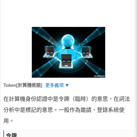
Token[計算機術語]
更多義項 ▼
在計算機身份認證中是令牌（臨時）的意思，在詞法
分析中是標記的意思。一般作為邀請、登錄系統使
用。
令牌