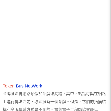
Token
Bus NetWork
令牌匯流排網路類似於令牌環網路，其中，站點可與在網路
上進行傳送之前，必須擁有一個令牌。但是，它們的拓撲結
構和令牌傳遞方式是不同的。電氣電子工程師協會(IE...