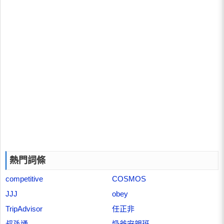
熱門詞條
competitive
COSMOS
JJJ
obey
TripAdvisor
任正非
叔孫通
奶爸安親班