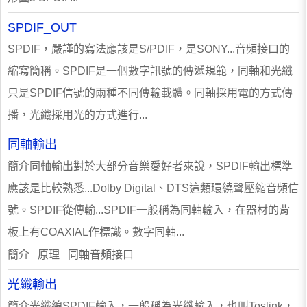
SPDIF_OUT
SPDIF，嚴謹的寫法應該是S/PDIF，是SONY...音頻接口的
縮寫簡稱。SPDIF是一個數字訊號的傳遞規範，同軸和光纖
只是SPDIF信號的兩種不同傳輸載體。同軸採用電的方式傳
播，光纖採用光的方式進行...
同軸輸出
簡介同軸輸出對於大部分音樂愛好者來說，SPDIF輸出標準
應該是比較熟悉...Dolby Digital、DTS這類環繞聲壓縮音頻信
號。SPDIF從傳輸...SPDIF一般稱為同軸輸入，在器材的背
板上有COAXIAL作標識。數字同軸...
簡介 原理 同軸音頻接口
光纖輸出
簡介光纖線SPDIF輸入，一般稱為光纖輸入，也叫Toslink，