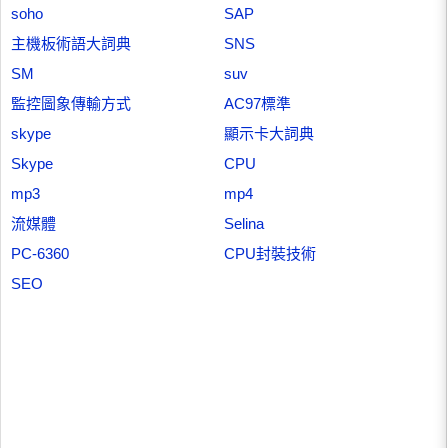
soho
SAP
主機板術語大詞典
SNS
SM
suv
監控圖象傳輸方式
AC97標準
skype
顯示卡大詞典
Skype
CPU
mp3
mp4
流媒體
Selina
PC-6360
CPU封裝技術
SEO