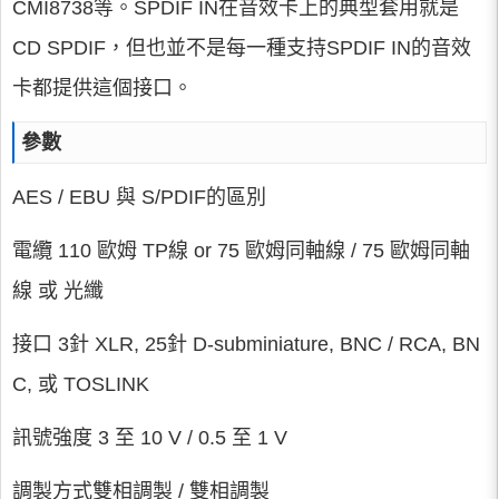
CMI8738等。SPDIF IN在音效卡上的典型套用就是
CD SPDIF，但也並不是每一種支持SPDIF IN的音效
卡都提供這個接口。
參數
AES / EBU 與 S/PDIF的區別
電纜 110 歐姆 TP線 or 75 歐姆同軸線 / 75 歐姆同軸
線 或 光纖
接口 3針 XLR, 25針 D-subminiature, BNC / RCA, BN
C, 或 TOSLINK
訊號強度 3 至 10 V / 0.5 至 1 V
調製方式雙相調製 / 雙相調製