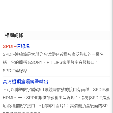
相關詞條
SPDIF
連線埠
SPDIF連線埠是大部分音樂愛好者種被廣泛熟知的一種名
稱，它的簡稱為SONY、PHILIPS家用數字音頻接口。
SPDIF連線埠
高清機頂盒環繞聲輸出
。可以傳送數字編碼5.1環繞聲信號的接口有兩種：SPDIF和
HDMI。 一、SPDIF數位訊號輸出連線埠 1、說明SPDIF是索
尼飛利浦數字接口...。[資料3] 圖片1：高清機頂盒後面的SP