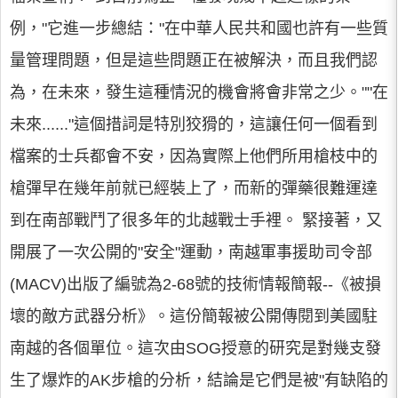
例，"它進一步總結："在中華人民共和國也許有一些質
量管理問題，但是這些問題正在被解決，而且我們認
為，在未來，發生這種情況的機會將會非常之少。""在
未來......"這個措詞是特別狡猾的，這讓任何一個看到
檔案的士兵都會不安，因為實際上他們所用槍枝中的
槍彈早在幾年前就已經裝上了，而新的彈藥很難運達
到在南部戰鬥了很多年的北越戰士手裡。 緊接著，又
開展了一次公開的"安全"運動，南越軍事援助司令部
(MACV)出版了編號為2-68號的技術情報簡報--《被損
壞的敵方武器分析》。這份簡報被公開傳閱到美國駐
南越的各個單位。這次由SOG授意的研究是對幾支發
生了爆炸的AK步槍的分析，結論是它們是被"有缺陷的