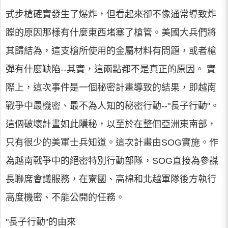
式步槍確實發生了爆炸，但看起來卻不像通常導致炸
膛的原因那樣有什麼東西堵塞了槍管。美國大兵們將
其歸結為，這支槍所使用的金屬材料有問題，或者槍
彈有什麼缺陷--其實，這兩點都不是真正的原因。 實
際上，這次事件是一個秘密計畫導致的結果，即越南
戰爭中最機密、最不為人知的秘密行動--"長子行動"。
這個破壞計畫如此隱秘，以至於在整個亞洲東南部，
只有很少的美軍士兵知道。這次計畫由SOG實施。作
為越南戰爭中的絕密特別行動部隊，SOG直接為參謀
長聯席會議服務，在寮國、高棉和北越軍隊後方執行
高度機密、不能公開的任務。
"長子行動"的由來