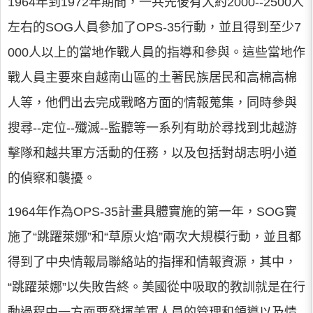
1964年到1972年期間，一共先後有大約2000--2500人
左右的SOG人員參加了OPS-35行動，並且得到至少7
000人以上的當地作戰人員的指導和參與。這些當地作
戰人員主要來自越南山區的土著民族居民和高棉高棉
人等，他們出去完成戰略方面的情報蒐集，同時參與
搜尋--定位--殲滅--監聽等一系列有助於尋找到北越游
擊隊和越共軍方活動的任務，以及包括對胡志明小道
的偵察和襲擾。
1964年作為OPS-35計畫具體實施的第一年，SOG實
施了“跳躍萊娜”和“草原火焰”兩次大規模行動，並且都
得到了中央情報局聯絡站的指揮和情報資源，其中，
“跳躍萊娜”以失敗告終。美國從中吸取的教訓就是在行
動過程中一方面要發揮美軍人員的管理和領導以及情