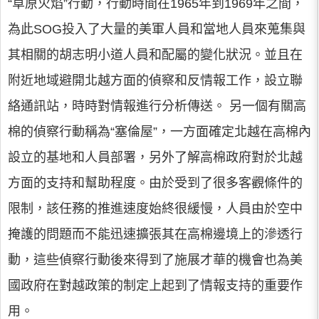
“草原火焰”行動，行動時間在1965年到1969年之間，
為此SOG投入了大量的美軍人員和當地人員來蒐集與
其相關的胡志明小道人員和配屬的變化狀況。並且在
附近地域避開北越方面的偵察和反情報工作，設立聯
絡通訊站，時時對情報進行分析傳送。 另一個有關高
棉的偵察行動稱為“塞倫屋”，一方面確定北越在高棉內
設立的基地和人員部署，另外了解高棉政府對於北越
方面的支持和幫助程度。由於受到了很多客觀條件的
限制，該任務的推進速度始終很緩慢，人員由於空中
掩護的問題而不能迅速擴張其在高棉邊境上的滲透行
動，這些偵察行動後來得到了施展才華的機會也為美
國政府在對越政策的制定上起到了情報支持的重要作
用。