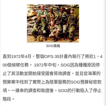
SOG隊員
直到1972年4月，整個OPS-35計畫內執行了將近1，4
00個偵察任務。 1972年中旬，SOG因為種種原因停
止了其活動並開始接受國會質詢調查，並且從海軍的
預算案中找到了實際上為陸軍服務的SOG預算秘密款
項。一連串的調查和取證後，SOG的行動陷入了停止
階段。