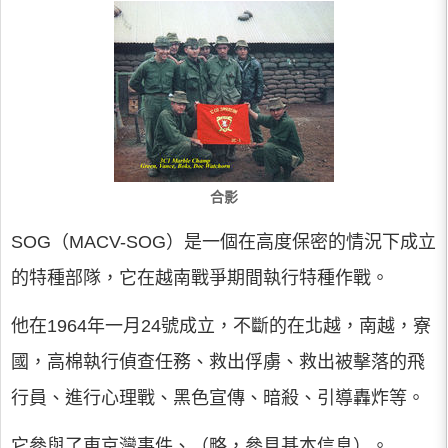
合影
SOG（MACV-SOG）是一個在高度保密的情況下成立
的特種部隊，它在越南戰爭期間執行特種作戰。
他在1964年一月24號成立，不斷的在北越，南越，寮
國，高棉執行偵查任務、救出俘虜、救出被擊落的飛
行員、進行心理戰、黑色宣傳、暗殺、引導轟炸等。
它參與了東京灣事件、（略，參見基本信息）。