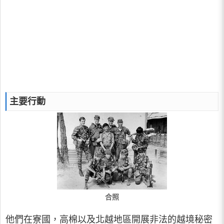
主要行動
合照
他們在寮國，高棉以及北越地區開展非法的越境秘密