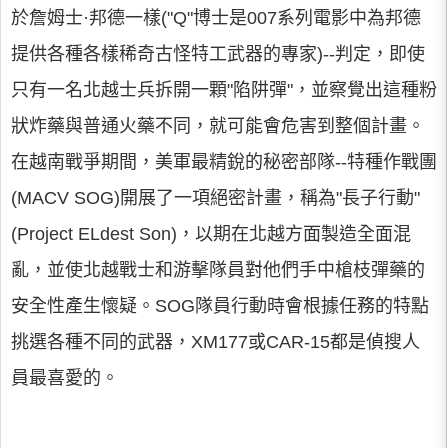
於詹姆士·邦德一樣("Q"博士是007系列電影中為邦德
提供各種各樣稀奇古怪特工武器的專家)--判定，即使
只有一名北越士兵拆開一顆"陷阱彈"，並察覺出這種粉
狀炸藥與普通火藥不同，就可能會危害到整個計畫。
在越南戰爭期間，美軍最精銳的秘密部隊--特種作戰團
(MACV SOG)開展了一項絕密計畫，稱為"長子行動"
(Project ELdest Son)，以期在北越方面製造全面混
亂，並使北越戰士和游擊隊員對他們手中槍枝彈藥的
安全性產生懷疑。SOG隊員行動時會根據任務的特點
挑選各種不同的武器，XM177或CAR-15都是偵搜人
員最喜愛的。