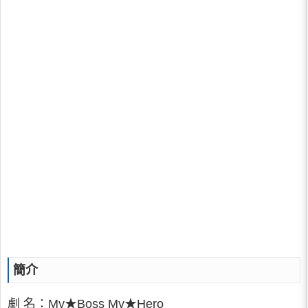
簡介
劇 名：My★Boss My★Hero