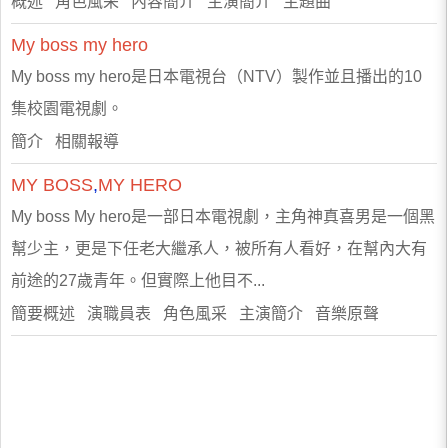
概述 角色風采 內容簡介 主演簡介 主題曲
My
boss
my
hero
My boss my hero是日本電視台（NTV）製作並且播出的10
集校園電視劇。
簡介 相關報導
MY
BOSS
,
MY
HERO
My boss My hero是一部日本電視劇，主角神真喜男是一個黑
幫少主，更是下任老大繼承人，被所有人看好，在幫內大有
前途的27歲青年。但實際上他目不...
簡要概述 演職員表 角色風采 主演簡介 音樂原聲