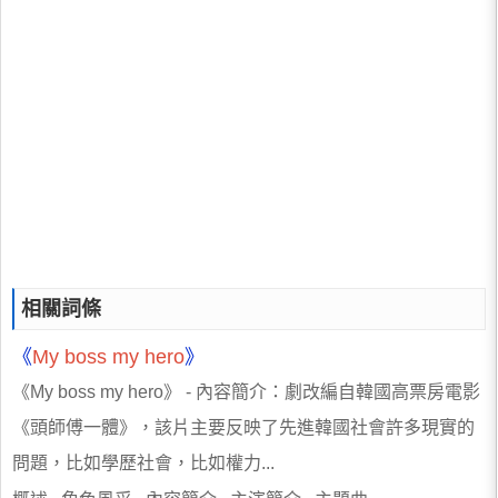
相關詞條
《
My
boss
my
hero
》
《My boss my hero》 - 內容簡介：劇改編自韓國高票房電影
《頭師傅一體》，該片主要反映了先進韓國社會許多現實的
問題，比如學歷社會，比如權力...