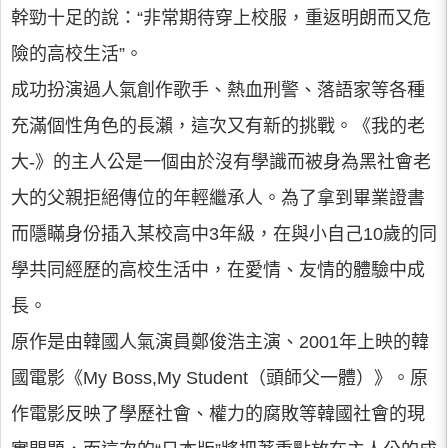
幹勁十足的說：“非常期待穿上校服，重返明朗而又危
險的高校生活”。
成功扮演過人氣創作歌手、熱血刑警、落語家等各種
充滿個性角色的長瀨，這次又有新的挑戰。《我的老
大-》的主人公是一個由於沒有學識而被身為黑社會老
大的父親拒絕傳位的年輕繼承人。為了拿到畢業證書
而隱瞞身份插入某校高中3年級，在與小自己10歲的同
學共同經歷的高校生活中，在愛情、友情的體驗中成
長。
原作是由韓國人氣演員鄭俊浩主演、2001年上映的韓
國電影《My Boss,My Student（頭師父一體）》。原
作電影反映了學歷社會、權力的腐敗等韓國社會的現