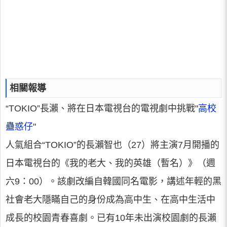
相關報導
“TOKIO”長瀨、將在日本電視台的電視劇中挑戰"
高校
蠱惑仔
"
人氣組合“TOKIO”的長瀨智也（27）將主演7月開播的
日本電視台的《我的老大、我的英雄（暫名）》（週
六9：00）。該劇改編自韓國同名電影，講述年輕的黑
社會老大隱瞞自己的身份成為高中生、在高中生活中
成長的校園青春喜劇。已有10年未出演校園劇的長瀨