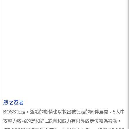
怒之忍者
BOSS捉走，遊戲的劇情也以救出被捉走的同伴展開。5人中
攻擊力較強的是和尚...範圍和威力有限導致走位較為被動，