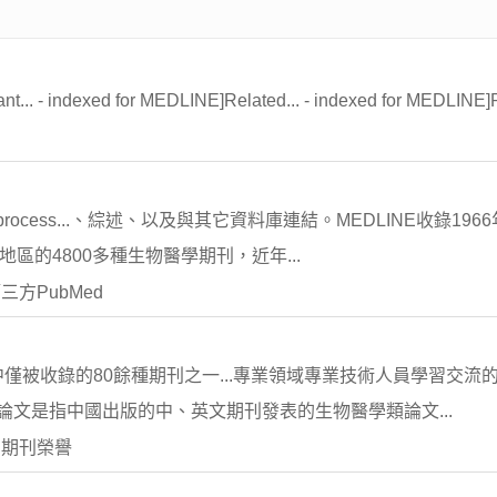
t... - indexed for MEDLINE]Related... - indexed for MEDLINE]Re
in process...、綜述、以及與其它資料庫連結。MEDLINE收錄1966
地區的4800多種生物醫學期刊，近年...
方PubMed
列中僅被收錄的80餘種期刊之一...專業領域專業技術人員學習交流的
錄的中國論文是指中國出版的中、英文期刊發表的生物醫學類論文...
 期刊榮譽