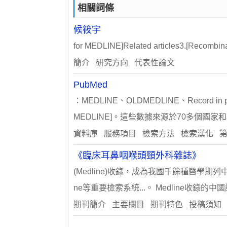
相關詞條
候筱宇
for MEDLINE]Related articles3.[Recombinan
簡介 研究方向 代表性論文
PubMed
：MEDLINE、OLDMEDLINE、Record 
MEDLINE]。這些數據來源於70多個國家和
資料庫 服務項目 檢索方法 檢索漢化 第三
《臨床耳鼻咽喉頭頸外科雜誌》
(Medline)收錄，成為我國千餘種醫學期
ne等重要檢索系統...。 Medline收
期刊簡介 主要欄目 期刊特色 投稿須知