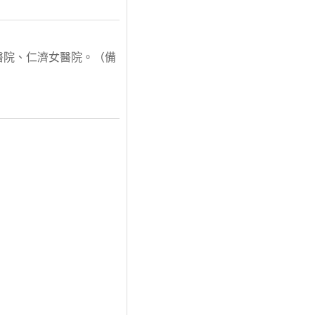
醫院、仁濟女醫院。（備