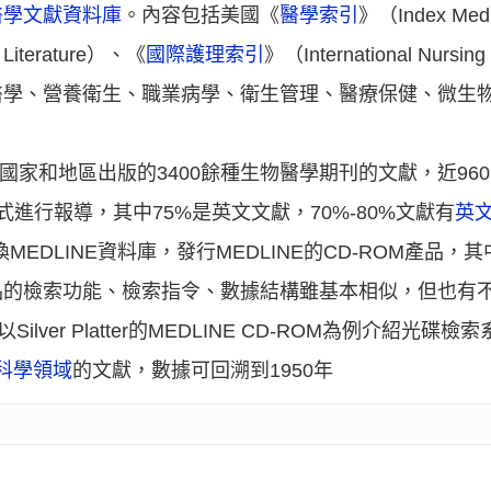
醫學文獻資料庫
。內容包括美國《
醫學索引
》（Index Me
iterature）、《
國際護理索引
》（International Nurs
醫學、營養衛生、職業病學、衛生管理、醫療保健、微生
0多個國家和地區出版的3400餘種生物醫學期刊的文獻，近9
式進行報導，其中75%是英文文獻，70%-80%文獻有
英
DLINE資料庫，發行MEDLINE的CD-ROM產品，其中包括Si
上述公司產品的檢索功能、檢索指令、數據結構雖基本相似，但也
故以Silver Platter的MEDLINE CD-ROM為例介紹光碟
科學領域
的文獻，數據可回溯到1950年