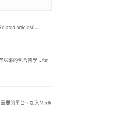
lated articles6....
年以來的包含醫學... for
重要的平台。加入Medli