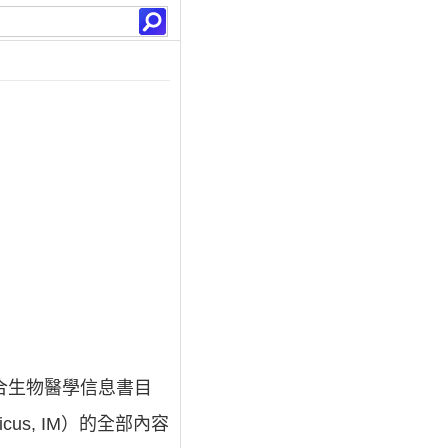
國際性綜合生物醫學信息書目
us, IM）的全部內容