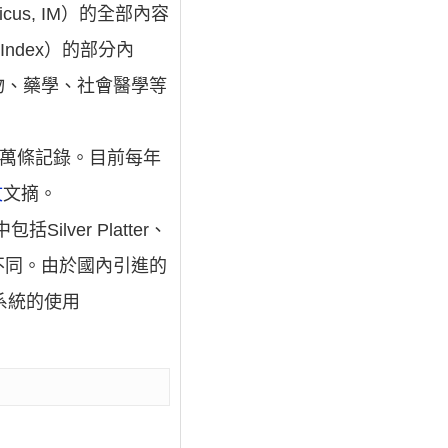
dicus, IM）的全部內容
ing Index）的部分內
物、藥學、社會醫學等
60萬條記錄。目前每年
文
文摘。
lver Platter、
有不同。由於國內引進的
檢索系統的使用