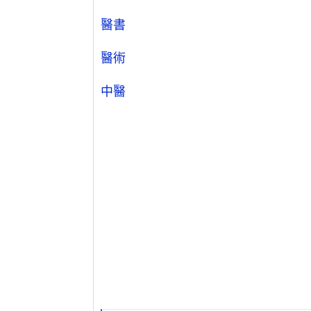
醫書
醫術
中醫