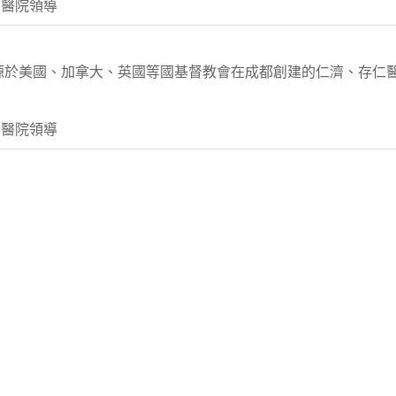
 醫院領導
源於美國、加拿大、英國等國基督教會在成都創建的仁濟、存仁
 醫院領導