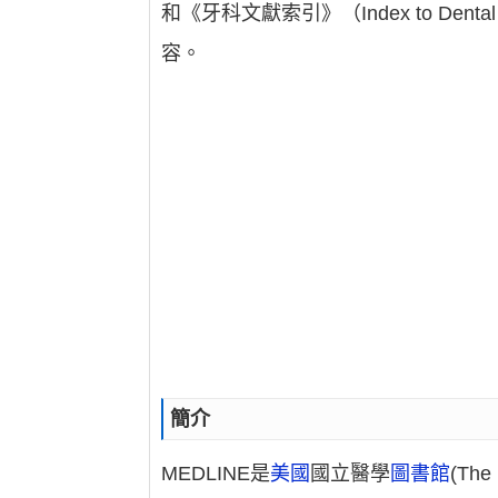
和《牙科文獻索引》（Index to Dental L
容。
簡介
MEDLINE是
美國
國立醫學
圖書館
(The