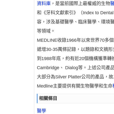
資料庫
，是當前國際上最權威的生物
和《牙科文獻索引》（Index to Dental L
容，涉及基礎醫學、臨床醫學、環境
等領域。
MEDLINE收錄1966年以來世界7
遞增30-35萬條記錄，以題錄和文摘形
到1988年底，約有近20個機構獲準轉換ME
Cambridge、 Dialog等。
大部分為Silver Platter公司的產品，
Medline主要提供有關生物醫學和生命
相關條目
醫學