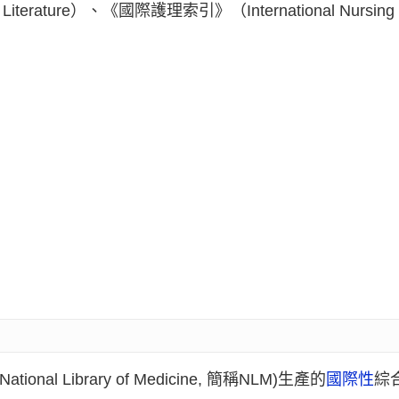
iterature）、《國際護理索引》（International Nursin
 National Library of Medicine, 簡稱NLM)生產的
國際性
綜