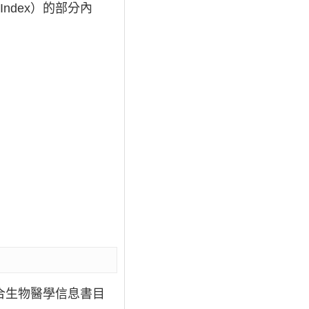
g Index）的部分內
合生物醫學信息書目