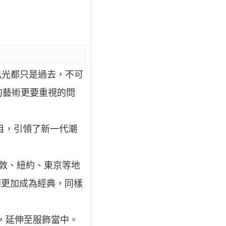
風光都只是過去，不可
的藝術更要重視的問
醒目，引領了新一代潮
倫敦、紐約、東京等地
系列更加成為經典，同樣
元素，延伸至服飾當中。