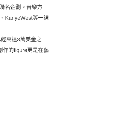
飾進行聯名企劃。音樂方
、KanyeWest等一線
已經高達3萬美金之
創作的figure更是在藝