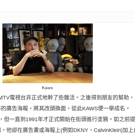
Kaws
MTV電視台非正式地幹了些雜活。之後得到朋友的幫助
的廣告海報，將其改頭換面，從此KAWS便一舉成名。
趣，但一直到1991年才正式開始在街頭進行塗鴉。如之前提
在廣告畫或海報上(例如DKNY，CalvinKlein)加上自