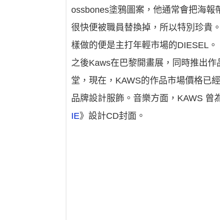
ossbones塗鴉圖案，他通常會把海
很快便被職員替換掉，所以特別珍貴。但
樣做的便是主打年輕市場的DIESEL。
之後Kaws在巴黎開畫展，同時推出
堂，現在，KAWS的作品市場價格已經高達3
品牌設計服飾。音樂方面，KAWS 曾為TO
IE
》設計CD封面。