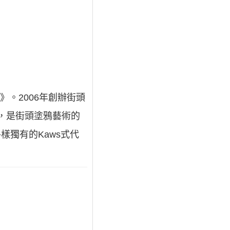
》。2006年創辦街頭
術家，是街頭塗鴉藝術的
各樣獨有的Kaws式代