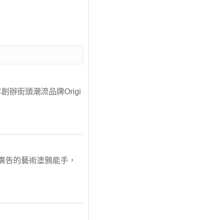
創辦街頭潮流品牌Origi
商業廣告的藝術塗鴉能手，