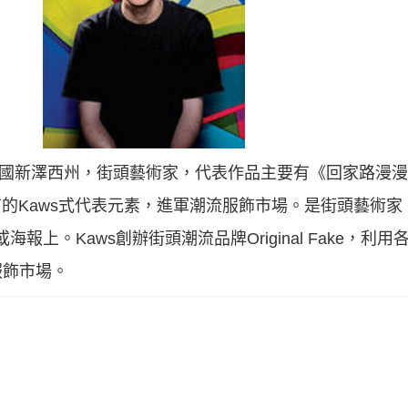
生於美國新澤西州，街頭藝術家，代表作品主要有《回家路漫漫
用各樣獨有的Kaws式代表元素，進軍潮流服飾市場。是街頭藝
報上。Kaws創辦街頭潮流品牌Original Fake，利用
服飾市場。