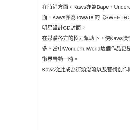
在時尚方面，Kaws亦為Bape、Under
面，Kaws亦為TowaTei的《SWEETR
明星設計CD封面。
在媒體各方的極力幫助下，使Kaws慢
多。當中WonderfulWorld這個
術界轟動一時。
Kaws從此成為街頭潮流以及藝術創