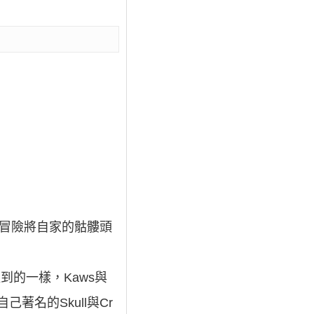
，冒險將自家的骷髏頭
到的一樣，Kaws與
己著名的Skull與Cr