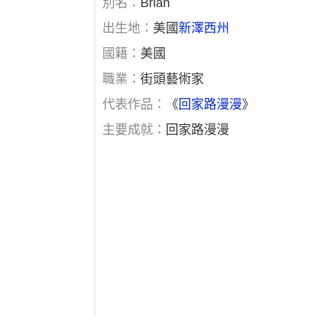
別名：
Brian
出生地：
美國
新澤西州
國籍：
美國
職業：
街頭藝術家
代表作品：
《
回家路漫漫
》
主要成就：
回家路漫漫