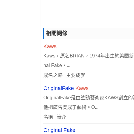
相關詞條
Kaws
Kaws，原名BRIAN，1974年出生於美
nal Fake，...
成名之路 主要成就
OriginalFake
Kaws
OriginalFake是由塗鴉藝術家KA
他把廣告變成了藝術。O...
名稱 簡介
Original Fake