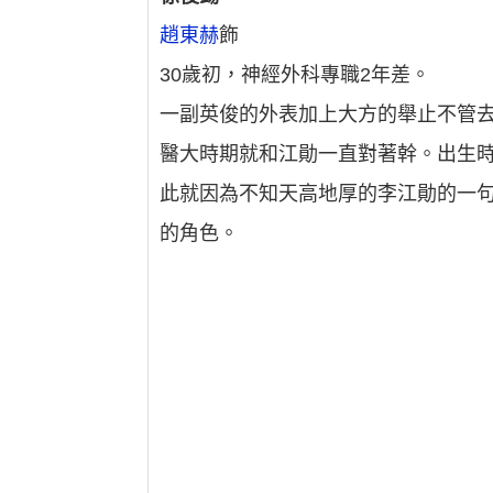
趙東赫
飾
30歲初，神經外科專職2年差。
一副英俊的外表加上大方的舉止不管
醫大時期就和江勛一直對著幹。出生
此就因為不知天高地厚的李江勛的一
的角色。