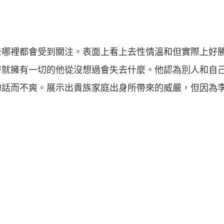
去哪裡都會受到關注。表面上看上去性情溫和但實際上好
時就擁有一切的他從沒想過會失去什麼。他認為別人和自
句話而不爽。展示出貴族家庭出身所帶來的威嚴，但因為