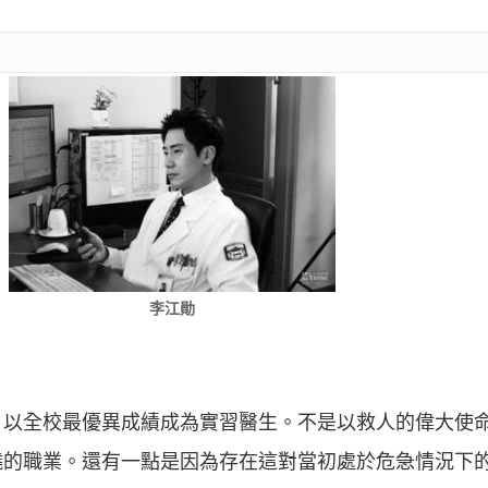
李江勛
，以全校最優異成績成為實習醫生。不是以救人的偉大使
曉的職業。還有一點是因為存在這對當初處於危急情況下