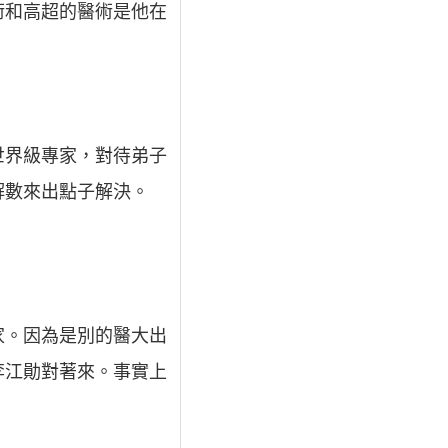
術和高超的醫術是他在
世界級專家，對待弟子
解數來出點子解決。
家。因為是別的醫大出
李江勛對著來。事實上