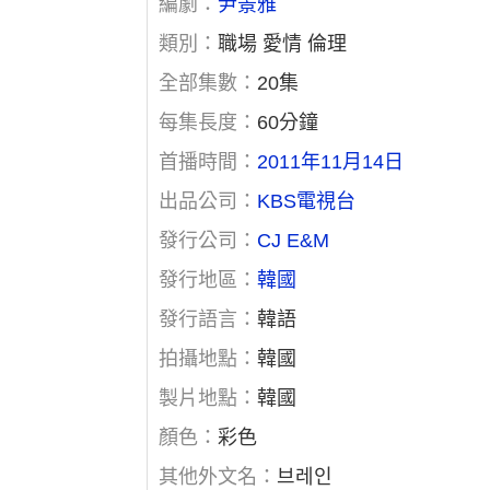
編劇：
尹景雅
類別：
職場 愛情 倫理
全部集數：
20集
每集長度：
60分鐘
首播時間：
2011年11月14日
出品公司：
KBS電視台
發行公司：
CJ E&M
發行地區：
韓國
發行語言：
韓語
拍攝地點：
韓國
製片地點：
韓國
顏色：
彩色
其他外文名：
브레인