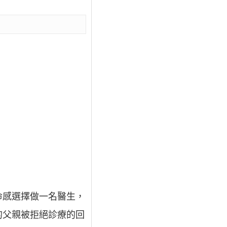
命感選擇做一名醫生，
的父親被拒絕診療的回