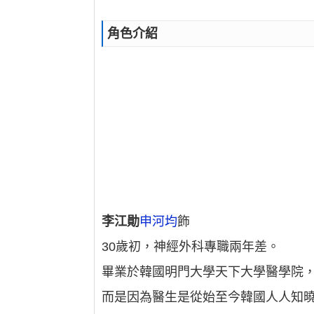
角色介紹
李江勛
申河均
飾
30歲初，神經外科專職兩年差。
畢業於韓國明門大學天下大學醫學院
而是因為醫生是從始至今韓國人人知