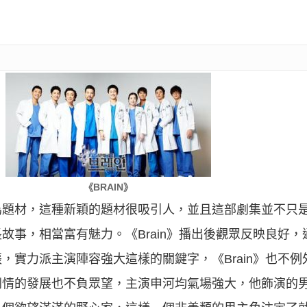
《BRAIN》
腦”為題材，這種新穎的題材很吸引人，並且這部劇集並不
故事，相當富有魅力。《Brain》播出後觀眾反映良好
，實力派主演陣容強大這樣的關鍵字，《Brain》也不
劇情的發展也不負眾望，主演申河均氣場強大，他飾演的