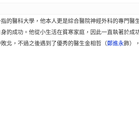
一指的醫科大學，他本人更是綜合醫院神經外科的專門醫
自身的成功。他從小生活在貧寒家庭，因此一直執著於成
中敗北，不過之後遇到了優秀的醫生金相哲（
鄭進永
飾）