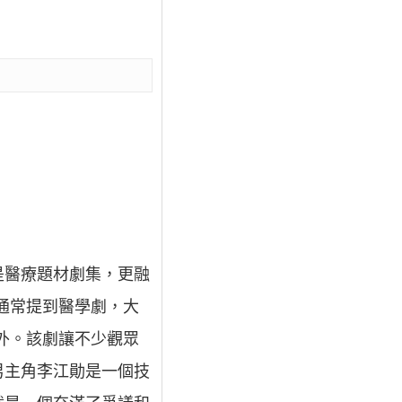
只是醫療題材劇集，更融
，通常提到醫學劇，大
例外。該劇讓不少觀眾
男主角李江勛是一個技