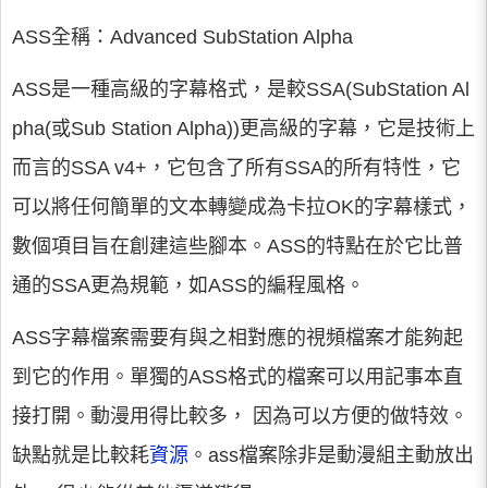
ASS全稱：Advanced SubStation Alpha
ASS是一種高級的字幕格式，是較SSA(SubStation Al
pha(或Sub Station Alpha))更高級的字幕，它是技術上
而言的SSA v4+，它包含了所有SSA的所有特性，它
可以將任何簡單的文本轉變成為卡拉OK的字幕樣式，
數個項目旨在創建這些腳本。ASS的特點在於它比普
通的SSA更為規範，如ASS的編程風格。
ASS字幕檔案需要有與之相對應的視頻檔案才能夠起
到它的作用。單獨的ASS格式的檔案可以用記事本直
接打開。動漫用得比較多， 因為可以方便的做特效。
缺點就是比較耗
資源
。ass檔案除非是動漫組主動放出