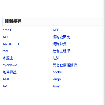
相關搜尋
credit
APEC
API
怪物史萊克
ANDROID
網路辭彙
fool
社會工程學
水瓶座
蛙泳
ayawawa
第七套廣播體操
難得糊塗
adobe
AMD
laugh
AV
Amy