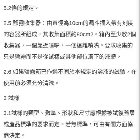
5.2條的規定。
2.5 鹽霧收集器：由直徑為10cm的漏斗插入帶有刻度
的容器所組成，其收集面積約80cm2。箱內至少放2個
收集器，一個靠近噴嘴，一個遠離噴嘴。要求收集的
只是鹽霧而不是從試樣或其他部位滴下的液體。
2.6 如果鹽霧箱已作過不同於本規定的溶液的試驗，在
使用前必須充分清洗。
3 試樣
3.1試樣的類型、數量、形狀和尺寸應根據被試復蓋層
或產品標準的要求而定。若無標準，可由有關方面協
商決定。