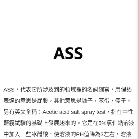
ASS，代表它所涉及到的領域裡的名詞縮寫，用俚語
表達的意思是屁股，其他意思是驢子，笨蛋，傻子。
另有英文全稱：Acetic acid salt spray test，指在中性
鹽霧試驗的基礎上發展起來的。它是在5%氯化鈉溶液
中加入一些冰醋酸，使溶液的PH值降為3左右，溶液