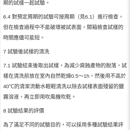
期的試樣一起試驗。
6.4 對預定周期的試驗可按周期（見6.1）進行檢查，
但在檢查過程中不能破壞被試表面，開箱檢查試樣的
時間應儘可能短。
7 試驗後試樣的清洗
7.1 試驗結束後取出試樣，為減少腐蝕產物的脫落，試
樣在清洗前放在室內自然乾燥0.5～1h，然後用不高於
40℃的清潔流動水輕輕清洗以除去試樣表面殘留的鹽
霧溶液，再立即用吹風機吹乾。
8 試驗結果的評價
為了滿足不同的試驗目的，可以採用多種試驗結果評