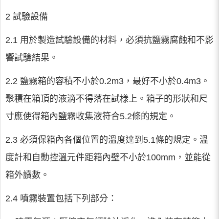
2 試驗設備
2.1 用於製造試驗設備的材料，必須抗鹽霧腐蝕和不影
響試驗結果。
2.2 鹽霧箱的容積不小於0.2m3，最好不小於0.4m3。
聚積在箱頂的液滴不得落在試樣上。箱子的形狀和尺
寸應使得箱內鹽霧收集液符合5.2條的規定。
2.3 必須保箱內各個位置的溫度達到5.1條的規定。溫
度計和自動控溫元件距箱內壁不小於100mm，並能從
箱外讀數。
2.4 噴霧裝置包括下列部分：