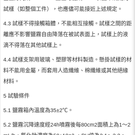
試樣（如整個工件），也應儘可能接近上述規定。
4.3 試樣不得接觸箱體，不能相互接觸。試樣之間的距
離應不影響鹽霧自由降落在被試表面上，試樣上的液
滴不得落在其他試樣上。
4.4 試樣支架用玻璃、塑膠等材料製造。懸掛試樣的材
料不能用金屬，而套用人造纖維、棉纖維或其他絕緣
材料。
5 試驗條件
5.1 鹽霧箱內溫度為35±2℃。
5.2 鹽霧沉降速度經24h噴霧後每80cm2面積上為1～2