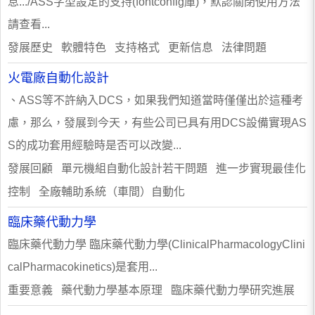
息.../ASS字型設定的支持(fontconfig庫)，默認關閉使用方法
請查看...
發展歷史 軟體特色 支持格式 更新信息 法律問題
火電廠自動化設計
、ASS等不許納入DCS，如果我們知道當時僅僅出於這種考
慮，那么，發展到今天，有些公司已具有用DCS設備實現AS
S的成功套用經驗時是否可以改變...
發展回顧 單元機組自動化設計若干問題 進一步實現最佳化
控制 全廠輔助系統（車間）自動化
臨床藥代動力學
臨床藥代動力學 臨床藥代動力學(ClinicalPharmacologyClini
calPharmacokinetics)是套用...
重要意義 藥代動力學基本原理 臨床藥代動力學研究進展