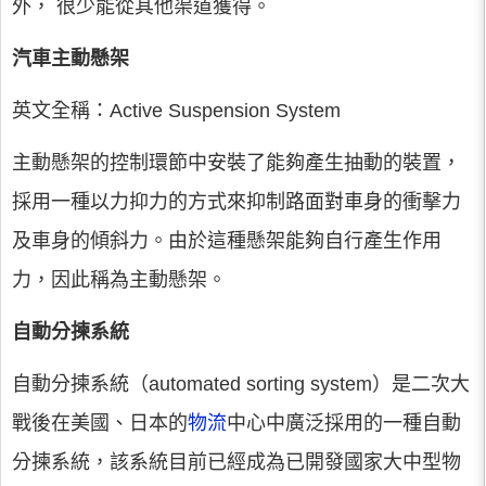
外， 很少能從其他渠道獲得。
汽車主動懸架
英文全稱：Active Suspension System
主動懸架的控制環節中安裝了能夠產生抽動的裝置，
採用一種以力抑力的方式來抑制路面對車身的衝擊力
及車身的傾斜力。由於這種懸架能夠自行產生作用
力，因此稱為主動懸架。
自動分揀系統
自動分揀系統（automated sorting system）是二次大
戰後在美國、日本的
物流
中心中廣泛採用的一種自動
分揀系統，該系統目前已經成為已開發國家大中型物