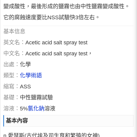
變成酸性，最後形成的鹽霧也由中性鹽霧變成酸性。
它的腐蝕速度要比NSS試驗快3倍左右。
基本信息
英文名：
Acetic acid salt spray test
中文名：
Acetic acid salt spray test，
出處：
化學
類型：
化學術語
縮寫：
ASS
基礎：
中性鹽霧試驗
溶液：
5%
氯化鈉
溶液
基本內容
n.愛瑟斯(古代埃及司生育和繁殖的女神)