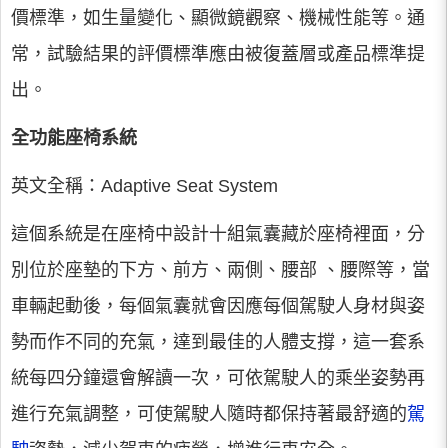
價標準，如生量變化、顯微鏡觀察、機械性能等。通
常，試驗結果的評價標準應由被復蓋層或產品標準提
出。
全功能座椅系統
英文全稱：Adaptive Seat System
這個系統是在座椅中設計十組氣囊藏於座椅裡面，分
別位於座墊的下方、前方、兩側、腰部 、腰際等，當
車輛起動後，每個氣囊就會因應每個駕駛人身材與姿
勢而作不同的充氣，達到最佳的人體支撐，這一套系
統每四分鐘還會解讀一次，可依駕駛人的乘坐姿勢再
進行充氣調整，可使駕駛人隨時都保持著最舒適的
駕