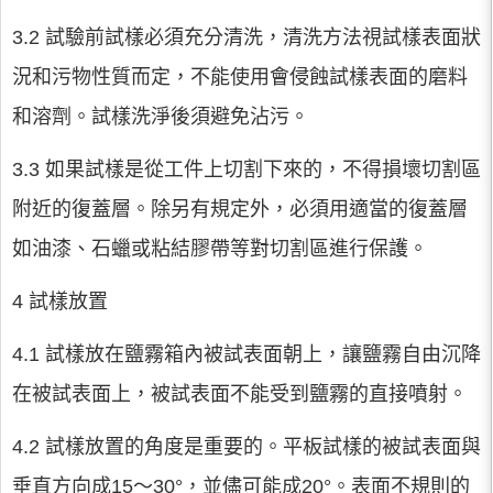
3.2 試驗前試樣必須充分清洗，清洗方法視試樣表面狀
況和污物性質而定，不能使用會侵蝕試樣表面的磨料
和溶劑。試樣洗淨後須避免沾污。
3.3 如果試樣是從工件上切割下來的，不得損壞切割區
附近的復蓋層。除另有規定外，必須用適當的復蓋層
如油漆、石蠟或粘結膠帶等對切割區進行保護。
4 試樣放置
4.1 試樣放在鹽霧箱內被試表面朝上，讓鹽霧自由沉降
在被試表面上，被試表面不能受到鹽霧的直接噴射。
4.2 試樣放置的角度是重要的。平板試樣的被試表面與
垂直方向成15～30°，並儘可能成20°。表面不規則的