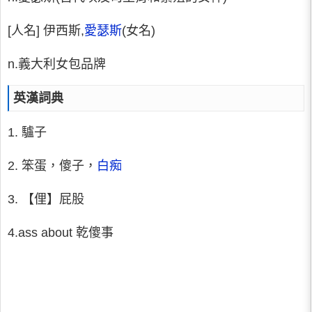
[人名] 伊西斯,
愛瑟斯
(女名)
n.義大利女包品牌
英漢詞典
1. 驢子
2. 笨蛋，傻子，
白痴
3. 【俚】屁股
4.ass about 乾傻事