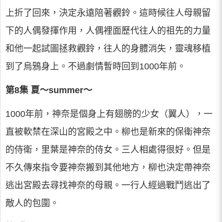
上折了回來，決定永遠陪著觀鈴。這時候往人母親留
下的人偶發揮作用，人偶裡面歷代往人的祖先的力量
和他一起試圖拯救觀鈴，往人的身體消失，靈魂移植
到了烏鴉身上。不過劇情暫時回到1000年前。
第8集 夏～summer～
1000年前，神奈是個身上有翅膀的少女（翼人），一
直被軟禁在深山的宮殿之中。柳也是新來的保衛神奈
的侍衛，里葉是神奈的侍女。三人相處得很好。但是
不久傳來指令要神奈搬到其他地方，柳也決定帶神奈
逃出宮殿去尋找神奈的母親。一行人經過戰鬥逃出了
敵人的包圍。