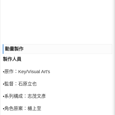
動畫製作
製作人員
•原作：Key/Visual Art's
•監督：石原立也
•系列構成：志茂文彥
•角色原案：樋上至