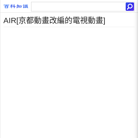
AIR[京都動畫改編的電視動畫]