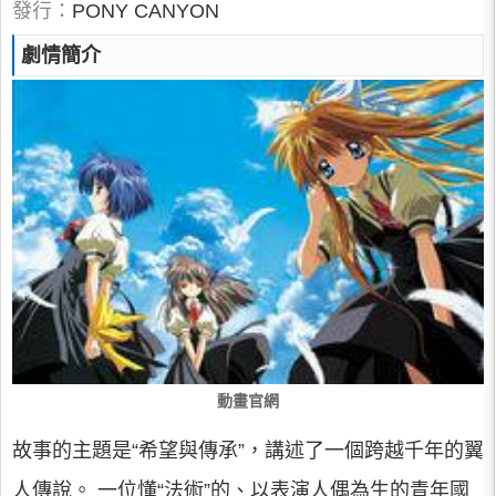
發行：
PONY CANYON
劇情簡介
動畫官網
故事的主題是“希望與傳承”，講述了一個跨越千年的翼
人傳說。 一位懂“法術”的、以表演人偶為生的青年國