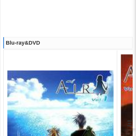
Blu-ray&DVD
Ξ