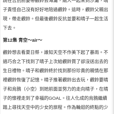
說在告別前要帶觀鈴去海灘，兩人一起來到沙灘，晴
子責怪自己沒有好好地陪過觀鈴。這時，觀鈴父親出
現，帶走觀鈴。但最後觀鈴反抗並要和晴子一起生活
下去。
第12集 青空～air～
觀鈴想去看夏日祭，誰知天空不作美下起了暴雨。不
過巧合之下找到了晴子上次給觀鈴買了卻沒送出去的
生日禮物。晴子和觀鈴終於找到那份珍貴的親情在那
裡觀鈴恢復了記憶。晴子推著觀鈴出去玩，觀鈴要晴
子和烏鴉（小空）到她前面並努力的走向晴子，在晴
子的懷裡走到了幸福的GOAL。往人化成的烏鴉繼續
踏上尋找天空中的少女的旅程。作為輪迴的終點的少