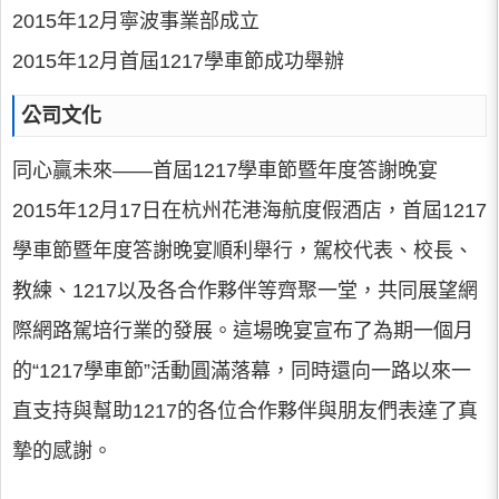
2015年12月寧波事業部成立
2015年12月首屆1217學車節成功舉辦
公司文化
同心贏未來——首屆1217學車節暨年度答謝晚宴
2015年12月17日在杭州花港海航度假酒店，首屆1217
學車節暨年度答謝晚宴順利舉行，駕校代表、校長、
教練、1217以及各合作夥伴等齊聚一堂，共同展望網
際網路駕培行業的發展。這場晚宴宣布了為期一個月
的“1217學車節”活動圓滿落幕，同時還向一路以來一
直支持與幫助1217的各位合作夥伴與朋友們表達了真
摯的感謝。