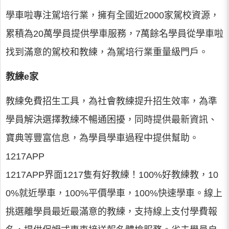
學車啦專注駕培行業，擁有全國近2000家駕校資源，
累積為20萬學員提供學車服務，7萬餘名學員從學車啦
找到滿意的駕校和教練，為駕培行業重量級門戶。
教練e家
教練免費招生工具，為社會教練提升招生效率，為準
學員解決選擇教練不暢通困擾，同時提供最新資訊、
寶典等豐富信息，為學員學車過程中提供幫助。
1217APP
1217APP界面1217隻有好教練！100%好教練教，10
0%就近學車，100%平價學車，100%快速學車。線上
挑選離學員最近最滿意的教練，支持線上支付學費報