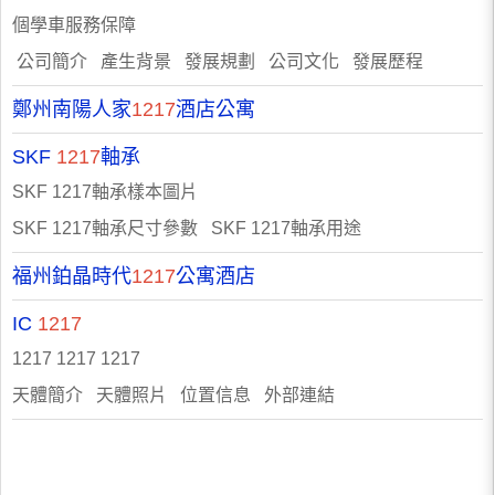
個學車服務保障
公司簡介 產生背景 發展規劃 公司文化 發展歷程
鄭州南陽人家
1217
酒店公寓
SKF
1217
軸承
SKF 1217軸承樣本圖片
SKF 1217軸承尺寸參數 SKF 1217軸承用途
福州鉑晶時代
1217
公寓酒店
IC
1217
1217 1217 1217
天體簡介 天體照片 位置信息 外部連結