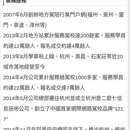
發展歷程
2007年6月創辦地方駕陪行業門戶網(福州、泉州、廈
門、寧波、漳州等)
2013年2月地方站累計服務駕校達200餘家，服務學員
約達12萬餘人，報名成交約達4萬餘人
2013年8月學車啦上線，杭州、南昌、石家莊等近20
城市落地經營至今
2014年4月公司累計服務過駕校1000多家，服務學員
約達22萬餘人，報名成交達7萬餘人
2014年5月公司總部遷往杭州並成立杭州麼二麼七信
息技術公司，創立了中國首家網際網路駕校品牌“121
7”
2014年11月在阿里巴巴總部支持下，推出杭州、福州