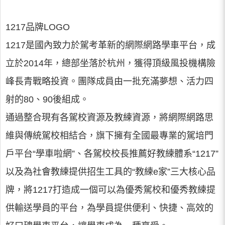
1217品牌LOGO
1217是國內致力於駕考革新的網際網路學車平台，成
立於2014年，總部坐落於杭州，獲得頂級風投機構險
峰長青戰略投資。團隊成員由一批充滿夢想、活力四
射的80、90後組成。
通過整合現有各駕校資源及教練資源，將網際網路思
維與傳統駕校相結合，旗下擁有全國最專業的駕培門
戶平台“學車啦網”、各駕校校長推薦好教練體系“1217”
以及為社會教練提供招生工具的“教練e家”三大核心品
牌，將1217打造成一個可以為優秀駕校和優秀教練提
供輸送學員的平台，為學員提供便利、快捷、高效的