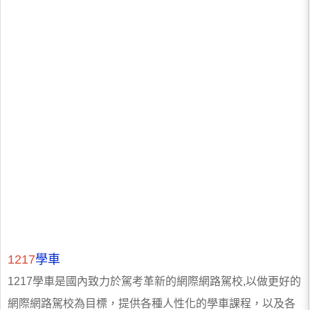
1217
學車
1217學車是國內致力於駕考革新的網際網路駕校,以做更好的
網際網路駕校為目標，提供各種人性化的學車課程，以及各