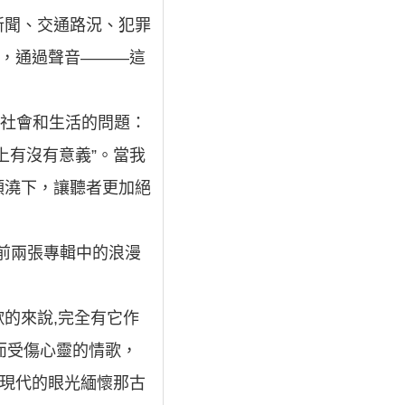
新聞、交通路況、犯罪
版，通過聲音———這
著社會和生活的問題：
上有沒有意義”。當我
頭澆下，讓聽者更加絕
前兩張專輯中的浪漫
的來說,完全有它作
愛而受傷心靈的情歌，
次以現代的眼光緬懷那古