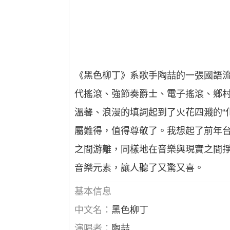
《黑色柳丁》系歌手陶喆的一張國語流
代搖滾、強節奏爵士、電子搖滾、鄉村
溫馨、浪漫的填詞起到了火花四濺的“
屬難得，值得尊敬了。我想起了前年台
之間游離，同樣地在音樂與現實之間掙
音樂元素，讓人聽了又驚又喜。
基本信息
中文名：
黑色柳丁
演唱者：
陶喆