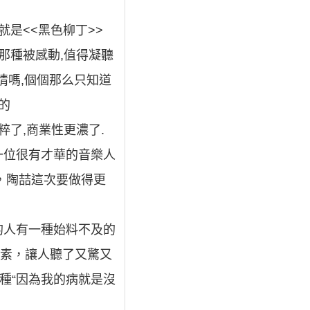
是<<黑色柳丁>>
那種被感動,值得凝聽
情嗎,個個那么只知道
的
了,商業性更濃了.
一位很有才華的音樂人
，陶喆這次要做得更
的人有一種始料不及的
元素，讓人聽了又驚又
種“因為我的病就是沒