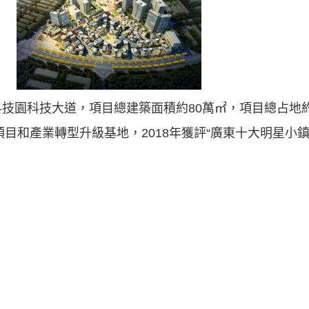
技園科技大道，項目總建築面積約80萬㎡，項目總占地約
項目和產業轉型升級基地，2018年獲評“廣東十大明星小鎮”