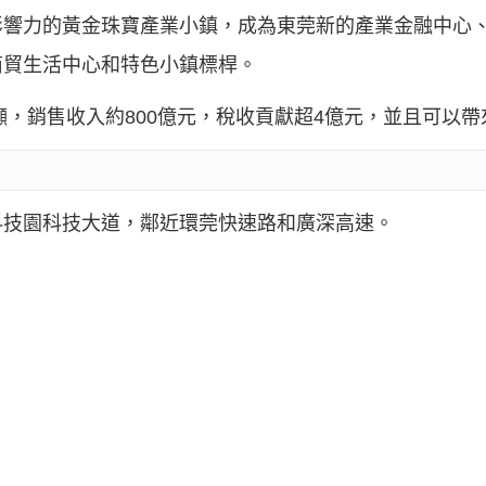
影響力的黃金珠寶產業小鎮，成為東莞新的產業金融中心
商貿生活中心和特色小鎮標桿。
0噸，銷售收入約800億元，稅收貢獻超4億元，並且可以
科技園科技大道，鄰近環莞快速路和廣深高速。