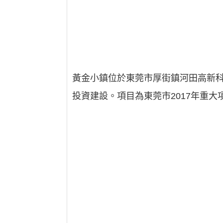
黃金小鎮位於東莞市厚街鎮河田高新科
投資建設。項目為東莞市2017年重大