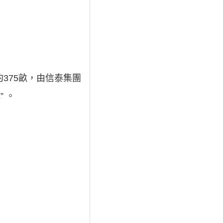
375畝，由信泰集團
 。