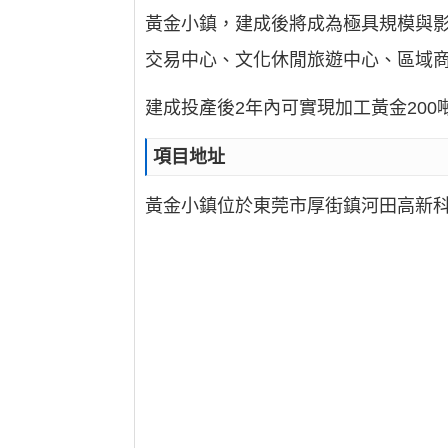
黃金小鎮，建成後將成為極具規模與
交易中心、文化休閒旅遊中心、區域
建成投產後2年內可實現加工黃金20
項目地址
黃金小鎮位於東莞市厚街鎮河田高新