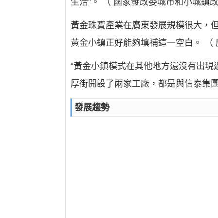
生活”。 （ 國家發改委城市和小城
黃金珠寶產業在廣東發展規模很大，
黃金小鎮正好能夠填補這一空白。 （
“黃金小鎮模式在其他地方還沒有出現
厚街開設了兩家工廠，都是與信泰集團
發展趨勢