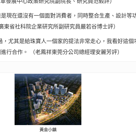
鎮改革發展中心政策研究院副院長、研究員范毅評）
但是現在還沒有一個面對消費者，同時整合生產、設計等
 廣東省社科院企業研究所副研究員嚴若谷博士評）
過，尤其是給珠寶人一個家的提法非常走心，我看好這個
進行合作。 （老鳳祥東莞分公司總經理安麗芳評）
黃金小鎮