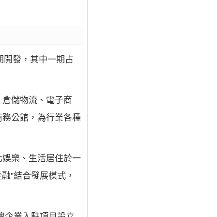
三期開發，其中一期占
、倉儲物流、電子商
商務公館，為行業各種
化娛樂、生活居住於一
融”結合發展模式，
牌企業入駐項目設立