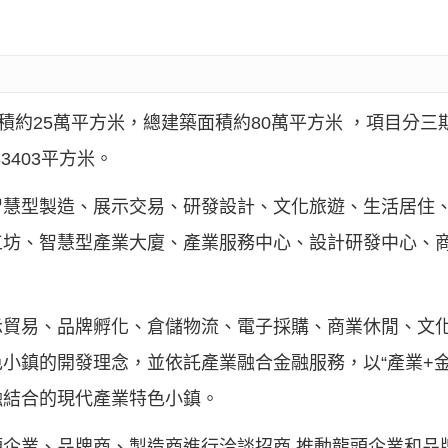
積約25萬平方米，總建築面積約80萬平方米 ，項目分
3403平方米。
智慧型製造、展示交易、研發設計、文化旅遊、生活居住
工坊、智慧型產業大廈、產業服務中心、設計研發中心、
示貿易、品牌孵化、倉儲物流、電子採購、商業休閒、文
小鎮的開發理念，並依託產業融合金融服務，以“產業+金
融結合的現代產業特色小鎮。
企業、品牌商、製造商進行洽談招商,推動龍頭企業和品