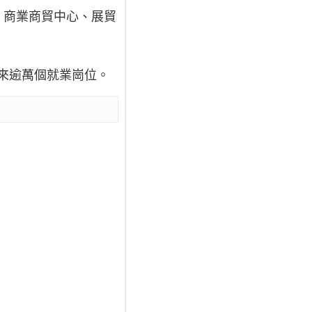
、商業商貿中心、展貿
帶來逾萬個就業崗位。