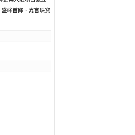
、盛峰首飾、嘉言珠寶