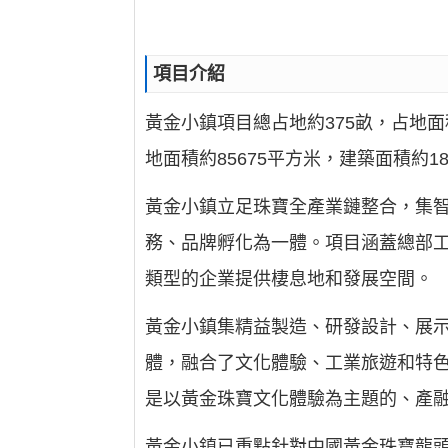
項目介紹
黃金小鎮項目總占地約375畝，占地面
地面積約85675平方米，建築面積約18
黃金小鎮立足珠寶全產業鏈整合，集
務、品牌孵化為一體。項目涵蓋總部
類型的企業提供棲息地和發展空間。
黃金小鎮集精益製造、研發設計、展
體，融合了文化體驗、工業旅遊和特色
是以黃金珠寶文化體驗為主題的、產
黃金小鎮已重點針對中國黃金珠寶龍頭