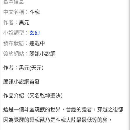
基本信息
中文名稱：
斗魂
作者：
黑元
小說類型：
玄幻
發布狀態：
連載中
簽約網站：
騰訊小說網
作者：黑元(天元）
騰訊小說網首發
作品介紹（又名乾坤聖決）
這是一個斗靈魂獸的世界，曾經的強者，穿越之後卻
因為覺醒的靈魂獸乃是斗魂大陸最最低等的豬，