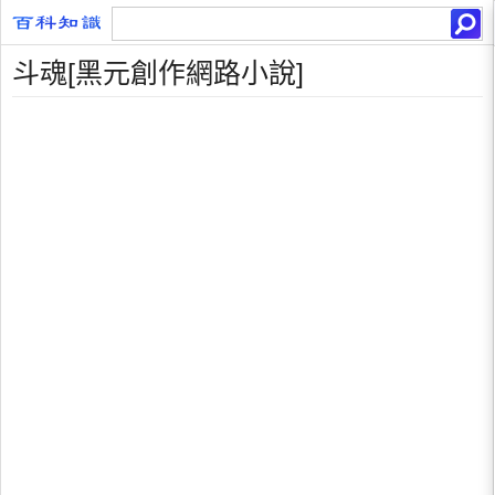
斗魂[黑元創作網路小說]