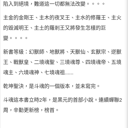
陷入到絕境，難道這一切都無法改變。。。。
主金的金剛王、主木的夜叉王、主水的修羅王、主火
的毀滅明王、主土的羅剎王又將發生怎樣的巨
變。。。。
新書等級：幻獸師、地獸將、天獸仙、玄獸宗、逆獸
王、戰獸皇、二境魂聖、三境魂尊、四境魂帝、五境
魂主、六境魂神、七境魂祖......
乾坤聖決，是斗魂的一個版本，並未寫完。
斗魂這本書立時2年，是黑元的首部小說。連續蟬聯2
周，辛勤更新榜，榜首。