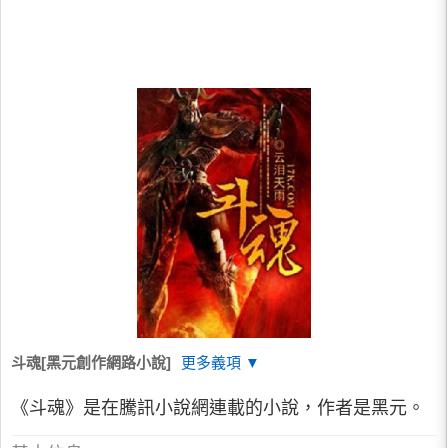
斗魂[黑元創作網路小說]
更多義項 ▼
《斗魂》是在騰訊小說網連載的小說，作者是黑元。