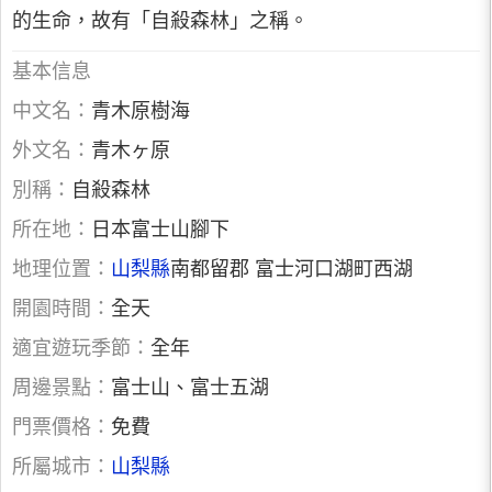
的生命，故有「自殺森林」之稱。
基本信息
中文名：
青木原樹海
外文名：
青木ヶ原
別稱：
自殺森林
所在地：
日本富士山腳下
地理位置：
山梨縣
南都留郡 富士河口湖町西湖
開園時間：
全天
適宜遊玩季節：
全年
周邊景點：
富士山、富士五湖
門票價格：
免費
所屬城市：
山梨縣