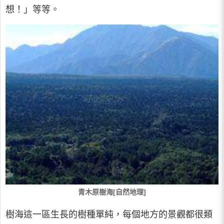
想！」等等。
青木原樹海[自然地理]
樹海這一區生長的樹種單純，每個地方的景觀都很類