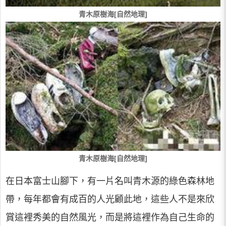
青木原樹海[自然地理]
青木原樹海[自然地理]
在日本富士山腳下，有一片名叫青木源的綠色森林地
帶，每年都會有成百的人光顧此地，這些人不是來欣
賞這裡秀美的自然風光，而是將這裡作為自己生命的