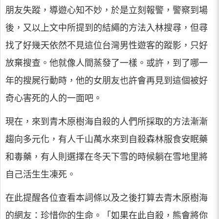
朋友失蹤，導遊心知不妙，於是立刻報警，警察到場
後，又以上文中所提到的結繩的方法入林搜尋，但尋
找了好幾天依然不見這位台灣男性遊客的蹤影，只好
放棄搜查。他就像人間蒸發了一樣。或許，到了哪一
年的搜屍行動時，他的女朋友也許會再見到這個被好
奇心害死的人的一面吧。
現在，來到青木原樹海自殺的人們所採取的方法漸漸
趨向多元化，有人千山萬水來到自殺森林服食安眠藥
和毒藥，有人則選擇在冬天下雪的時候躺在雪地里將
自己活生生凍死。
在此提醒各位查看本詞條以及之後打算去青木原樹海
的網友：珍惜你的生命。「如果在此自殺，熊會將你