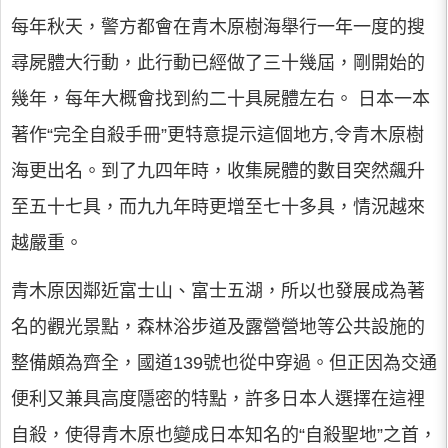
每年秋天，警方都會在青木原樹海舉行一年一度的搜
尋屍體大行動，此行動已經做了三十幾屆，剛開始的
幾年，每年大概會找到約二十具屍體左右。 日本一本
著作“完全自殺手冊”更特意提示這個地方,令青木原樹
海更出名。到了九四年時，收集屍體的數目突然飆升
至五十七具，而九九年時更增至七十多具，情況越來
越嚴重。
青木原因鄰近富士山、富士五湖，所以也發展成為著
名的觀光景點，森林浴步道及露營營地等公共設施的
整備頗為齊全，國道139號也從中穿過。但正因為交通
便利又兼具高度隱密的特點，許多日本人選擇在這裡
自殺，使得青木原也變成日本知名的“自殺聖地”之首，