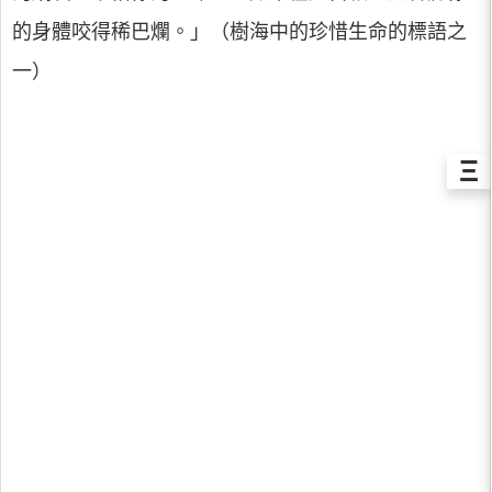
的身體咬得稀巴爛。」（樹海中的珍惜生命的標語之
一）
Ξ