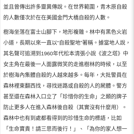
並且曾傳出許多靈異傳說。在世界範圍，青木原自殺
的人數僅次於在在美國金門大橋自殺的人數。
樹海坐落在富士山腳下，地形複雜。林中有黑色火岩
小道，長期以來一直以“自殺聖地”著稱。據當地人說，
其名聲可追溯到1960年代松本清張小說《波之塔》中
女主角在最後一人面露微笑的走進樹林的時候，以至
於樹海內集體自殺的人越來越多。每年，大批警員在
森林裡東翻西找，尋找迷路或自殺的人的屍體。警方
甚至還在森林入口立了「珍惜你的生命」之類的牌子
防止更多人在進入森林後自殺（其實沒有什麼用）。
森林中也有到處都看得到的珍惜生命的標語，比如
「生命寶貴！請三思而後行！」、「為你的家人想一