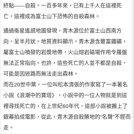
終點——自殺。一百多年來，已有上千人在這裡死
亡，這裡成為富士山下恐怖的自殺森林。
通過衛星遙感地圖發現，青木源位於富士山西南方
向，呈半月狀。地質資料顯示，青木源含豐富鐵礦，
屬富士山噴發的岩漿地帶，火山熔岩磁場作用令羅盤
無法正常指向。也許，這些死亡的人並不都是自殺，
可能是因迷路而無法走出森林。
而在20世中葉，一位叫松本清張的作家寫了一本著名
小說《浪潮中的寶塔》，小說中的一位人物就是到這
裡尋找死亡的，在上世紀60年代，這部小說被搬上了
銀幕拍成電影，從此，青木源自殺勝地的“名聲”不脛而
走。