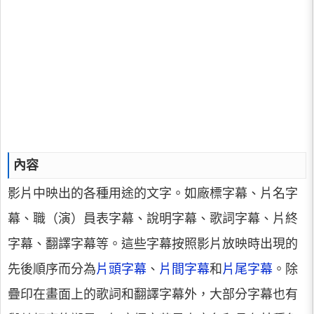
內容
影片中映出的各種用途的文字。如廠標字幕、片名字
幕、職（演）員表字幕、說明字幕、歌詞字幕、片終
字幕、翻譯字幕等。這些字幕按照影片放映時出現的
先後順序而分為
片頭字幕
、
片間字幕
和
片尾字幕
。除
疊印在畫面上的歌詞和翻譯字幕外，大部分字幕也有