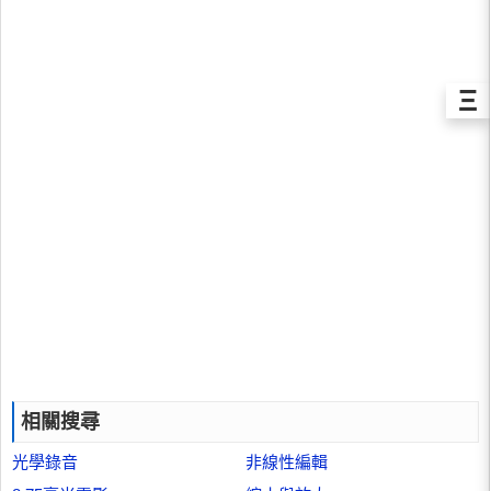
Ξ
相關搜尋
光學錄音
非線性編輯