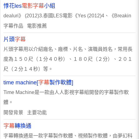
悸花les
電影字幕
小組
dealuri》 (2012)3.泰國LES電影《Yes (2012)4、《Breakin
字幕作品 電影推薦
片頭
字幕
片頭字幕用以介紹廠名、廠標、片名、演職員姓名，常用長
度為１５０尺（１分４０秒）、１８０尺（２分）、２０１
尺（２分１４秒）等。
time machine[
字幕
製作軟體]
Time Machine是一款由人人影視字幕組開發的字幕製作軟
體。
開發背景 主要功能
字幕
轉換通
字幕轉換通是一款字幕製作軟體、視頻製作軟體，由夢幻科