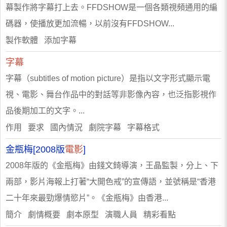
幕製作將字幕打上去。FFDSHOW是一個各類視頻通用的編
碼器，使播放更加流暢，以前沒有FFDSHOW...
製作軟體 添加字幕
字幕
字幕（subtitles of motion picture）是指以文字形式顯示電
視、電影、舞台作品中的對話等非影像內容，也泛指影視作
品後期加工的文字。...
作用 要求 國內情況 劇院字幕 字幕格式
金瓶梅[2008版
電影
]
2008年版的《金瓶梅》由錢文錡導演，王晶監製，分上、下
兩部，影片海報上打著“大開色戒”的宣傳語，並號稱是“香港
二十年來最勁爆情慾片”。《金瓶梅》由香港...
簡介 劇情概要 劇本原型 演職人員 精彩看點