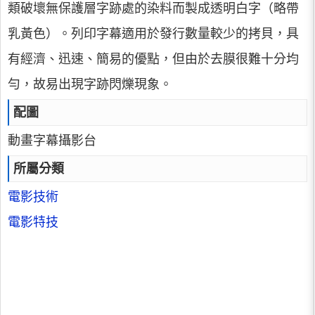
類破壞無保護層字跡處的染料而製成透明白字（略帶
乳黃色）。列印字幕適用於發行數量較少的拷貝，具
有經濟、迅速、簡易的優點，但由於去膜很難十分均
勻，故易出現字跡閃爍現象。
配圖
動畫字幕攝影台
所屬分類
電影技術
電影特技