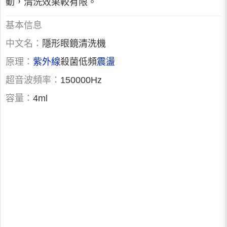
動，清洗效果較有限。
基本信息
中文名：
隱形眼鏡清洗機
原理：
紫外線
殺菌低頻
震盪
超音波頻率：
150000Hz
容量：
4ml