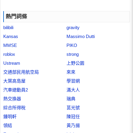
熱門詞條
bilibili
gravity
Kansas
Massimo Dutti
MMSE
PIKO
roblox
strong
Ustream
上野公園
交通部民用航空局
來來
大葉高島屋
學習網
汽車總動員2
滿大人
熱交換器
瑞典
綜合所得稅
莒光號
鍾明軒
陳冠任
領結
黃乃揚