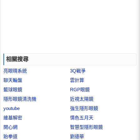
相關搜尋
亮眼晴系統
3Q戰爭
聊天輪盤
雲計算
籃球眼鏡
RGP眼鏡
隱形眼鏡清洗機
近視太陽鏡
youtube
強生隱形眼鏡
維基解密
情色五月天
開心網
智慧型隱形眼鏡
跆拳道
劉德華