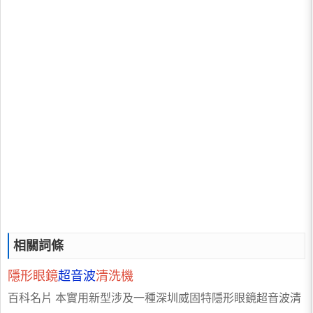
相關詞條
隱形眼鏡
超音波
清洗機
百科名片 本實用新型涉及一種深圳威固特隱形眼鏡超音波清