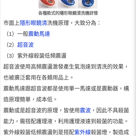
各種款式的隱形眼鏡清洗機詳情
市面上
隱形眼鏡清
洗機原理，大致分為：
（1）一般
震動馬達
（2）
超音波
（3）紫外線殺菌低頻震盪
超音波使用高頻震盪激發產生氣泡達到清洗的效果，
也被廣泛套用在各類用品上。
震動馬達跟超音波都是使用單一馬達或是震動器，構
造原理簡單，成本低。
震動或是超音波的原理，皆使用
震波
，因此不具殺菌
能力，需搭配護理液，利用護理液達到殺菌的功能。
紫外線殺菌低頻震盪則是搭配
紫外線
殺菌燈，製造成