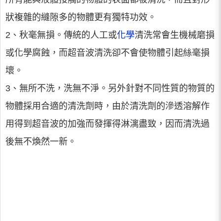
狀複雜的縫隙多的物體更有獨特功效。
2、秋毫無損。傳統的人工或
化學
清洗常會生機械磨損
或化學腐蝕，而超音波清洗卻不會使物體引起絲毫損
壞。
3、無所不洗，洗無不淨。另外針對不同性質的物質的
物體採用合適的清洗劑時，由於清洗劑的滲透溶解作
用得到超音波的加強而發揮得淋漓盡致，因而清洗過
後無不煥然一新。