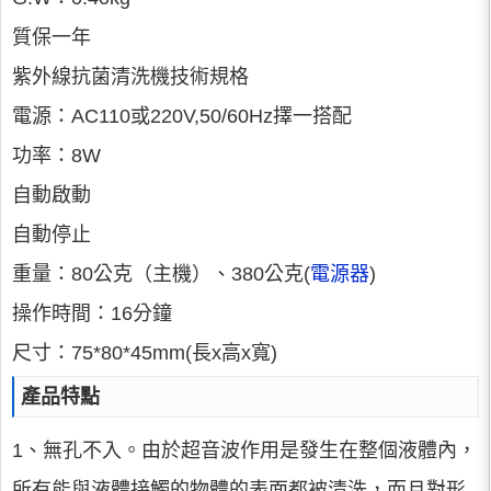
質保一年
紫外線抗菌清洗機技術規格
電源：AC110或220V,50/60Hz擇一搭配
功率：8W
自動啟動
自動停止
重量：80公克（主機）、380公克(
電源器
)
操作時間：16分鐘
尺寸：75*80*45mm(長x高x寬)
產品特點
1、無孔不入。由於超音波作用是發生在整個液體內，
所有能與液體接觸的物體的表面都被清洗，而且對形