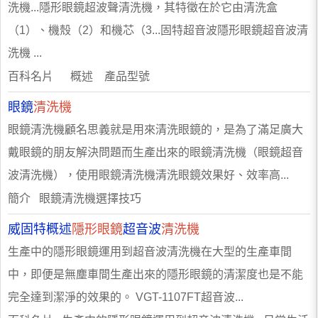
洗機...隱形眼鏡超波聲清洗機，其特徵在於它由清洗盒
（1）、機殼（2）和機芯（3...固特超音波隱形眼鏡超音波清
洗機 ...
百科名片 概述 產品型號
眼鏡
清洗機
眼鏡清洗機顧名思義就是用來清洗眼鏡的，是為了滿足廣大
戴眼鏡的朋友解決問題而生產出來的眼鏡清洗機（眼鏡超音
波清洗機），使用眼鏡清洗機清洗眼鏡效果好、效率高...
簡介 眼鏡清洗機選擇技巧
威固特概述
隱形眼鏡
超音波
清洗機
生產中的隱形眼鏡運用到超音波清洗機在大型的生產車間
中，即便是無塵車間生產出來的隱形眼鏡的清潔度也是不能
完全達到潔淨的效果的。 VGT-1107FT超音波...