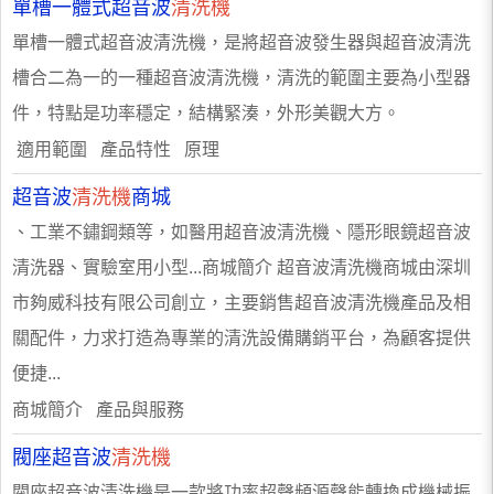
單槽一體式超音波
清洗機
單槽一體式超音波清洗機，是將超音波發生器與超音波清洗
槽合二為一的一種超音波清洗機，清洗的範圍主要為小型器
件，特點是功率穩定，結構緊湊，外形美觀大方。
適用範圍 產品特性 原理
超音波
清洗機
商城
、工業不鏽鋼類等，如醫用超音波清洗機、隱形眼鏡超音波
清洗器、實驗室用小型...商城簡介 超音波清洗機商城由深圳
市夠威科技有限公司創立，主要銷售超音波清洗機產品及相
關配件，力求打造為專業的清洗設備購銷平台，為顧客提供
便捷...
商城簡介 產品與服務
閥座超音波
清洗機
閥座超音波清洗機是一款將功率超聲頻源聲能轉換成機械振