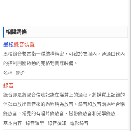
相關詞條
墨松
錄音裝置
墨松錄音裝置指一種結構精密，可藏於衣服內，通過口代內
的控制開關啟動的克格勃間諜裝備。
名稱 簡介
錄音
錄音即是將聲音信號記錄在媒質上的過程。將媒質上記錄的
信號重放出聲音來的過程稱為放音。錄音和放音兩過程合稱
錄放音。常見的有唱片錄放音，磁帶錄放音和光學錄放...
基本內容 錄音類型 錄音須知 電影錄音