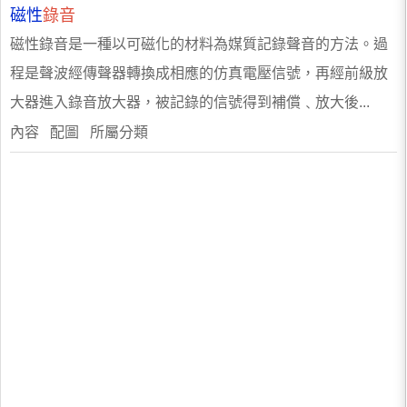
磁性
錄音
磁性錄音是一種以可磁化的材料為媒質記錄聲音的方法。過
程是聲波經傳聲器轉換成相應的仿真電壓信號，再經前級放
大器進入錄音放大器，被記錄的信號得到補償﹑放大後...
內容 配圖 所屬分類