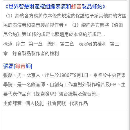
《世界智慧財產權組織表演和
錄音
製品條約》
（1）締約各方應將依本條約規定的保護給予系其他締約方國
民的表演者和錄音製品製作者。 （1）締約各方應將《伯爾
尼公約》第18條的規定比照適用於本條約所規定...
概述 序言 第一章 總則 第二章 表演者的權利 第三
章 錄音製品製作者的權利
張磊[
錄音
師]
張磊，男，北京人，出生於1986年9月1日，畢業於中央音樂
學院，是一名錄音師，自創有工作室對外製作唱片及EP。主
要代表作品有《探索發現》聲音錄製及聲音剪...
主修課程 個人技能 社會實踐 代表作品