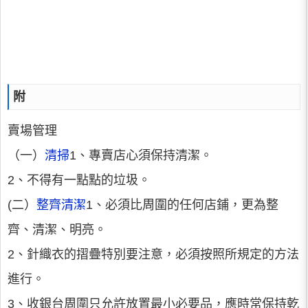
附
賣場管理
（一）
清掃
1、專賣店心須保持清潔。
2、不得有一點點的垃圾。
(二）
整齊清潔
1、必須比周圍的任何店鋪，更為整
齊、清潔、明亮。
2、針織衣的摺疊特別要注意，必須按照所規定的方法
進行。
3、收銀台周圍只允許放置最小必要品，應時常保持乾