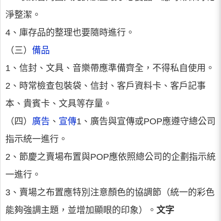
淨整潔。
4、庫存品的整理也要隨時進行。
（三）
備品
1、信封、文具、音樂帶應準備齊全，不得私自使用。
2、時常檢查包裝袋、信封、客戶資料卡、客戶記事
本、貴賓卡、文具等存量。
（四）
廣告
、
宣傳
1、廣告與宣傳或POP應遵守總公司
指示統一進行。
2、節慶之賣場布置與POP應依照總公司的企劃指示統
一進行。
3、賣場之布置應特別注意顏色的協調節（統一的彩色
能夠強調主題，並增加顯眼的印象）。
文字