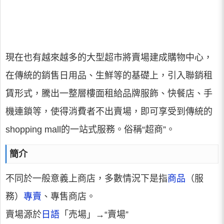
現在也有越來越多的大型超市將賣場建成購物中心，
在傳統的銷售日用品、生鮮等的基礎上，引入聯銷租
賃形式，騰出一整層樓面租給品牌服飾、快餐店、手
機連鎖等，使得消費者不出賣場，即可享受到傳統的
shopping mall的一站式服務。俗稱“超商”。
簡介
不同於一般意義上商店，多數情況下是指
商品
（服
務）
專賣
、專售商店。
賣場源於
日語
「売場」→“賣場”