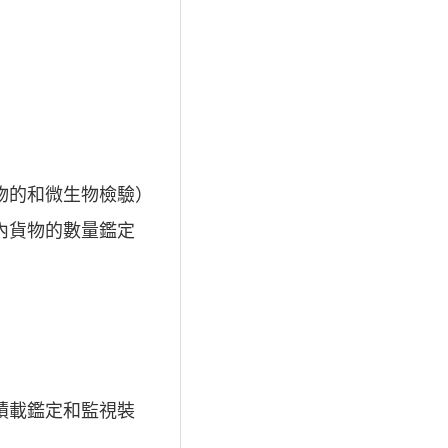
物的和微生物檢驗）
內貨物的數量鑑定
積載鑑定和監視裝