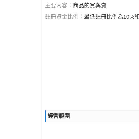
主要內容：
商品的買與賣
註冊資金比例：
最低註冊比例為10%和
經營範圍