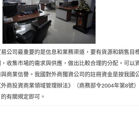
貿易公司最重要的是信息和業務渠道，要有貨源和銷售目
則，收集市場的需求與供應，做出比較合理的分配。可以
用與商業信譽。我國對外商獨資公司的註冊資金是按我國
外商投資商業領域管理辦法》（商務部令2004年第8號
》的有關規定即可。