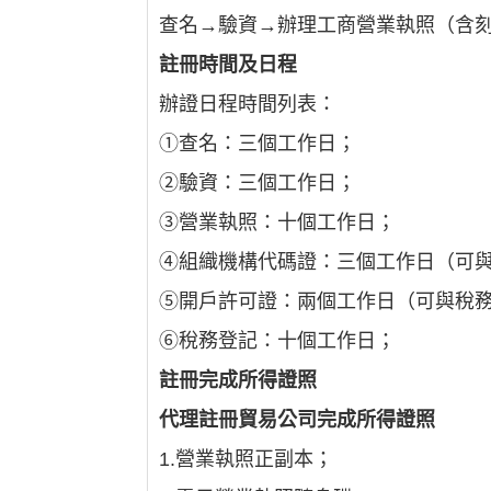
查名→驗資→辦理工商營業執照（含
註冊時間及日程
辦證日程時間列表：
①查名：三個工作日；
②驗資：三個工作日；
③營業執照：十個工作日；
④組織機構代碼證：三個工作日（可
⑤開戶許可證：兩個工作日（可與稅
⑥稅務登記：十個工作日；
註冊完成所得證照
代理註冊貿易公司完成所得證照
1.營業執照正副本；