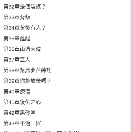
第32章是個陰謀？
第33章背叛！
第34章背後有人？
第35章甦醒
第36章雨過天晴
第37章巨人
第38章幫席夢萍練功
第39章你能放棄嗎？
第40章療傷
第41章復仇之心
第42章黑砂掌
第43章不治！[4]