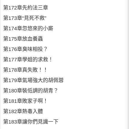
第172章先約法三章
第173章“見死不救”
第174章忽悠來的小廝
第175章放血養蟲
第176章臭味相投？
第177章學姐的求救！
第178章真失敗！！
第179章氣場強大的胡佩蓉
第180章裝低調的胡青？
第181章敗家子啊！
第182章熱毒入體
第183章讓你們見識一下