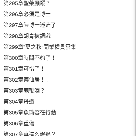
第295章聖藥顯蹤？
第296章必須是博士
第297章陳博士迷茫了
第298章胡青被調戲
第299章”夏之秋“開業權貴雲集
第300章時間不夠了！
第301章可惜了！
第302章藥仙居！！
第303章鹿鞭酒？
第304章丹道
第305章魚瑜馨在行動
第306章重傷！
第307章真這么說過？