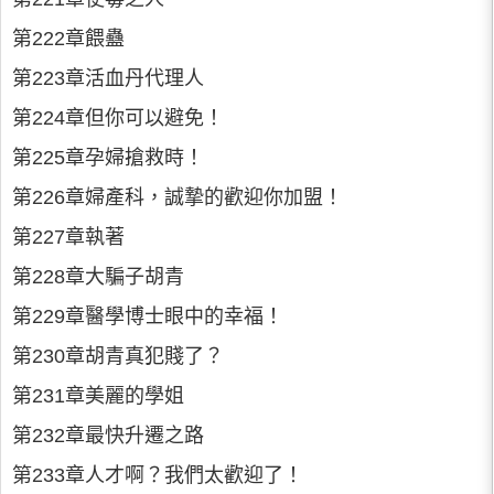
第222章餵蠱
第223章活血丹代理人
第224章但你可以避免！
第225章孕婦搶救時！
第226章婦產科，誠摯的歡迎你加盟！
第227章執著
第228章大騙子胡青
第229章醫學博士眼中的幸福！
第230章胡青真犯賤了？
第231章美麗的學姐
第232章最快升遷之路
第233章人才啊？我們太歡迎了！