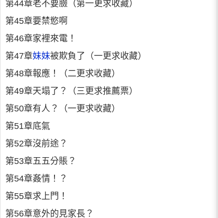
第44章老不要臉（第一更求收藏）
第45章要禁慾啊
第46章家裡來電！
第47章
妹妹
被欺負了（一更求收藏）
第48章報應！（二更求收藏）
第49章天塌了？（三更求推薦票）
第50章有人？（一更求收藏）
第51章底氣
第52章沒前途？
第53章五五分賬？
第54章姦情！？
第55章求上門！
第56章意外的見家長？