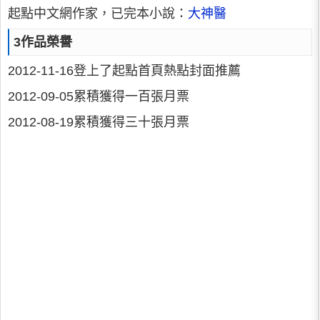
起點中文網作家，已完本小說：
大神醫
3作品榮譽
2012-11-16登上了起點首頁熱點封面推薦
2012-09-05累積獲得一百張月票
2012-08-19累積獲得三十張月票