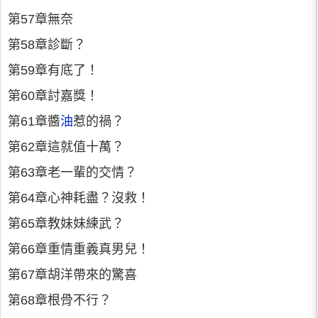
第57章無奈
第58章診斷？
第59章有底了！
第60章討嘉獎！
第61章醬
油
惹的禍？
第62章這就值十萬？
第63章老一輩的交情？
第64章心神耗盡？沒救！
第65章教妹妹練武？
第66章重情重義真男兒！
第67章胡洋帶來的驚喜
第68章根骨不行？