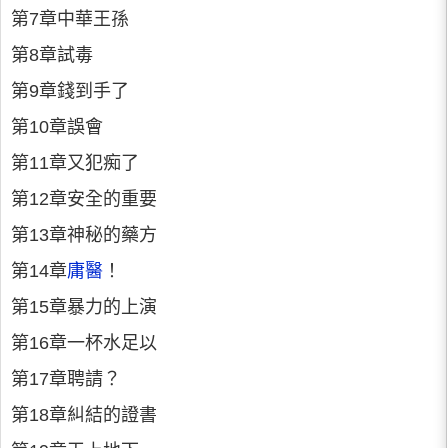
第7章中華王孫
第8章試毒
第9章錢到手了
第10章誤會
第11章又犯痴了
第12章安全的重要
第13章神秘的藥方
第14章
庸醫
！
第15章暴力的上演
第16章一杯水足以
第17章聘請？
第18章糾結的證書