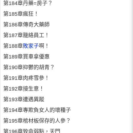
第184章丹藥=房子？
第185章瘋狂！
第186章傳奇大藥師
第187章籠絡員工！
第188章
敗家子
啊！
第189章買車拿優惠
第190章抑鬱的胡青？
第191章肉疼雪參！
第192章接生意！
第193章遭遇異蹤
第194章專欺負女人的壞種子
第195章棺材板保存的人參？
第196章致命弱點，天門