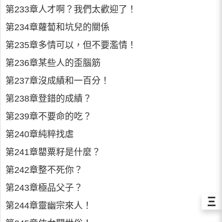
第233章人才啊？我們太歡迎了！
第234章蘿蔔和坑兒的關係
第235章多情可以，但不要濫情！
第236章某些人的歪腦筋
第237章沒成績和一百分！
第238章登錯的成績？
第239章不要命的吃？
第240章純粹找虐
第241章罌粟籽是什麼？
第242章整不死你？
第243章極品父子？
Ξ
第244章靈幽宗來人！