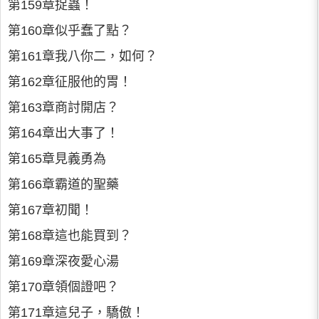
第159章捉蟲！
第160章似乎蠢了點？
第161章我八你二，如何？
第162章征服他的胃！
第163章商討開店？
第164章出大事了！
第165章見義勇為
第166章霸道的聖藥
第167章初聞！
第168章這也能買到？
第169章深夜愛心湯
第170章領個證吧？
第171章這兒子，驕傲！