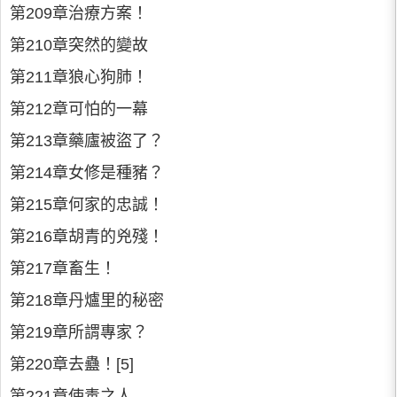
第209章治療方案！
第210章突然的變故
第211章狼心狗肺！
第212章可怕的一幕
第213章藥廬被盜了？
第214章女修是種豬？
第215章何家的忠誠！
第216章胡青的兇殘！
第217章畜生！
第218章丹爐里的秘密
第219章所謂專家？
第220章去蠱！[5]
第221章使毒之人