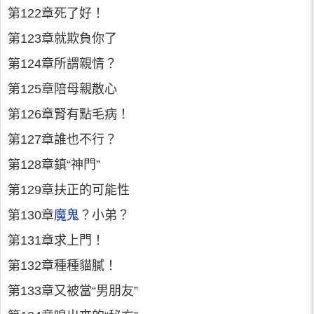
第122章死了好！
第123章就欺負你了
第124章所謂親情？
第125章陪母親散心
第126章腎有點毛病！
第127章誰也不行？
第128章鎮“神門”
第129章扶正的可能性
第130章
魔鬼
？小弟？
第131章求上門！
第132章種種貓膩！
第133章又被當“男朋友”