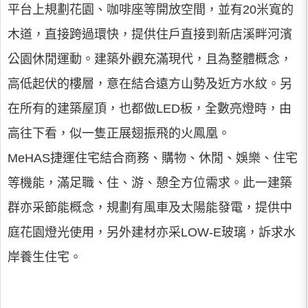
平台上規劃花園、咖啡座等開放空間，並有20米寬的
木道，直接跨過環快，提供住戶直接到新店溪畔河濱
公園休閒運動。建築外觀充滿現代，且為整體概念，
高低起伏的樓層，意在結合遠方山勢及近方水紋。另
在所有的建築屋頂，也都做LED板，全數亮燈時，由
高往下看，似一隻正展翅振飛的火鳳凰。
MeHAS捷運住宅結合商務、購物、休閒、娛樂、住宅
等機能，滿足職、住、游、憩全方位需求。此一建築
群亦采節能概念，規劃有風車及太陽能發電，提供中
庭花園燈光使用，另外建材亦采LOW-E玻璃，訴求水
岸養生住宅。