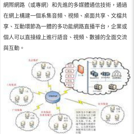
網際網路（或專網）和先進的多媒體通信技術，通過
在網上構建一個系集音頻、視頻、桌面共享、文檔共
享、互動環節為一體的多功能網路直播平台，企業或
個人可以直接線上進行語音、視頻、數據的全面交流
與互動。