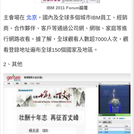
IBM 2011 Forum論壇
主會場在
北京
，國內及全球多個城市IBM員工、經銷
商、合作夥伴、客戶等通過公司網、網咖、家庭等進
行網路收看。據了解，全球觀看人數超7000人次，觀
看登錄地址遍布全球150個國家及地區。
2、其他