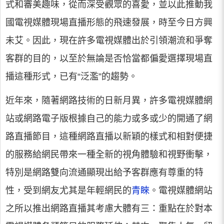
式和審美趣味，從而深受觀眾的喜愛，並以此推動我
國電視媒體現場直播形態的飛速發展，時至今日方興
未艾。因此，現在許多電視媒體出於引領潮流和爭奪
客群的目的，以至於無論是否恰當都偏愛選擇現場直
播這種形式，已有“泛濫”的趨勢。
近年來，隨著網路技術的日新月異，許多電視媒體網
站或網路電子版根據自己的能力或多或少的開通了網
路直播節目，這種網路直播以新穎的樣式和相對便捷
的服務給網民帶來一種全新的視角體驗和視野衝擊，
特別是網路雙向流通顯現出給予客群應有尊重的特
性，受到網友尤其是年輕網民的
青睞
。電視媒體網站
之所以推出網路直播其考慮大體有三：重點在於對本