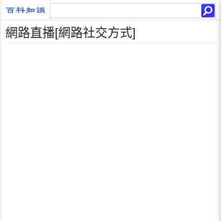
網路直播[網路社交方式]