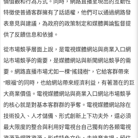
價值觀和行為方式。同時，網路直播呈現出的互動性
特徵使普通客群擁有了話語權，他們可以通過網路發
表意見與建議，為政府的政策制定和媒體輿論監督提
供了反饋信息和依據。
從市場競爭層面上說，是電視媒體網站與商業入口網
站市場競爭的需要，是媒體網站與新聞網站競爭的需
要。網路直播市場尤如一棵“搖錢樹”，它給客群帶來
“眼福”的同時，也給網站帶來經濟利益，有著潛在的巨
大商業價值。電視媒體網站與商業入口網站市場競爭
的核心就是對基本客群群的爭奪。電視媒體網站除在
技術投入、人才儲備、形式創新上下功夫外，還必須
最大限度的整合與利用好電視台自己獨有的各類電視