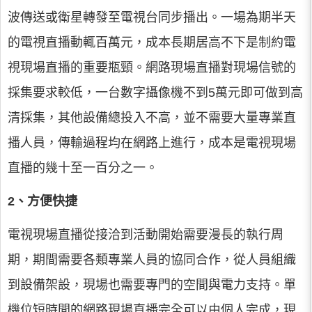
波傳送或衛星轉發至電視台同步播出。一場為期半天
的電視直播動輒百萬元，成本長期居高不下是制約電
視現場直播的重要瓶頸。網路現場直播對現場信號的
採集要求較低，一台數字攝像機不到5萬元即可做到高
清採集，其他設備總投入不高，並不需要大量專業直
播人員，傳輸過程均在網路上進行，成本是電視現場
直播的幾十至一百分之一。
2、方便快捷
電視現場直播從接洽到活動開始需要漫長的執行周
期，期間需要各類專業人員的協同合作，從人員組織
到設備架設，現場也需要專門的空間與電力支持。單
機位短時間的網路現場直播完全可以由個人完成，現