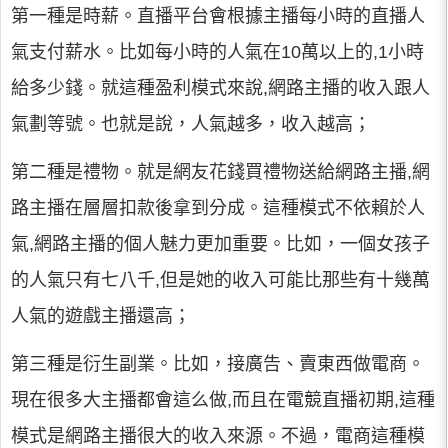
第一種是時薪。直播平台會根據主播每小時的直播人
氣支付薪水。比如每小時的人氣在10萬以上的,1小時
給多少錢。就這種盈利模式來說,網路主播的收入跟人
氣劃等號。也就是說，人氣越多，收入越高；
第二種是禮物。就是網友花錢買禮物送給網路主播,網
路主播在層層扣款後拿到分成。這種模式不依賴於人
氣,網路主播的個人魅力更加重要。比如，一個女孩子
的人氣只有七八千,但是她的收入可能比那些有十幾萬
人氣的遊戲主播還高；
第三種是衍生副業。比如，接廣告、賣東西做電商。
現在很多大主播都會這么做,而且在電競直播初期,這種
模式是網路主播很大的收入來源。不過，電商這種模