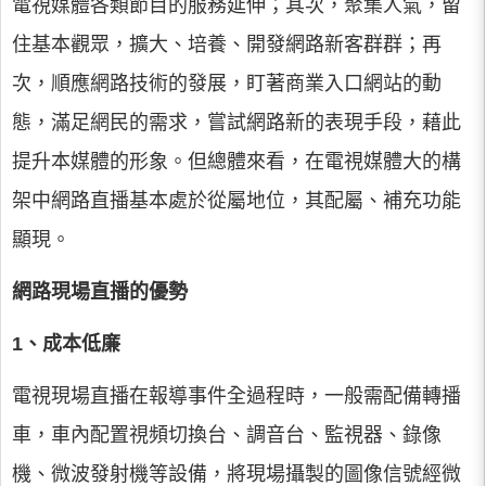
電視媒體各類節目的服務延伸；其次，聚集人氣，留
住基本觀眾，擴大、培養、開發網路新客群群；再
次，順應網路技術的發展，盯著商業入口網站的動
態，滿足網民的需求，嘗試網路新的表現手段，藉此
提升本媒體的形象。但總體來看，在電視媒體大的構
架中網路直播基本處於從屬地位，其配屬、補充功能
顯現。
網路現場直播的優勢
1、成本低廉
電視現場直播在報導事件全過程時，一般需配備轉播
車，車內配置視頻切換台、調音台、監視器、錄像
機、微波發射機等設備，將現場攝製的圖像信號經微