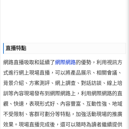
直播特點
網路直播吸取和延續了
網際網路
的優勢，利用視訊方
式進行網上現場直播，可以將產品展示、相關會議、
背景介紹、方案測評、網上調查、對話訪談、線上培
訓等內容現場發布到網際網路上，利用網際網路的直
觀、快速，表現形式好、內容豐富、互動性強、地域
不受限制、客群可劃分等特點，加強活動現場的推廣
效果。現場直播完成後，還可以隨時為讀者繼續提供