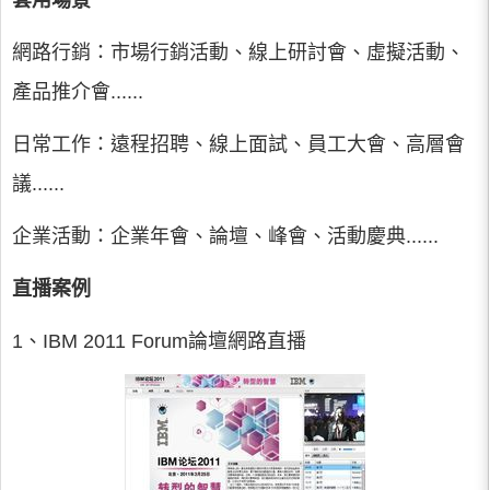
套用場景
網路行銷：市場行銷活動、線上研討會、虛擬活動、
產品推介會......
日常工作：遠程招聘、線上面試、員工大會、高層會
議......
企業活動：企業年會、論壇、峰會、活動慶典......
直播案例
1、IBM 2011 Forum論壇網路直播