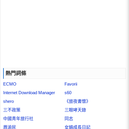
熱門詞條
ECMO
Favorii
Internet Download Manager
s60
shero
《旅夜書懷》
三不政策
三眼哮天錄
中國青年旅行社
同志
周渝民
女媧成長日記