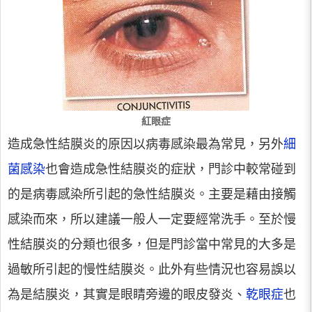
紅眼症
造成急性結膜炎的原因以病毒感染最為常見，另外
細
菌感染
也會造成急性結膜炎的症狀，門診中較常碰到
的是病毒感染所引起的急性結膜炎。主要是藉由接觸
感染而來，所以建議一般人一定要經常洗手。至於慢
性結膜炎的分類也很多，但是門診當中常見的大多是
過敏所引起的慢性結膜炎。此外有些情況也容易誤以
為是結膜炎，其實是眼睛旁邊的眼皮發炎、
乾眼症
也