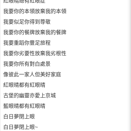
紅眼晴總有紅眼症
我要你的本領放棄我的本領
我要似足你得到尊敬
我要你的餐牌放棄我的餐牌
我要重蹈你豐足旅程
我要你劣要性放棄我劣根性
我要你所有對白處景
像彼此一家人但美好家庭
紅眼晴都有紅眼晴
古堡的幽靈亦愛上京城
藍眼晴都有紅眼晴
白日夢閉上眼
白日夢閉上眼~