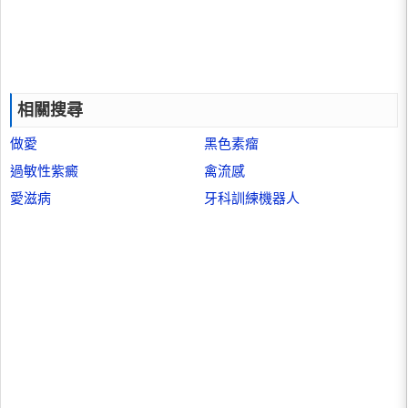
相關搜尋
做愛
黑色素瘤
過敏性紫癜
禽流感
愛滋病
牙科訓練機器人