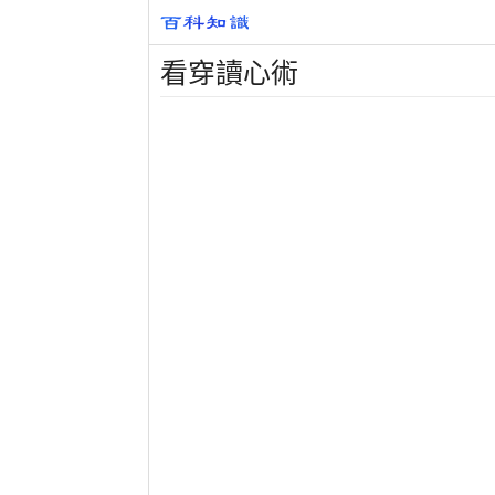
看穿讀心術