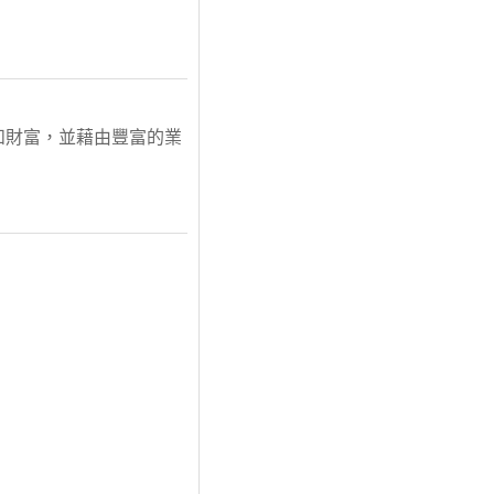
和財富，並藉由豐富的業