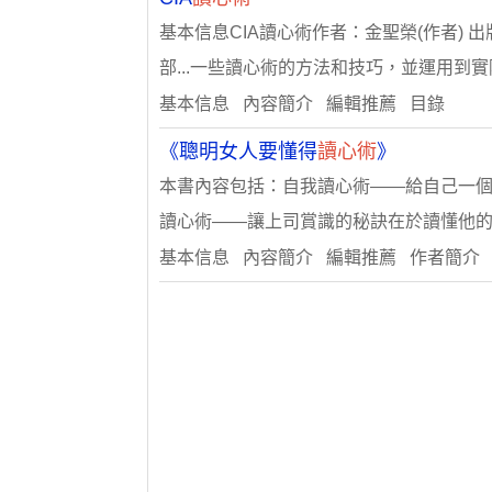
基本信息CIA讀心術作者：金聖榮(作者) 出
部...一些讀心術的方法和技巧，並運用到實
基本信息 內容簡介 編輯推薦 目錄
《聰明女人要懂得
讀心術
》
本書內容包括：自我讀心術——給自己一
讀心術——讓上司賞識的秘訣在於讀懂他
基本信息 內容簡介 編輯推薦 作者簡介