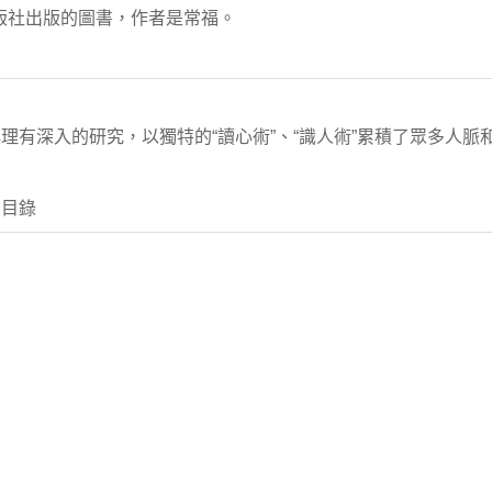
出版社出版的圖書，作者是常福。
理有深入的研究，以獨特的“讀心術”、“識人術”累積了眾多人脈
 目錄