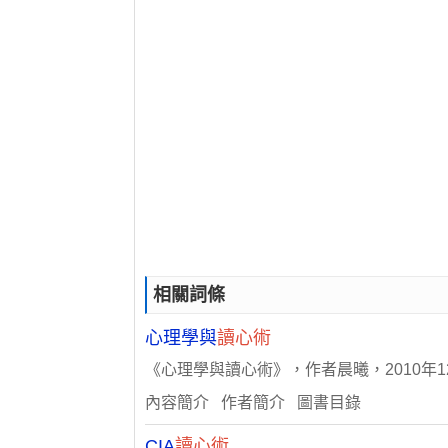
相關詞條
心理學與
讀心術
《心理學與讀心術》，作者晨曦，2010年
內容簡介 作者簡介 圖書目錄
CIA
讀心術