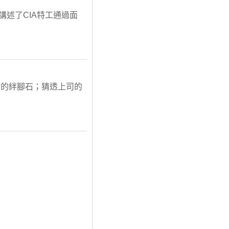
》講述了CIA特工通過面
你的絆腳石；猜透上司的