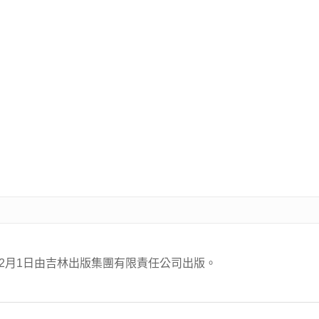
12月1日由吉林出版集團有限責任公司出版。