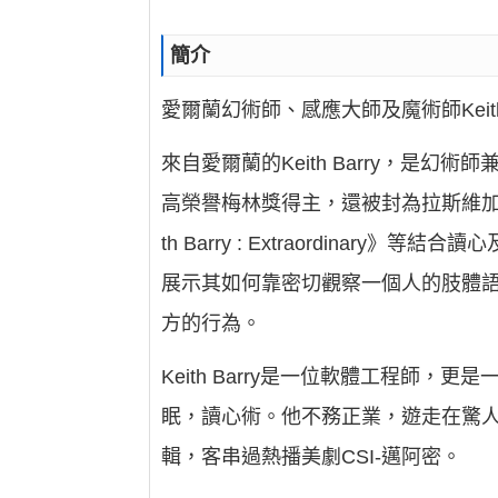
簡介
愛爾蘭幻術師、感應大師及魔術師Kei
來自愛爾蘭的Keith Barry，是
高榮譽梅林獎得主，還被封為拉斯維加斯09 年最
th Barry : Extraordinary》等
展示其如何靠密切觀察一個人的肢體
方的行為。
Keith Barry是一位軟體工程
眠，讀心術。他不務正業，遊走在驚人
輯，客串過熱播美劇CSI-邁阿密。