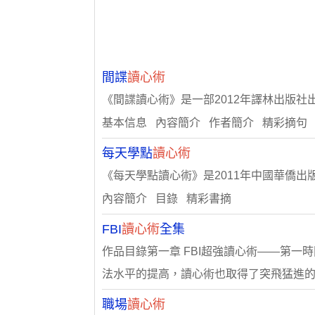
間諜
讀心術
《間諜讀心術》是一部2012年譯林出版社
基本信息 內容簡介 作者簡介 精彩摘句
每天學點
讀心術
《每天學點讀心術》是2011年中國華僑
內容簡介 目錄 精彩書摘
FBI
讀心術
全集
作品目錄第一章 FBI超強讀心術——第一
法水平的提高，讀心術也取得了突飛猛進的發展
職場
讀心術