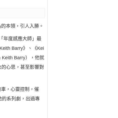
行為的本領，引人入勝。
發的「年度感應大師」最
th Barry》、《Kei
Keith Barry），他就
象的心思，甚至影響對
速跑車，心靈控制，催
他的系列劇，出過專