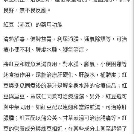
良好，無不良反應。
紅豆（赤豆）的藥用功能
清熱解毒、健脾益胃、利尿消腫、通氣除煩等，可治
療小便不利、脾虛水腫、腳氣等症。
將紅豆和鯉魚煮湯食用，對水腫、腳氣、小便困難等
起食療作用，還能治療肝硬化、肝腹水，補體虛；紅
豆與冬瓜同煮後的湯汁是解全身水腫的食療佳品；紅
豆與扁豆、薏苡仁同煮可治療腹瀉。另外，紅豆還可
與中藥同用，如紅豆配以連翹和當歸煎湯，可治療肝
膿腫；紅豆配以蒲公英、甘草煎湯可治療腸痛等。紅
豆的營養成分與綠豆相近，在某些成分上甚至超過了