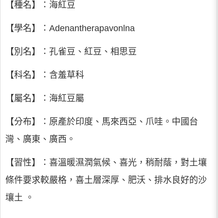
【種名】：海紅豆
【學名】：Adenantherapavonlna
【別名】：孔雀豆、紅豆、相思豆
【科名】：含羞草科
【屬名】：海紅豆屬
【分布】：原產於印度、馬來西亞、爪哇。中國台
灣、廣東、廣西。
【習性】：喜溫暖濕潤氣候、喜光，稍耐蔭，對土壤
條件要求較嚴格，喜土層深厚、肥沃、排水良好的沙
壤土 。