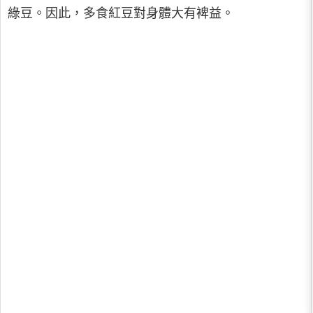
綠豆。因此，多食紅豆對身體大有裨益。