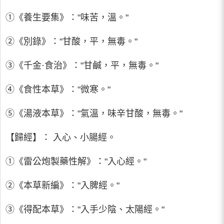
①《養生要集》："味苦，溫。"
②《別錄》："甘酸，平，無毒。"
③《千金·食治》："甘鹹，平，無毒。"
④《食性本草》："微寒。"
⑤《湯液本草》："氣溫，味辛甘酸，無毒。"
【歸經】： 入心、小腸經。
①《雷公炮製藥性解》："入心經。"
②《本草新編》："入脾經。"
③《得配本草》："入手少陰、太陽經。"