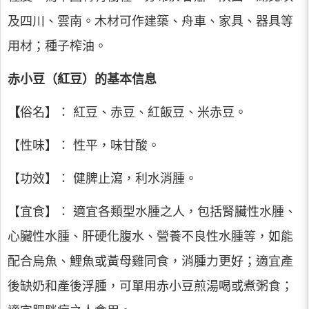
及四川、雲南。木材可作建築、舟車、家具、器具等
用材；種子榨油。
赤小豆（紅豆）的基本信息
【
俗名】： 紅豆、赤豆、紅飯豆、米赤豆。
【性味】： 性平，味甘酸。
【功效】： 健脾止瀉，利水消腫。
【宜食】： 適宜各類型水腫之人，包括腎臟性水腫、
心臟性水腫、肝硬化腹水、營養不良性水腫等，如能
配合烏魚、鯉魚或黃母雞同食，消腫力更好；適宜產
後缺奶和產後浮腫，可單用赤小豆煎湯喝或煮粥食；