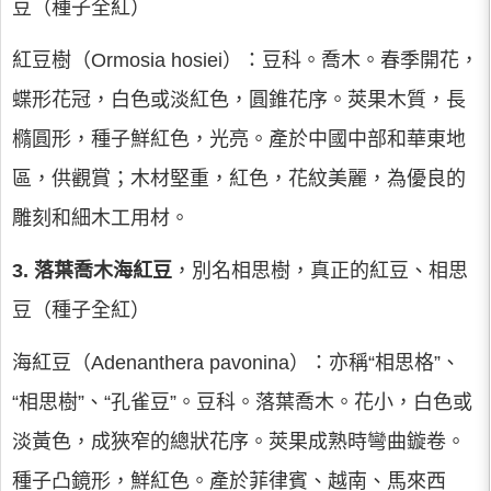
豆（種子全紅）
紅豆樹（Ormosia hosiei）：豆科。喬木。春季開花，
蝶形花冠，白色或淡紅色，圓錐花序。莢果木質，長
橢圓形，種子鮮紅色，光亮。產於中國中部和華東地
區，供觀賞；木材堅重，紅色，花紋美麗，為優良的
雕刻和細木工用材。
3. 落葉喬木海紅豆
，別名相思樹，真正的紅豆、相思
豆（種子全紅）
海紅豆（Adenanthera pavonina）：亦稱“相思格”、
“相思樹”、“孔雀豆”。豆科。落葉喬木。花小，白色或
淡黃色，成狹窄的總狀花序。莢果成熟時彎曲鏇卷。
種子凸鏡形，鮮紅色。產於菲律賓、越南、馬來西