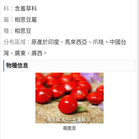
科：
含羞草科
屬：
相思豆屬
種：
相思豆
分布區域：
原產於印度、馬來西亞、爪哇。中國台
灣、廣東、廣西。
物種信息
相思豆