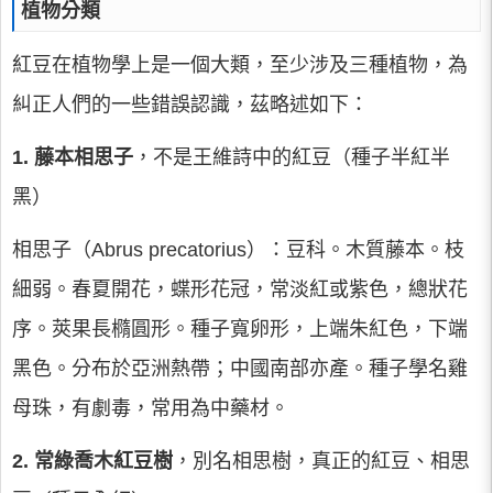
植物分類
紅豆在植物學上是一個大類，至少涉及三種植物，為
糾正人們的一些錯誤認識，茲略述如下：
1. 藤本相思子
，不是王維詩中的紅豆（種子半紅半
黑）
相思子（Abrus precatorius）：豆科。木質藤本。枝
細弱。春夏開花，蝶形花冠，常淡紅或紫色，總狀花
序。莢果長橢圓形。種子寬卵形，上端朱紅色，下端
黑色。分布於亞洲熱帶；中國南部亦產。種子學名雞
母珠，有劇毒，常用為中藥材。
2. 常綠喬木紅豆樹
，別名相思樹，真正的紅豆、相思