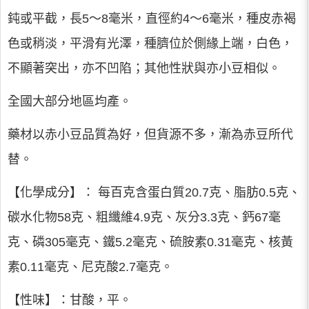
鈍或平截，長5～8毫米，直徑約4～6毫米，種皮赤褐
色或稍淡，平滑有光澤，種臍位於側緣上端，白色，
不顯著突出，亦不凹陷；其他性狀與亦小豆相似。
全國大部分地區均產。
藥材以赤小豆品質為好，但貨源不多，漸為赤豆所代
替。
【化學成分】： 每百克含蛋白質20.7克、脂肪0.5克、
碳水化物58克、粗纖維4.9克、灰分3.3克、鈣67毫
克、磷305毫克、鐵5.2毫克、硫胺素0.31毫克、核黃
素0.11毫克、尼克酸2.7毫克。
【性味】：甘酸，平。