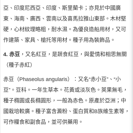
亞、印度尼西亞、印度、斯里蘭卡；亦見於中國廣
東、海南、廣西、雲南以及喜馬拉雅山東部。木材堅
硬，心材紋理略粗，耐水濕。為優良造船用材，又可
作建築、家具、槍托等用材。種子用為裝飾品。
4.
赤豆
，又名紅豆，是蔬食紅豆，與愛情和相思無關
（種子赤紅）
赤豆（Phaseolus angularis）：又名“赤小豆”、“小
豆”。豆科。一年生草本。花黃或淡灰色。莢果無毛，
種子橢圓或長橢圓形，一般為赤色。原產於亞洲；中
國栽培較廣。種子富含澱粉、蛋白質和B族維生素等，
可作糧食和副食品，並可供藥用。