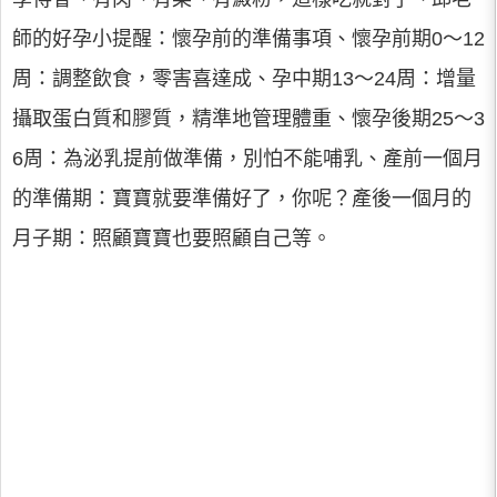
師的好孕小提醒：懷孕前的準備事項、懷孕前期0～12
周：調整飲食，零害喜達成、孕中期13～24周：增量
攝取蛋白質和膠質，精準地管理體重、懷孕後期25～3
6周：為泌乳提前做準備，別怕不能哺乳、產前一個月
的準備期：寶寶就要準備好了，你呢？產後一個月的
月子期：照顧寶寶也要照顧自己等。