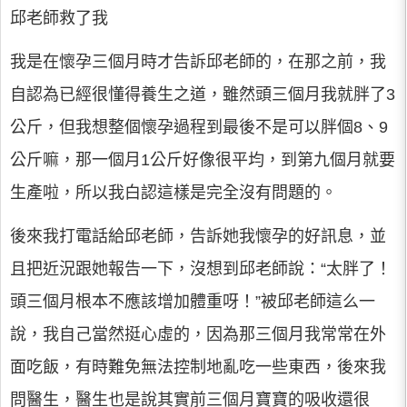
邱老師救了我
我是在懷孕三個月時才告訴邱老師的，在那之前，我
自認為已經很懂得養生之道，雖然頭三個月我就胖了3
公斤，但我想整個懷孕過程到最後不是可以胖個8、9
公斤嘛，那一個月1公斤好像很平均，到第九個月就要
生產啦，所以我白認這樣是完全沒有問題的。
後來我打電話給邱老師，告訴她我懷孕的好訊息，並
且把近況跟她報告一下，沒想到邱老師說：“太胖了！
頭三個月根本不應該增加體重呀！”被邱老師這么一
說，我自己當然挺心虛的，因為那三個月我常常在外
面吃飯，有時難免無法控制地亂吃一些東西，後來我
問醫生，醫生也是說其實前三個月寶寶的吸收還很