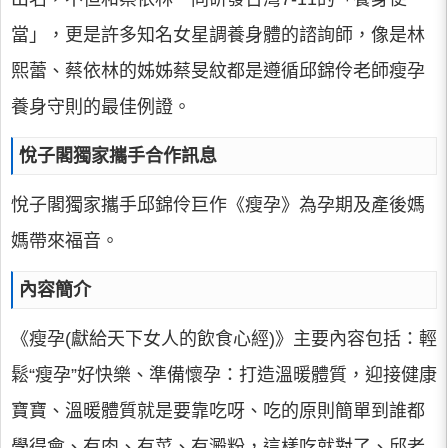
當」，更是許多知名女星調養身體的諮詢師，像是林
熙蕾、蔡依林的姊姊蔡旻紋都是遵循邱錦伶老師瘦孕
養身守則的最佳例證。
悅子閣獨家攜手合作訊息
悅子閣獨家攜手邱錦伶巨作《瘦孕》為孕期及產後媽
媽帶來福音。
內容簡介
《瘦孕(獻給天下女人的飲食心經)》主要內容包括：輕
鬆“瘦孕”好快樂、準備懷孕：打造溫暖體質，迎接健康
寶寶、溫暖體質就是要靠吃呀、吃的原則簡單到誰都
學得會、有肉、有菜、有澱粉，這樣吃就對了、邱老