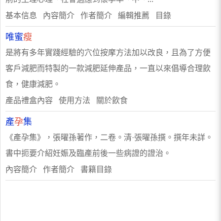
基本信息 內容簡介 作者簡介 編輯推薦 目錄
唯蜜
瘦
是將有多年實踐經驗的穴位按摩方法加以改良，且為了方便
客戶減肥而特製的一款減肥延伸產品，一直以來倡導合理飲
食，健康減肥。
產品禮盒內容 使用方法 關於飲食
產
孕
集
《產孕集》，張曜孫著作，二卷。清·張曜孫撰。撰年未詳。
書中扼要介紹妊娠及臨產前後一些病證的證治。
內容簡介 作者簡介 書籍目錄