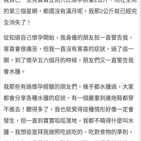
我自己一生完寶寶立刻只比懷孕前重2公斤，而在生完
的第三個星期，都還沒有滿月呢，我那2公斤就已經完
全消失了！
從知道自己懷孕開始，我身邊的朋友就一直警告我，
害喜會很痛苦，但我一直沒有害喜的症狀，過了這一
關，到了懷孕五六個月的時候，朋友們又一直警告我
會水腫。
我那些有過懷孕經驗的朋友們，幾乎都水腫過，大家
都會分享各種水腫的症狀，有一個嚴重到連拖鞋都穿
不進去！聽得多了，我也就覺得這種情形好像一定會
發生，但一直到寶寶呱呱落地，我都不曉得什麼叫水
腫，我想這是拜我按照吃該吃的、吃對食物的準則，