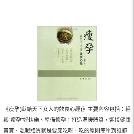
《瘦孕(獻給天下女人的飲食心經)》主要內容包括：輕
鬆“瘦孕”好快樂、準備懷孕：打造溫暖體質，迎接健康
寶寶、溫暖體質就是要靠吃呀、吃的原則簡單到誰都