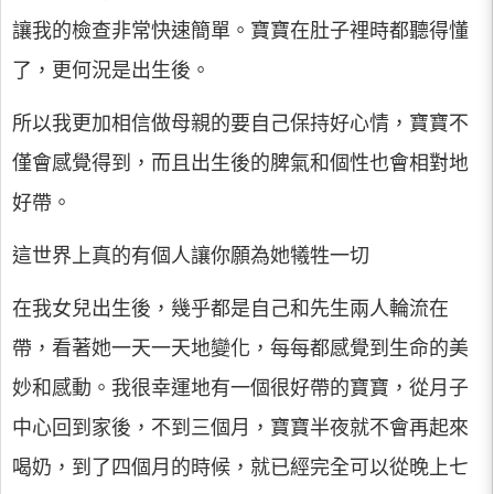
讓我的檢查非常快速簡單。寶寶在肚子裡時都聽得懂
了，更何況是出生後。
所以我更加相信做母親的要自己保持好心情，寶寶不
僅會感覺得到，而且出生後的脾氣和個性也會相對地
好帶。
這世界上真的有個人讓你願為她犧牲一切
在我女兒出生後，幾乎都是自己和先生兩人輪流在
帶，看著她一天一天地變化，每每都感覺到生命的美
妙和感動。我很幸運地有一個很好帶的寶寶，從月子
中心回到家後，不到三個月，寶寶半夜就不會再起來
喝奶，到了四個月的時候，就已經完全可以從晚上七