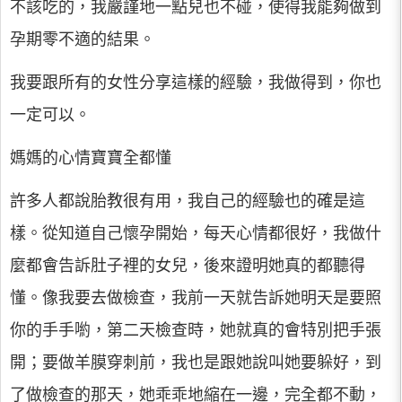
不該吃的，我嚴謹地一點兒也不碰，使得我能夠做到
孕期零不適的結果。
我要跟所有的女性分享這樣的經驗，我做得到，你也
一定可以。
媽媽的心情寶寶全都懂
許多人都說胎教很有用，我自己的經驗也的確是這
樣。從知道自己懷孕開始，每天心情都很好，我做什
麼都會告訴肚子裡的女兒，後來證明她真的都聽得
懂。像我要去做檢查，我前一天就告訴她明天是要照
你的手手喲，第二天檢查時，她就真的會特別把手張
開；要做羊膜穿刺前，我也是跟她說叫她要躲好，到
了做檢查的那天，她乖乖地縮在一邊，完全都不動，