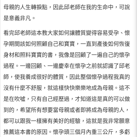
母親的人生轉捩點，因此邱老師在我的生命中，可說
是意義非凡。
看完邱老師這本教大家如何讓體質變得容易受孕、懷
孕期間該如何照顧自己和寶寶，一直到產後如何恢復
身材和照料寶寶的書，我像是回顧了一遍自己的懷孕
過程。一邊回顧、一邊慶幸在懷孕之前就認識了邱老
師，使我養成很好的體質，因此整個懷孕過程我真的
沒有什麼不舒服，就這樣快快樂樂地成為母親。這不
是在吹噓，只有自己經歷過，才知道這是真的可以做
到的，希望所有想要當母親或者即將成為母親的人，
都可以跟我一樣擁有美好的經驗，這就是我非常願意
推薦這本書的原因。懷孕頭三個月內重三公斤，多虧