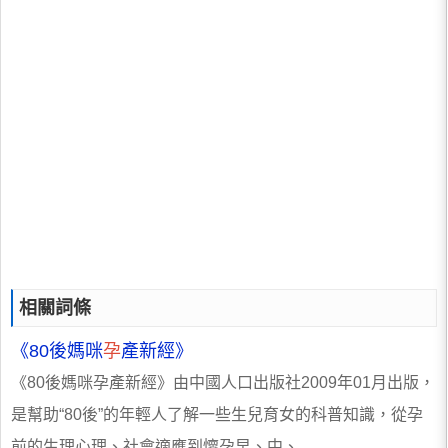
相關詞條
《80後媽咪
孕
產新經》
《80後媽咪孕產新經》由中國人口出版社2009年01月出版，
是幫助“80後”的年輕人了解一些生兒育女的科普知識，從孕
前的生理心理、社會適應到懷孕早、中、...