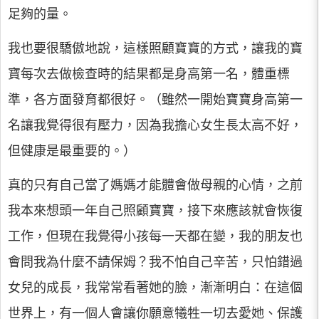
足夠的量。
我也要很驕傲地說，這樣照顧寶寶的方式，讓我的寶
寶每次去做檢查時的結果都是身高第一名，體重標
準，各方面發育都很好。（雖然一開始寶寶身高第一
名讓我覺得很有壓力，因為我擔心女生長太高不好，
但健康是最重要的。）
真的只有自己當了媽媽才能體會做母親的心情，之前
我本來想頭一年自己照顧寶寶，接下來應該就會恢復
工作，但現在我覺得小孩每一天都在變，我的朋友也
會問我為什麼不請保姆？我不怕自己辛苦，只怕錯過
女兒的成長，我常常看著她的臉，漸漸明白：在這個
世界上，有一個人會讓你願意犧牲一切去愛她、保護