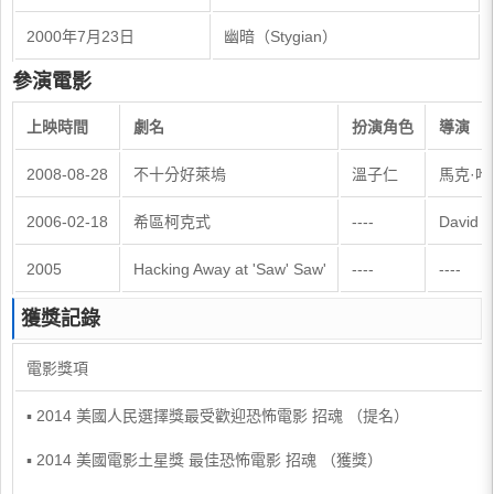
2000年7月23日
幽暗（Stygian）
參演電影
上映時間
劇名
扮演角色
導演
2008-08-28
不十分好萊塢
溫子仁
馬克·哈
2006-02-18
希區柯克式
----
David M
2005
Hacking Away at 'Saw' Saw'
----
----
獲獎記錄
電影獎項
▪ 2014 美國人民選擇獎最受歡迎恐怖電影 招魂 （提名）
▪ 2014 美國電影土星獎 最佳恐怖電影 招魂 （獲獎）