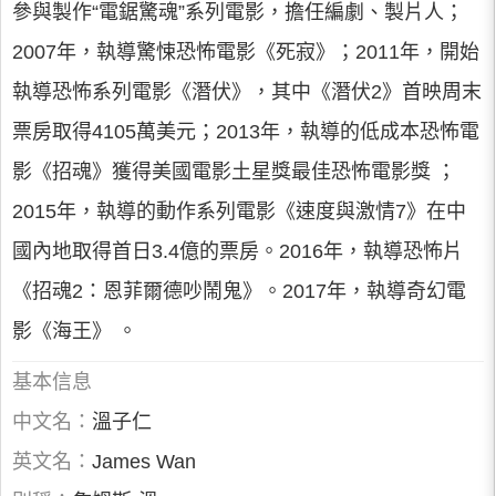
參與製作“電鋸驚魂”系列電影，擔任編劇、製片人；
2007年，執導驚悚恐怖電影《死寂》；2011年，開始
執導恐怖系列電影《潛伏》，其中《潛伏2》首映周末
票房取得4105萬美元；2013年，執導的低成本恐怖電
影《招魂》獲得美國電影土星獎最佳恐怖電影獎 ；
2015年，執導的動作系列電影《速度與激情7》在中
國內地取得首日3.4億的票房。2016年，執導恐怖片
《招魂2：恩菲爾德吵鬧鬼》。2017年，執導奇幻電
影《海王》 。
基本信息
中文名：
溫子仁
英文名：
James Wan