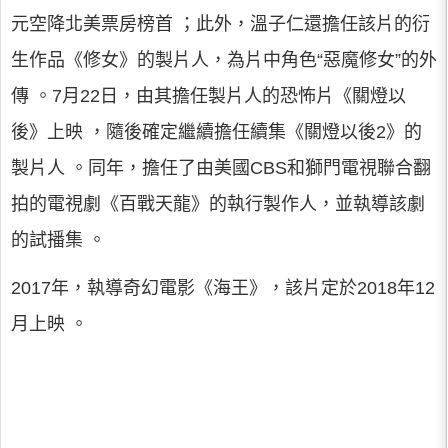
元空降北美票房榜首 ；此外，溫子仁還擔任該片的衍
生作品《修女》的製片人，為片中角色“惡魔修女”的外
傳 。7月22日，由其擔任製片人的恐怖片《關燈以
後》上映 ，隨後確定繼續擔任續集《關燈以後2》的
製片人 。同年，擔任了由美國CBS和獅門電視聯合翻
拍的電視劇《百戰天龍》的執行製作人，並執導該劇
的試播集 。
2017年，執導奇幻電影《海王》，該片定於2018年12
月上映 。