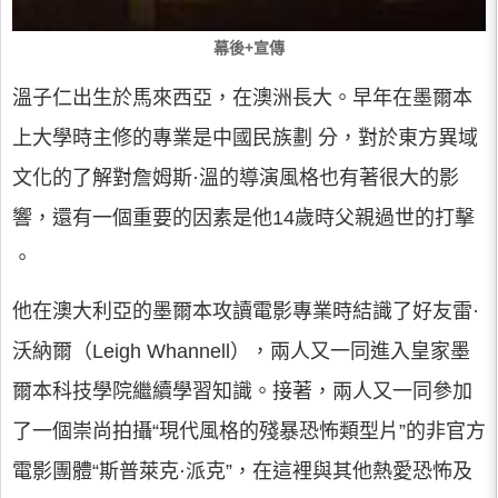
幕後+宣傳
溫子仁出生於馬來西亞，在澳洲長大。早年在墨爾本
上大學時主修的專業是中國民族劃 分，對於東方異域
文化的了解對詹姆斯·溫的導演風格也有著很大的影
響，還有一個重要的因素是他14歲時父親過世的打擊
。
他在澳大利亞的墨爾本攻讀電影專業時結識了好友雷·
沃納爾（Leigh Whannell），兩人又一同進入皇家墨
爾本科技學院繼續學習知識。接著，兩人又一同參加
了一個崇尚拍攝“現代風格的殘暴恐怖類型片”的非官方
電影團體“斯普萊克·派克”，在這裡與其他熱愛恐怖及