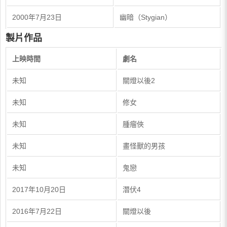
2000年7月23日
幽暗（Stygian）
製片作品
上映時間
劇名
未知
關燈以後2
未知
修女
未知
腫瘤俠
未知
畫怪獸的男孩
未知
鬼戀
2017年10月20日
潛伏4
2016年7月22日
關燈以後