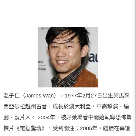
溫子仁（James Wan），1977年2月27日出生於馬來
西亞砂拉越州古晉，成長於澳大利亞，華裔導演、編
劇、製片人。 2004年，被好萊塢看中開始執導恐怖驚
悚片《電鋸驚魂》，受到關注；2005年，繼續在幕後