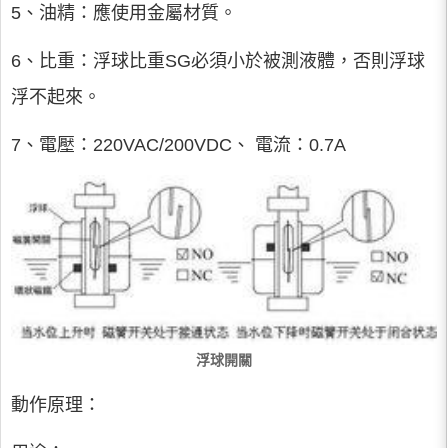
5、油精：應使用金屬材質。
6、比重：浮球比重SG必須小於被測液體，否則浮球
浮不起來。
7、電壓：220VAC/200VDC、 電流：0.7A
浮球開關
動作原理：