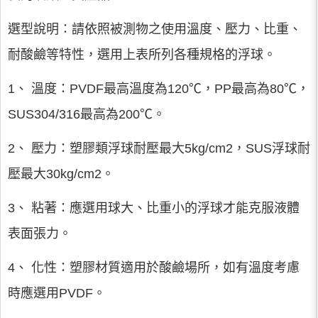
選型說明：請依照被測物之使用溫度、壓力、比重、
耐酸鹼等特性，選用上表所列各種規格的浮球。
1、 溫度：PVDF最高溫度為120℃，PP最高為80℃，
SUS304/316最高為200℃。
2、 壓力：塑膠類浮球耐壓最大5kg/cm2，SUS浮球耐
壓最大30kg/cm2。
3、 粘著：應選用球大、比重小的浮球才能克服液體
表面張力。
4、 化性：塑膠材質適用於酸鹼場所，如有溫度考慮
時應選用PVDF。