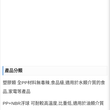
產品分類
塑膠類 全PP材料無毒辣,食品級,適用於水類介質的食
品,家電等產品
PP+NBR浮球 可耐較高溫度,比重低,適用於油類介質