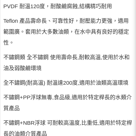
PVDF 耐溫120度，耐酸鹼腐蝕,結構精巧耐用
Teflon 產品壽命長、可靠性好，耐壓能力更強，適用
範圍廣。套用於大多數油類，在水中具有良好的穩定
性。
不鏽鋼類 全不鏽鋼 使用壽命長,耐較高溫,使用於水和
油及弱酸鹼環境
全不鏽鋼(耐高溫) 耐溫達200度,適用於油類高溫環境
不鏽鋼+PP浮球無毒,食品級,適用於特定桿長的水類介
質產品
不鏽鋼+NBR浮球 可耐較高溫度,比重低,適用於特定桿
長的油類介質產品