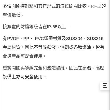
多個開關控制點和其它形式的液位開關比較，RF型的
單價最低。
接線盒的防護等級皆在IP-65以上。
有PVDF、PP、 PVC塑膠材質及SUS304、SUS316
金屬材質，因此不管酸鹼液、溶劑或各種燃油，皆有
合適產品可配合使用。
磁簧開關與導線完全和液體隔離，因此在高溫、高壓
設備上亦可安全使用。
Ξ