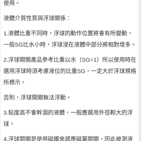
使用。
液體介質性質與浮球關係：
1.液體比重不同時，浮球的動作位置將會有所變動，
一般SG比水小時，浮球浸在液體中部分將相對增多。
2.浮球開關產品參考比重以水（SG=1）所以使用時在
選用浮球時須考慮液位的比重SG，一定大於浮球規格
所標示，
否則，浮球開關無法浮動。
3.粘度高不會幹涸的液體，一般應選用外徑較大的浮
球。
4.浮球開關是使用磁鐵來感應磁簧開關，因此被測液