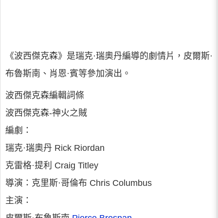
《波西傑克森》是瑞克·瑞奧丹編導的劇情片，皮爾斯·
布魯斯南、肖恩·賓等參加演出。
波西傑克森編輯詞條
波西傑克森-神火之賊
編劇：
瑞克·瑞奧丹 Rick Riordan
克雷格·提利 Craig Titley
導演：克里斯·哥倫布 Chris Columbus
主演：