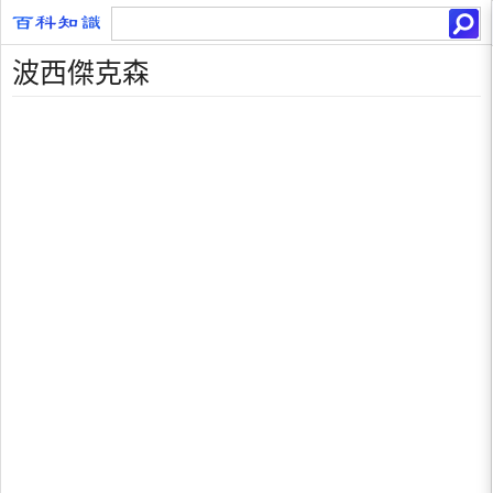
波西傑克森