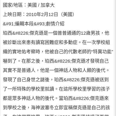
國家/地區：美國 / 加拿大
上映日期：2010年2月12日（美國）
&#91;編輯本段&#93;劇情介紹
珀西&#8226;傑克遜是一個普普通通的12歲男孩，他
被診斷出來患有讀寫困難症和多動症。在一次學校組
織的實地佑考察時，他被自己的代數老師的“特異功能”
嚇到了。在那之後，珀西&#8226;傑克遜才發現自己
其實不是普通人，他是一個神話人物和人類的後代。
發現了自己身世之謎後，珀西&#8226;傑克遜被送到
了一所特殊的學校里就讀。在這所學校里學習的孩子
都是眾多神話人物的後代。當珀西&#8226;傑克遜來
到學校之後，海神波塞冬立即宣稱傑克遜是自己的孩